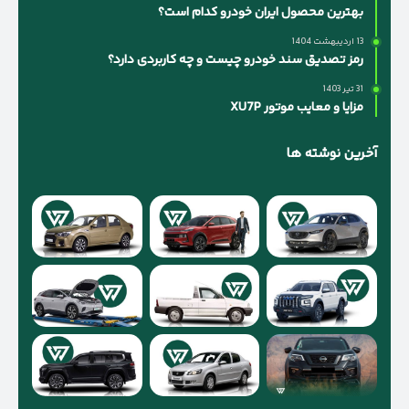
بهترین محصول ایران خودرو کدام است؟
13 اردیبهشت 1404
رمز تصدیق سند خودرو چیست و چه کاربردی دارد؟
31 تیر 1403
مزایا و معایب موتور XU7P
آخرین نوشته ها