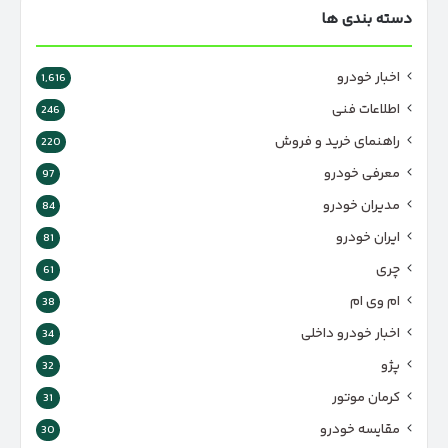
دسته بندی ها
اخبار خودرو
1,616
اطلاعات فنی
246
راهنمای خرید و فروش
220
معرفی خودرو
97
مدیران خودرو
84
ایران خودرو
81
چری
61
ام وی ام
38
اخبار خودرو داخلی
34
پژو
32
کرمان موتور
31
مقایسه خودرو
30