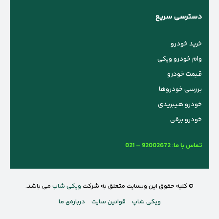
دسترسی سریع
خرید خودرو
وام خودرو ویکی
قیمت خودرو
بررسی خودروها
خودرو هیبریدی
خودرو برقی
تماس با ما:
021 – 92002672
© کلیه حقوق این وبسایت متعلق به شرکت
ویکی شاپ
می باشد.
ویکی شاپ
قوانین سایت
درباره‌ی ما