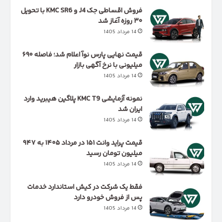
فروش اقساطی جک J4 و KMC SR6 با تحویل
۳۰ روزه آغاز شد
14 مرداد 1405
قیمت نهایی پارس نوآ اعلام شد؛ فاصله ۶۹۰
میلیونی با نرخ آگهی بازار
14 مرداد 1405
نمونه آزمایشی KMC T9 پلاگین هیبرید وارد
ایران شد
14 مرداد 1405
قیمت پراید وانت ۱۵۱ در مرداد ۱۴۰۵ به ۹۴۷
میلیون تومان رسید
14 مرداد 1405
فقط یک شرکت در کیش استاندارد خدمات
پس از فروش خودرو دارد
14 مرداد 1405