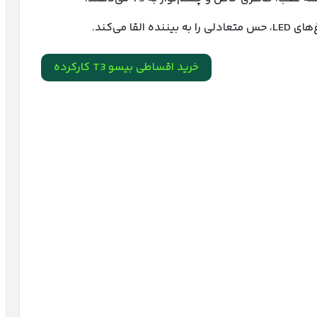
ا می‌کند.
خرید اقساطی بیسو T3 کارکرده