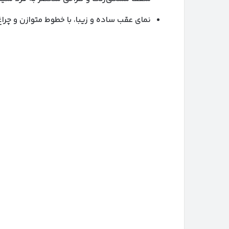
نمای عقب ساده و زیبا، با خطوط متوازن و چراغ‌های LED، حس متعادلی را به بیننده الق