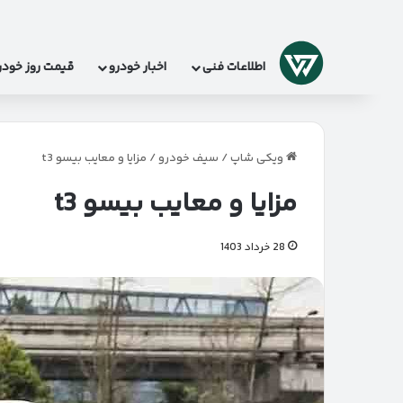
لوگو
اطلاعات فنی
اخبار خودرو
قیمت روز خودر
ویکی شاپ
/
سیف خودرو
/
مزایا و معایب بیسو t3
مزایا و معایب بیسو t3
28 خرداد 1403