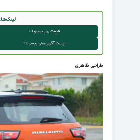
لینک‌های
قیمت روز بیسو T3
لیست آگهی‌های بیسو T3
طراحی ظاهری