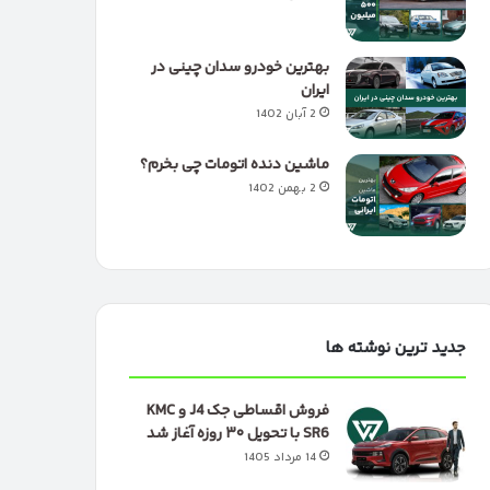
بهترین خودرو سدان چینی در
ایران
2 آبان 1402
ماشین دنده اتومات چی بخرم؟
2 بهمن 1402
جدید ترین نوشته ها
فروش اقساطی جک J4 و KMC
SR6 با تحویل ۳۰ روزه آغاز شد
14 مرداد 1405