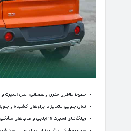
خطوط ظاهری مدرن و عضلانی، حس اسپرت و جوا
نمای جلویی متمایز با چراغ‌های کشیده و جلوپ
رینگ‌های اسپرت 16 اینچی و فلاپ‌های مشکی‌رنگ، بر استایل off-road خودرو تاکید می‌کنند.
سقف مشکی‌رنگ و طراحی منحصر به فرد شیشه عقب، 