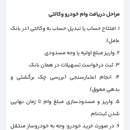
مراحل دریافت وام خودرو وکالتی
۱. افتتاح حساب یا تبدیل حساب به وکالتی (در بانک
عامل).
۲. واریز مبلغ اولیه یا وجه مسدودی.
۳. ثبت درخواست تسهیلات در همان بانک.
۴. انجام اعتبارسنجی (بررسی چک برگشتی و
بدهی معوق).
۵. واریز و مسدودسازی مبلغ وام تا زمان نهایی
شدن ثبت‌نام.
۶. در صورت خرید خودرو: وجه به خودروساز منتقل