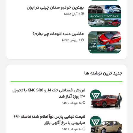
بهترین خودرو سدان چینی در ایران
2 آبان 1402
ماشین دنده اتومات چی بخرم؟
2 بهمن 1402
جدید ترین نوشته ها
فروش اقساطی جک J4 و KMC SR6 با تحویل
۳۰ روزه آغاز شد
14 مرداد 1405
قیمت نهایی پارس نوآ اعلام شد؛ فاصله ۶۹۰
میلیونی با نرخ آگهی بازار
14 مرداد 1405