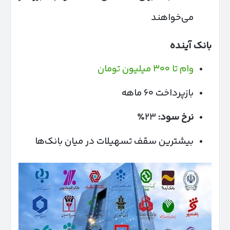
می‌خواهند
بانک آینده
وام تا ۳۰۰ میلیون تومان
بازپرداخت ۶۰ ماهه
نرخ سود:
۲۳٪
بیشترین سقف تسهیلات در میان بانک‌ها