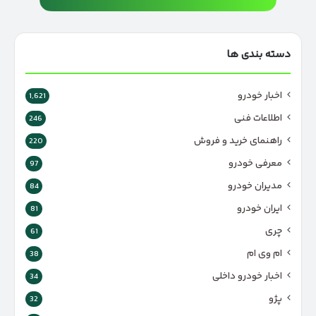
دسته بندی ها
اخبار خودرو
1,621
اطلاعات فنی
246
راهنمای خرید و فروش
220
معرفی خودرو
97
مدیران خودرو
84
ایران خودرو
81
چری
61
ام وی ام
38
اخبار خودرو داخلی
34
پژو
32