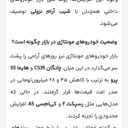
داخلی همچنان با
شیب آرام نزولی
توصیف
می‌شود.
وضعیت خودروهای مونتاژی در بازار چگونه است؟
بازار خودروهای مونتاژی نیز روزهای آرامی را پشت
سر می‌گذارد.در این میان،
چانگان
CS35
و
هایما
S5
پرو
به ترتیب با کاهش ۴۵ و ۲۸ میلیون‌تومانی در
صدر افت قیمت‌ها قرار گرفتند، در حالی که
مدل‌هایی مثل
رسپکت
۲
و
کی‌ام‌سی
A5
افزایش
محدودی را تجربه کردند.