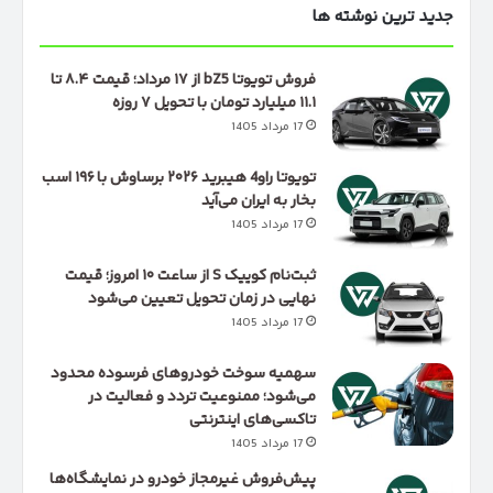
جدید ترین نوشته ها
فروش تویوتا bZ5 از ۱۷ مرداد؛ قیمت ۸.۴ تا
۱۱.۱ میلیارد تومان با تحویل ۷ روزه
17 مرداد 1405
تویوتا راو4 هیبرید ۲۰۲۶ برساوش با ۱۹۶ اسب
بخار به ایران می‌آید
17 مرداد 1405
ثبت‌نام کوییک S از ساعت ۱۰ امروز؛ قیمت
نهایی در زمان تحویل تعیین می‌شود
17 مرداد 1405
سهمیه سوخت خودروهای فرسوده محدود
می‌شود؛ ممنوعیت تردد و فعالیت در
تاکسی‌های اینترنتی
17 مرداد 1405
پیش‌فروش غیرمجاز خودرو در نمایشگاه‌ها