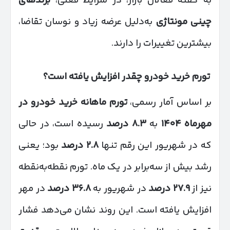
به گفته فعالان بازار، در شرایط فعلی،
برندهای
چینی مونتاژی
به‌دلیل عرضه زیاد و نوسان تقاضا،
بیشترین تغییرات را دارند.
تورم خرید خودرو چقدر افزایش یافته است؟
بر اساس آمار رسمی،
تورم ماهانه خرید خودرو در
مهرماه
۱۴۰۴
به
۸.۳
درصد
رسیده است، در حالی
که در شهریور این رقم تنها
۲.۸
درصد
بود؛ یعنی
رشد بیش از سه‌برابر در یک ماه. تورم نقطه‌به‌نقطه
نیز از
۲۷.۹
درصد
در شهریور به
۳۶.۸
درصد
در مهر
افزایش یافته است. این روند نشان می‌دهد فشار