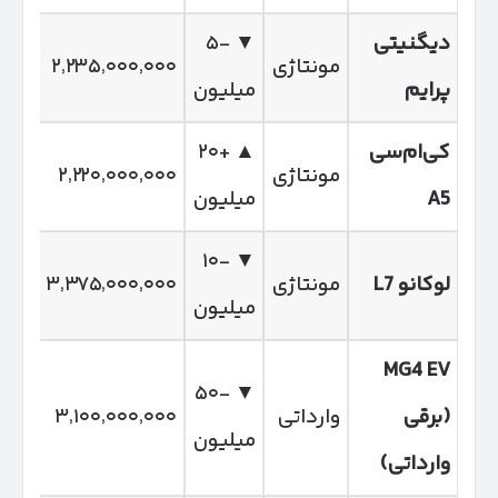
دیگنیتی
▼ -۵
مونتاژی
۲٬۲۳۵٬۰۰۰٬۰۰۰
پرایم
میلیون
کی‌ام‌سی
▲ +۲۰
مونتاژی
۲٬۲۲۰٬۰۰۰٬۰۰۰
A5
میلیون
▼ -۱۰
لوکانو
L7
مونتاژی
۳٬۳۷۵٬۰۰۰٬۰۰۰
میلیون
MG4 EV
▼ -۵۰
(
برقی
وارداتی
۳٬۱۰۰٬۰۰۰٬۰۰۰
میلیون
وارداتی
)