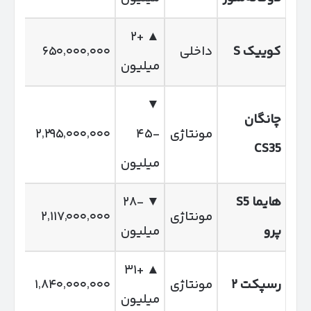
▲ +۲
کوییک
S
داخلی
۶۵۰٬۰۰۰٬۰۰۰
میلیون
▼
چانگان
مونتاژی
-۴۵
۲٬۲۹۵٬۰۰۰٬۰۰۰
CS35
میلیون
هایما
S5
▼ -۲۸
مونتاژی
۲٬۱۱۷٬۰۰۰٬۰۰۰
پرو
میلیون
▲ +۳۱
رسپکت
۲
مونتاژی
۱٬۸۴۰٬۰۰۰٬۰۰۰
میلیون