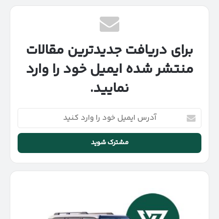
برای دریافت جدیدترین مقالات
منتشر شده ایمیل خود را وارد
نمایید.
آدرس
ایمیل
خود
را
وارد
کنید
رفع
محدودیت
واردات
خودروهای