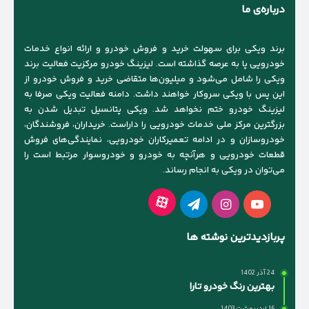
درباره‌ی ما
برند ویکی برای سهولت خرید و فروش خودرو و ارائه انواع خدمات
خودرویی پا به عرصه گذاشته است. لیزینگ خودرو مرکزیت فعالیت برند
ویکی را شامل می‌شود و میلیون‌ها متقاضی خرید و فروش خودرو از
این پس با ویکی سروکار خواهند داشت. دامنه فعالیت ویکی صرفا به
لیزینگ خودرو ختم نخواهد شد. ویکی پتانسیل تبدیل شدن به
بزرگترین مرکز ملی خدمات خودرویی را داراست. خریداران، فروشندگان،
خودروسازان و در ادامه تعمیرکاران خودرویی، نمایندگی‌های فروش
قطعات خودرویی و هرآنچه به خودرو و خودروسوار مرتبط است را
می‌توان در ویکی به انجام رساند.
آپارات
یوتیوب
اینستاگرام
تلگرام
پربازدیدترین نوشته ها
24 آذر 1402
بهترین رنگ خودرو تارا
16 اردیبهشت 1403