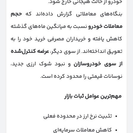
خودرو از حالت هیجانی خارج شود.
بنگاه‌های معاملاتی گزارش داده‌اند که
حجم
معاملات خودرو
نسبت به میانگین ماه‌های گذشته
کاهش یافته و خریداران مصرفی خرید خود را به
تعویق انداخته‌اند. از سوی دیگر،
عرضه کنترل‌شده
از سوی خودروسازان
و نبود شوک ارزی جدید،
نوسانات قیمتی را محدود کرده است.
مهم‌ترین عوامل ثبات بازار
تثبیت نرخ ارز در محدوده فعلی
کاهش معاملات سرمایه‌ای