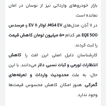
بازار خودروهای وارداتی نیز از نوسان در امان
نمانده است.
در ۱۱ آبان، مدل‌های
MG4 EV
، اوتار
۱۱
EV
و
مرسدس
EQE 500
هر کدام
۵۰
میلیون تومان کاهش قیمت
را ثبت کردند.
کارشناسان دلیل اصلی این افت را
کاهش
انتظارات تورمی و ثبات نسبی دلار
می‌دانند. با این
حال، به علت
محدودیت واردات و تعرفه‌های
گمرکی
، هنوز امکان کاهش محسوس قیمت‌ها
وجود ندارد.