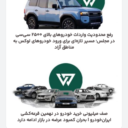
بالای
۲۵۰۰
سی‌سی
در
مجلس؛
مسیر
رفع محدودیت واردات خودروهای بالای ۲۵۰۰ سی‌سی
تازه‌ای
در مجلس؛ مسیر تازه‌ای برای ورود خودروهای لوکس به
برای
مناطق آزاد
ورود
خودروهای
صف
لوکس
میلیونی
به
خرید
مناطق
خودرو
آزاد
در
نهمین
قرعه‌کشی
ایران‌خودرو
|
بحران
صف میلیونی خرید خودرو در نهمین قرعه‌کشی
کمبود
ایران‌خودرو | بحران کمبود عرضه در بازار ادامه دارد
عرضه