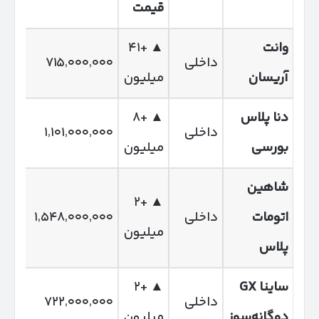
قیمت
وانت
▲ +۴۱
داخلی
۷۱۵٬۰۰۰٬۰۰۰
آریسان
میلیون
دنا پلاس
▲ +۸
داخلی
۱٬۱۰۱٬۰۰۰٬۰۰۰
بورسی
میلیون
شاهین
▲ +۲
اتومات
داخلی
۱٬۵۴۸٬۰۰۰٬۰۰۰
میلیون
پلاس
ساینا
GX
▲ +۲
داخلی
۷۲۲٬۰۰۰٬۰۰۰
دوگانه‌سوز
میلیون