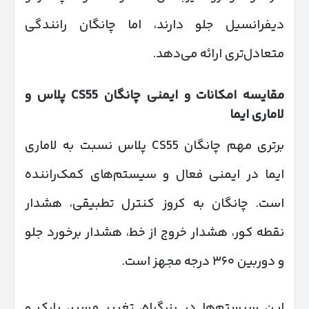
دیفرانسیل جلو دارند، اما چانگان رانندگی
متعادل‌تری ارائه می‌دهد.
مقایسه امکانات و ایمنی چانگان
CS55
پلاس و
لاماری ایما
برتری مهم چانگان CS55 پلاس نسبت به لاماری
ایما در ایمنی فعال و سیستم‌های کمک‌راننده
است. چانگان به کروز کنترل تطبیقی، هشدار
نقطه کور، هشدار خروج از خط، هشدار برخورد جلو
و دوربین ۳۶۰ درجه مجهز است.
این سیستم‌ها در بزرگراه، تغییر مسیر، پارک و