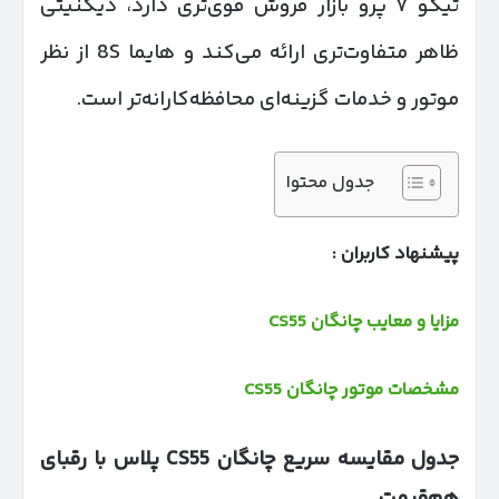
تیگو ۷ پرو بازار فروش قوی‌تری دارد، دیگنیتی
ظاهر متفاوت‌تری ارائه می‌کند و هایما 8S از نظر
موتور و خدمات گزینه‌ای محافظه‌کارانه‌تر است.
جدول محتوا
پیشنهاد کاربران :
مزایا و معایب چانگان CS55
مشخصات موتور چانگان CS55
جدول مقایسه سریع چانگان
CS55
پلاس با رقبای
هم‌قیمت