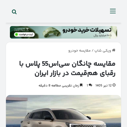
جستجو 
منو
ویکی شاپ
/
مقایسه خودرو
مقایسه چانگان سی‌اس55 پلاس با
رقبای هم‌قیمت در بازار ایران
12 تیر 1405
1
زمان تقریبی مطالعه 8 دقیقه