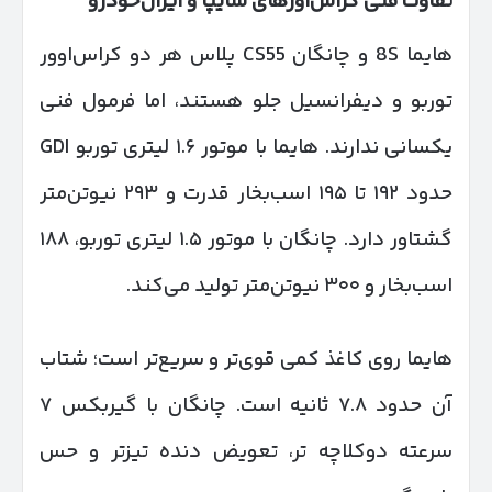
تفاوت فنی کراس‌اورهای سایپا و ایران‌خودرو
هایما 8S و چانگان CS55 پلاس هر دو کراس‌اوور
توربو و دیفرانسیل جلو هستند، اما فرمول فنی
یکسانی ندارند. هایما با موتور ۱.۶ لیتری توربو GDI
حدود ۱۹۲ تا ۱۹۵ اسب‌بخار قدرت و ۲۹۳ نیوتن‌متر
گشتاور دارد. چانگان با موتور ۱.۵ لیتری توربو، ۱۸۸
اسب‌بخار و ۳۰۰ نیوتن‌متر تولید می‌کند.
هایما روی کاغذ کمی قوی‌تر و سریع‌تر است؛ شتاب
آن حدود ۷.۸ ثانیه است. چانگان با گیربکس ۷
سرعته دوکلاچه تر، تعویض دنده تیزتر و حس