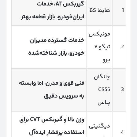
گیربکس
AT
، خدمات
1
هایما 8S
ایران‌خودرو، بازار قطعه بهتر
فونیکس
خدمات گسترده مدیران
2
تیگو ۷
خودرو، بازار شناخته‌شده
پرو
چانگان
فنی قوی و مدرن، اما وابسته
CS55
3
به سرویس دقیق
پلاس
وزن بالا و گیربکس
CVT
برای
دیگنیتی
4
استفاده پرفشار ایده‌آل