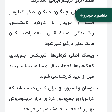
قطعه برای خریدار ایرانی آشناترند.
مزیت اصلی چانگان
:
چانگان صفر کیلومتر
+
داشبورد خودرو
است و خریدار با کارکرد نامشخص،
رنگ‌شدگی، تصادف قبلی یا تعمیرات سنگین
مالک قبلی درگیر نمی‌شود.
ریسک اصلی کره‌ای‌ها
:
گیربکس، جلوبندی،
کمک‌فنرها، قطعات برقی و سلامت شاسی باید
قبل از خرید کارشناسی شوند.
توسان و اسپورتیج
:
برای کسی مناسب‌اند که
کراس‌اوور جمع‌وجور کره‌ای، بازار خریدوفروش
بهتر و قطعه شناخته‌شده‌تر می‌خواهد.