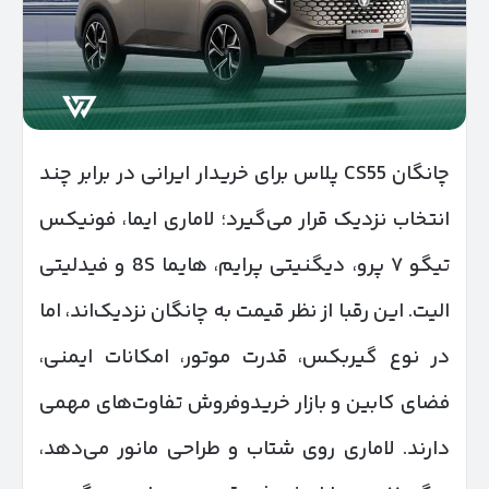
چانگان CS55 پلاس برای خریدار ایرانی در برابر چند
انتخاب نزدیک قرار می‌گیرد؛ لاماری ایما، فونیکس
تیگو ۷ پرو، دیگنیتی پرایم، هایما 8S و فیدلیتی
الیت. این رقبا از نظر قیمت به چانگان نزدیک‌اند، اما
در نوع گیربکس، قدرت موتور، امکانات ایمنی،
فضای کابین و بازار خریدوفروش تفاوت‌های مهمی
دارند. لاماری روی شتاب و طراحی مانور می‌دهد،