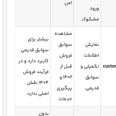
امن
ورود
مشکوک
مشاهده
بیشتر برای
نمایش
سوابق
سوابق قدیمی
اطلاعات
فروش
کاربرد دارد و در
custom
تکمیلی و
قبل از
فرآیند فروش
سوابق
۱۴۰۲ و
۱۴۰۴ نقش
قدیمی
پیگیری
اصلی ندارد.
خدمات
بدون