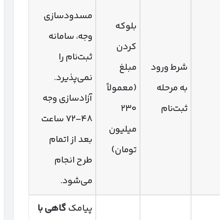
مسدودسازی
بلوکه
وجه، سامانه
کردن
ثبت‌نام را
شرط ورود
مبلغ
نمی‌پذیرد.
به مرحله
(معمولاً
آزادسازی وجه
ثبت‌نام
۲۳۰
۴۸–۷۲ ساعت
میلیون
بعد از اتمام
تومان)
طرح انجام
می‌شود.
پیامک
گاهی با