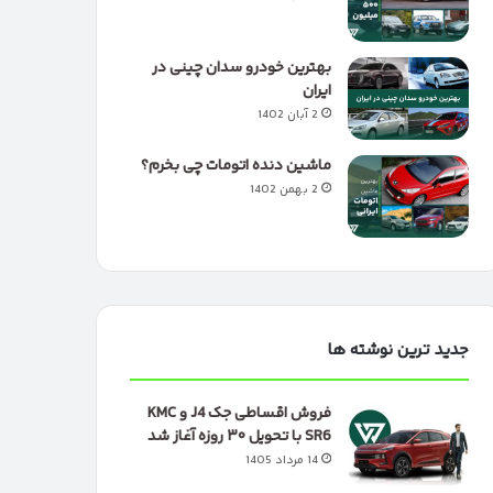
بهترین خودرو سدان چینی در
ایران
2 آبان 1402
ماشین دنده اتومات چی بخرم؟
2 بهمن 1402
جدید ترین نوشته ها
فروش اقساطی جک J4 و KMC
SR6 با تحویل ۳۰ روزه آغاز شد
14 مرداد 1405