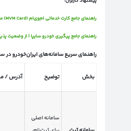
پیشنهاد کاربران:
راهنمای جامع کارت خدماتی ام‌وی‌ام (MVM Card) مدیران خودرو در سال ۱۴۰۴
راهنمای جامع پیگیری خودرو سایپا | از وضعیت پذ
راهنمای سریع سامانه‌های ایران‌خودرو در س
بخش
توضیح
آدرس / م
سامانه اصلی
سامانه ثبت
برای ثبت‌نام،