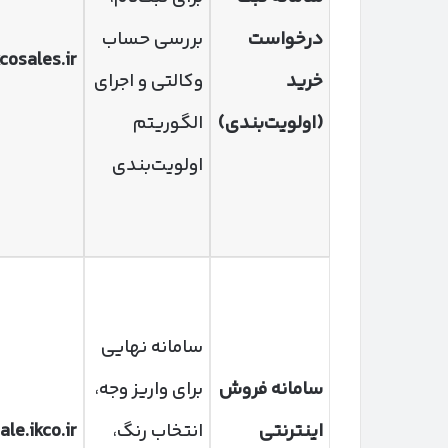
درخواست
بررسی حساب
kcosales.ir
خرید
وکالتی و اجرای
(اولویت‌بندی)
الگوریتم
اولویت‌بندی
سامانه نهایی
سامانه فروش
برای واریز وجه،
اینترنتی
انتخاب رنگ،
ale.ikco.ir