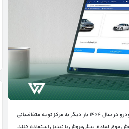
سامانه فروش و سامانه اولویت‌بندی ایران‌خودرو در سال ۱۴۰۴ بار دیگر به مرکز توجه متقاضیانی
وش فوق‌العاده، پیش‌فروش یا تبدیل استفاده کنند.