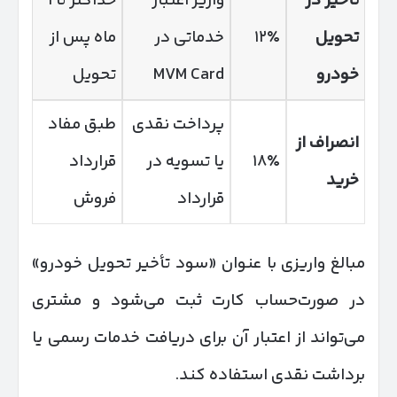
تأخیر در
واریز اعتبار
حداکثر تا ۱
تحویل
۱۲٪
خدماتی در
ماه پس از
خودرو
MVM Card
تحویل
پرداخت نقدی
طبق مفاد
انصراف از
۱۸٪
یا تسویه در
قرارداد
خرید
قرارداد
فروش
مبالغ واریزی با عنوان «سود تأخیر تحویل خودرو»
در صورت‌حساب کارت ثبت می‌شود و مشتری
می‌تواند از اعتبار آن برای دریافت خدمات رسمی یا
برداشت نقدی استفاده کند.