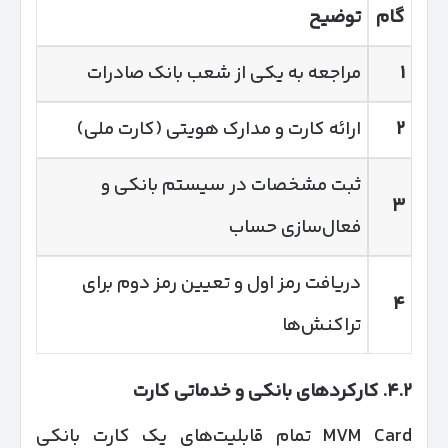
گام
توضیح
۱
مراجعه به یکی از شعب بانک صادرات
۲
ارائه کارت و مدارک هویتی (کارت ملی)
ثبت مشخصات در سیستم بانکی و
۳
فعال‌سازی حساب
دریافت رمز اول و تعیین رمز دوم برای
۴
تراکنش‌ها
۴.۲
.
کارکردهای بانکی و خدماتی کارت
MVM Card تمام قابلیت‌های یک کارت بانکی