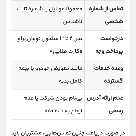
تماس از شماره
معمولاً موبایل یا شماره ثابت
شخصی
ناشناس
درخواست
بین ۲ تا ۳ میلیون تومان برای
پرداخت وجه
«کارت طلایی»
وعده خدمات
مانند تعویض خودرو یا بیمه
گسترده
کامل بدنه
عدم ارائه آدرس
بی‌نام بودن شرکت یا عدم
رسمی
ارجاع به mvms.ir
در صورت دریافت چنین تماس‌هایی، مشتریان باید