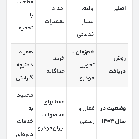
قطعات
اصلی
اولیه،
امداد،
با
اعتبار
تعمیرات
تخفیف
خدماتی
هم‌زمان با
همراه
روش
خرید
تحویل
دفترچه
دریافت
جداگانه
خودرو
گارانتی
محدود
فقط برای
وضعیت در
فعال و
به
محصولات
سال
۱۴۰۴
رسمی
خدمات
ایران‌خودرو
دوره‌ای