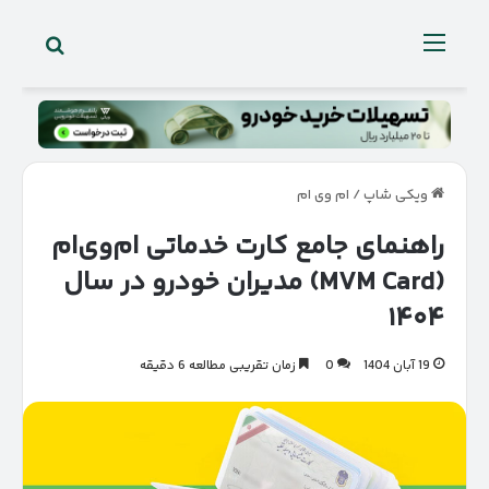
جستجو 
منو
ویکی شاپ
/
ام وی ام
راهنمای جامع کارت خدماتی ام‌وی‌ام
(MVM Card) مدیران خودرو در سال
۱۴۰۴
19 آبان 1404
0
زمان تقریبی مطالعه 6 دقیقه