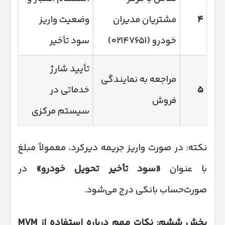
۴
مشتریان مدیران
وضعیت واریز
خودرو (۰۲۱۴۷۶۵۱)
سود تأخیر
تأیید شارژ
مراجعه به نمایندگی
۵
خدماتی در
فروش
سیستم مرکزی
نکته: در صورت واریز جریمه دیرکرد، معمولاً مبلغ
با عنوان
«
سود تأخیر تحویل خودرو
»
در
صورت‌حساب بانکی درج می‌شود.
بخش ششم: نکات مهم درباره استفاده از
MVM