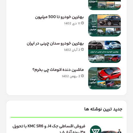
بهترین خودرو تا 500 میلیون
11 دی 1402
بهترین خودرو سدان چینی در ایران
2 آبان 1402
ماشین دنده اتومات چی بخرم؟
2 بهمن 1402
جدید ترین نوشته ها
فروش اقساطی جک J4 و KMC SR6 با تحویل
۳۰ روزه آغاز شد