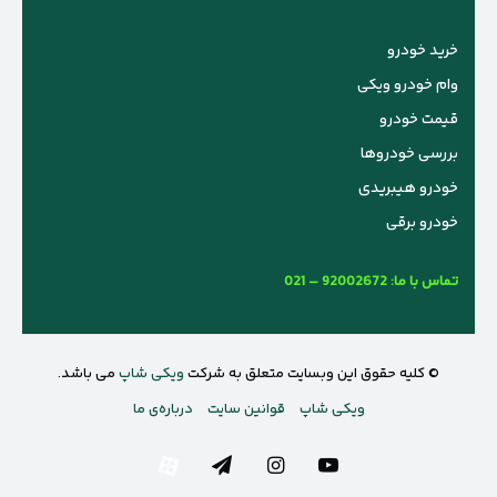
خرید خودرو
وام خودرو ویکی
قیمت خودرو
بررسی خودروها
خودرو هیبریدی
خودرو برقی
تماس با ما:
021 – 92002672
© کلیه حقوق این وبسایت متعلق به شرکت
ویکی شاپ
می باشد.
ویکی شاپ
قوانین سایت
درباره‌ی ما
یوتیوب
اینستاگرام
تلگرام
آپارات