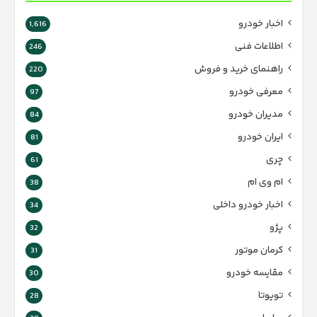
اخبار خودرو
1,616
اطلاعات فنی
246
راهنمای خرید و فروش
220
معرفی خودرو
97
مدیران خودرو
84
ایران خودرو
81
چری
61
ام وی ام
38
اخبار خودرو داخلی
34
پژو
32
کرمان موتور
31
مقایسه خودرو
30
تویوتا
28