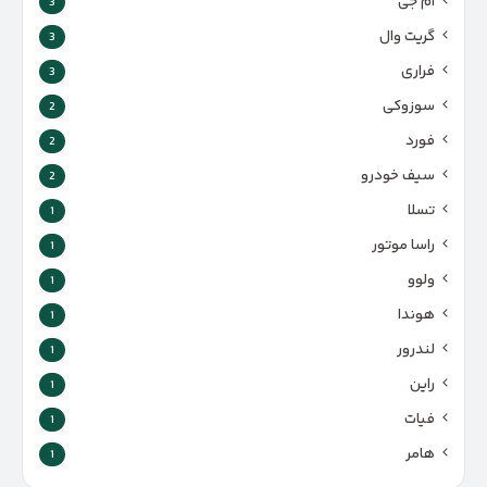
ام جی
3
گریت وال
3
فراری
3
سوزوکی
2
فورد
2
سیف خودرو
2
تسلا
1
راسا موتور
1
ولوو
1
هوندا
1
لندرور
1
راین
1
فیات
1
هامر
1