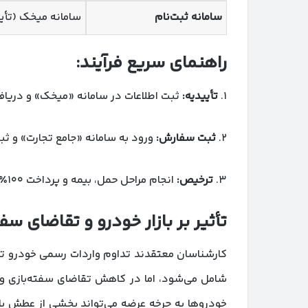
سامانه ثبت‌نام
سامانه میخک (تأی
راهنمای سریع فرآیند:
۱.
تأییدیه:
ثبت اطلاعات در سامانه «میخک» و دریاف
۲.
ثبت سفارش:
ورود به سامانه «جامع تجارت» و ث
۳.
ترخیص:
انجام مراحل حمل، بیمه و پرداخت ۱۰۰٪ تعرفه گمرکی در گمرکات مجاز کشور.
تأثیر بر بازار خودرو و تقاضای سفت
کارشناسان معتقدند تداوم واردات رسمی خودرو توس
شامل می‌شود، اما در کاهش تقاضای سفته‌بازی و ای
خودروها به چرخه عرضه می‌تواند بخشی از عطش باز