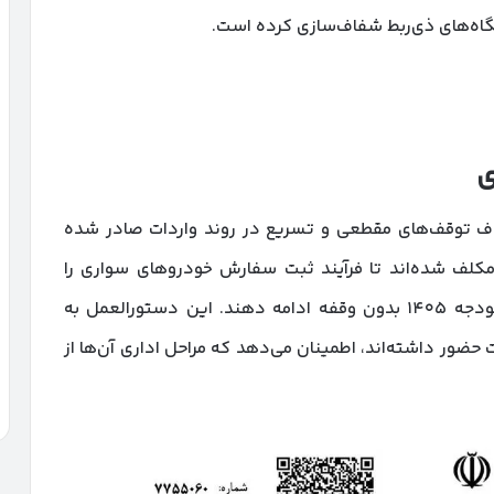
ستگاه‌های ذی‌ربط شفاف‌سازی کرده است.
ی
 صمت با هدف حذف توقف‌های مقطعی و تسریع در روند واردات صادر شده
مکلف شده‌اند تا فرآیند ثبت سفارش خودروهای سواری را
مطابق با ضوابط ماده ۹۲ آیین‌نامه اجرایی قانون بودجه ۱۴۰۵ بدون وقفه ادامه دهند. این دستورالعمل به
سال ۱۴۰۴ در فرآیند واردات حضور داشته‌اند، اطمینان می‌دهد که مراحل اداری آن‌ها از