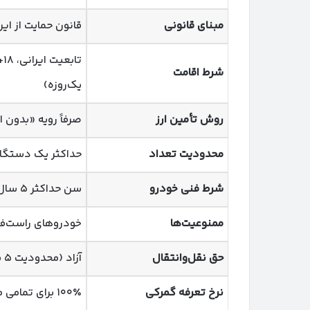
مبنای قانونی
قانون حمایت از ایرانیان خارج از ک
شرط اقامت
یک‌روزه)
روش تأمین ارز
صرفاً رویه «بدون ا
محدودیت تعداد
حداکثر یک دستگا
شرط فنی خودرو
سن حداکثر ۵ سال، استاندارد یورو ۵، حجم موتور حداکثر ۲۵۰۰ سی‌سی
ممنوعیت‌ها
خودروهای راست‌فرم
حق نقل‌وانتقال
آزاد (محدودیت ۵ ساله فروش در اصلاحیه مرداد ۱۴۰۴ حذف شد)
نرخ تعرفه گمرکی
۱۰۰٪ برای تمامی مدل‌ها (طبق اصلاحیه ۱۹ اردیبهشت ۱۴۰۵)