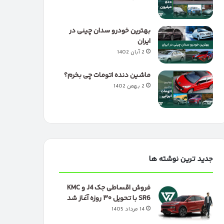
بهترین خودرو سدان چینی در
ایران
2 آبان 1402
ماشین دنده اتومات چی بخرم؟
2 بهمن 1402
جدید ترین نوشته ها
فروش اقساطی جک J4 و KMC
SR6 با تحویل ۳۰ روزه آغاز شد
14 مرداد 1405