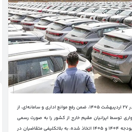
وزارت صنعت، معدن و تجارت با صدور بخشنامه‌ای در ۲۷ اردیبهشت ۱۴۰۵، ضمن رفع موانع اداری و سامانه‌ای، از
ری توسط ایرانیان مقیم خارج از کشور را به صورت رسمی
ابلاغ کرد. این تصمیم که در راستای اجرای قوانین بودجه ۱۴۰۴ و ۱۴۰۵ اتخاذ شده، به بلاتکلیفی متقاضیان در