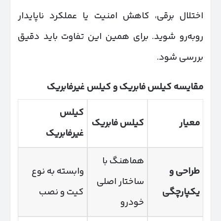
اختلال برقی، کاهش امنیت یا عملکرد ناپایدار
روبه‌رو شوید. برای همین این تفاوت باید دقیق
بررسی شود.
مقایسه کیلس فابریک و کیلس غیرفابریک
کیلس
معیار
کیلس فابریک
غیرفابریک
هماهنگ با
طراحی و
وابسته به نوع
ساختار اصلی
یکپارچگی
کیت و نصب
خودرو