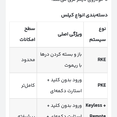
دسته‌بندی انواع کیلس
نوع
سطح
ویژگی اصلی
سیستم
امکانات
باز و بسته کردن درها
RKE
محدود
با ریموت
ورود بدون کلید +
PKE
کامل‌تر
استارت دکمه‌ای
Keyless +
ورود بدون کلید +
Remote
استارت دکمه‌ای +
پیشرفته