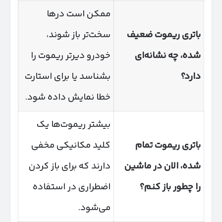
ممکن است درها
باتری ریموت ضعیف
سخت‌تر باز شوند،
شده، چه نشانه‌ای
خودرو دیرتر ریموت را
دارد؟
بشناسد یا برای استارت
خطا نمایش داده شود.
بیشتر ریموت‌ها یک
باتری ریموت تمام
کلید مکانیکی مخفی
شده، الان در ماشین
دارند که برای باز کردن
را چطور باز کنم؟
اضطراری در استفاده
می‌شود.