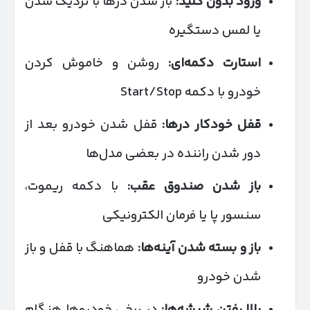
ورود بدون کلید:
باز شدن درها با نزدیک شدن
یا لمس دستگیره
استارت دکمه‌ای:
روشن و خاموش کردن
خودرو با دکمه Start/Stop
قفل خودکار درها:
قفل شدن خودرو بعد از
دور شدن راننده در بعضی مدل‌ها
باز شدن صندوق عقب:
با دکمه ریموت،
سنسور پا یا فرمان الکترونیکی
باز و بسته شدن آینه‌ها:
هماهنگ با قفل و باز
شدن خودرو
بالا رفتن شیشه‌ها:
در برخی خودروها هنگام