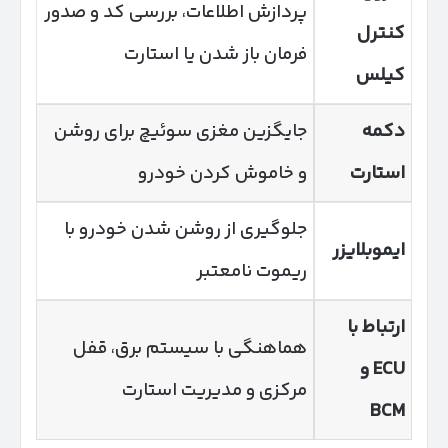
پردازش اطلاعات، بررسی کد و صدور
کنترل
فرمان باز شدن یا استارت
کیلس
دکمه
جایگزین مغزی سوئیچ برای روشن
استارت
و خاموش کردن خودرو
جلوگیری از روشن شدن خودرو با
ایموبلایزر
ریموت نامعتبر
ارتباط با
هماهنگی با سیستم برق، قفل
ECU
و
مرکزی و مدیریت استارت
BCM