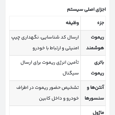
اجزای اصلی سیستم
جزء
وظیفه
ریموت
ارسال کد شناسایی، نگهداری چیپ
هوشمند
امنیتی و ارتباط با خودرو
باتری
تأمین انرژی ریموت برای ارسال
ریموت
سیگنال
آنتن‌ها و
تشخیص حضور ریموت در اطراف
سنسورها
خودرو و داخل کابین
ماژول