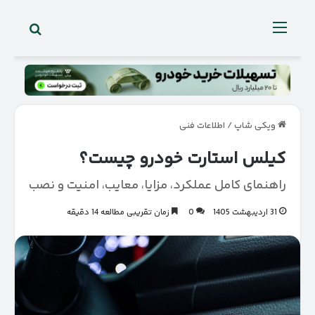
جستجو 
منو
ویکی شاپ
/
اطلاعات فنی
کیلس استارت خودرو چیست؟
راهنمای کامل عملکرد، مزایا، معایب، امنیت و نصب
31 اردیبهشت 1405
0
زمان تقریبی مطالعه 14 دقیقه