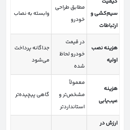
کیفیت
مطابق طراحی
سیم‌کشی و
وابسته به نصاب
خودرو
ارتباطات
در قیمت
هزینه نصب
جداگانه پرداخت
خودرو لحاظ
اولیه
می‌شود
شده
معمولاً
هزینه
مشخص‌تر و
گاهی پیچیده‌تر
عیب‌یابی
استانداردتر
ارزش در