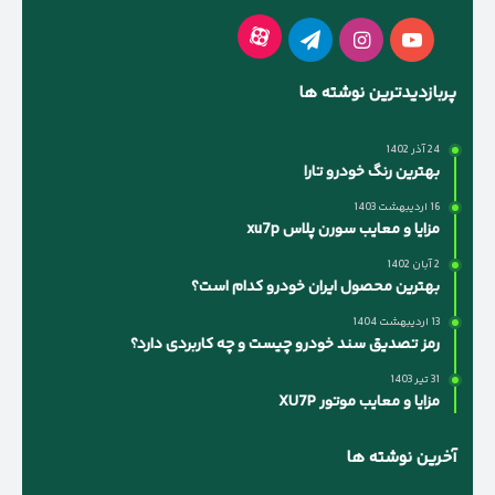
آپارات
یوتیوب
اینستاگرام
تلگرام
پربازدیدترین نوشته ها
24 آذر 1402
بهترین رنگ خودرو تارا
16 اردیبهشت 1403
مزایا و معایب سورن پلاس xu7p
2 آبان 1402
بهترین محصول ایران خودرو کدام است؟
13 اردیبهشت 1404
رمز تصدیق سند خودرو چیست و چه کاربردی دارد؟
31 تیر 1403
مزایا و معایب موتور XU7P
آخرین نوشته ها