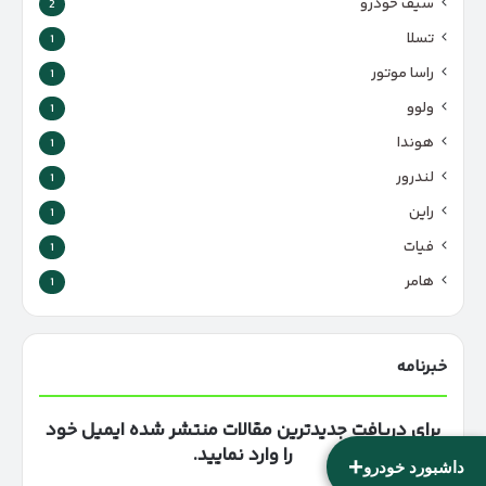
سیف خودرو
2
تسلا
1
راسا موتور
1
ولوو
1
هوندا
1
لندرور
1
راین
1
فیات
1
هامر
1
خبرنامه
برای دریافت جدیدترین مقالات منتشر شده ایمیل خود
را وارد نمایید.
+
داشبورد خودرو