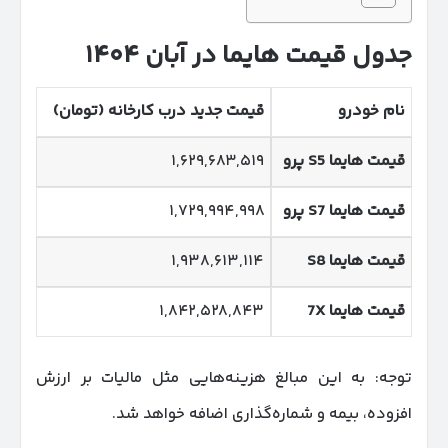
جدول قیمت هایما در آبان
۱۴۰۴
نام خودرو
قیمت جدید درب کارخانه (تومان)
قیمت هایما
S5
پرو
۱,۶۲۹,۶۸۳,۵۱۹
قیمت هایما
S7
پرو
۱,۷۲۹,۹۹۴,۹۹۸
قیمت هایما
S8
۱,۹۳۸,۶۱۳,۱۱۴
قیمت هایما 7
X
۱,۸۴۲,۵۲۸,۸۴۳
توجه: به این مبالغ هزینه‌هایی مثل مالیات بر ارزش
افزوده، بیمه و شماره‌گذاری اضافه خواهد شد.