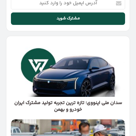
ایمیل
خود
را
وارد
کنید
سدان
ملی
اینووی؛
تازه‌
ترین
تجربه
تولید
مشترک
ایران‌
خودرو
سدان ملی اینووی؛ تازه‌ ترین تجربه تولید مشترک ایران‌
و
خودرو و بهمن
بهمن
خلافی
تجمیعی
چیست؟