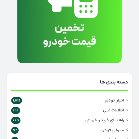
دسته بندی ها
اخبار خودرو
1,616
اطلاعات فنی
246
راهنمای خرید و فروش
220
معرفی خودرو
97