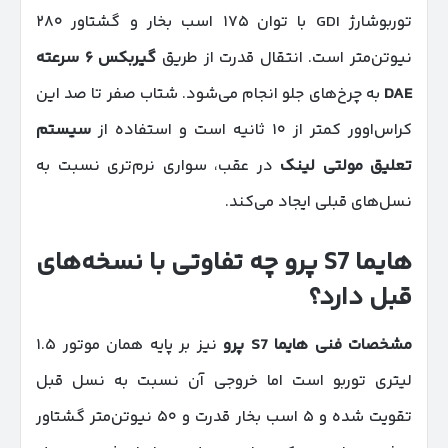
توربوشارژ GDI با توان ۱۷۵ اسب بخار و گشتاور ۲۸۰
نیوتن‌متر است. انتقال قدرت از طریق
گیربکس
۶
سرعته
DAE
به چرخ‌های جلو انجام می‌شود. شتاب صفر تا صد این
کراس‌اوور کمتر از ۱۰ ثانیه است و استفاده از
سیستم
تعلیق مولتی لینک
در عقب، سواری نرم‌تری نسبت به
نسل‌های قبلی ایجاد می‌کند.
هایما
S7
پرو چه تفاوتی با نسخه‌های
قبل دارد؟
مشخصات فنی هایما
S7
پرو
نیز بر پایه همان موتور ۱.۵
لیتری توربو است اما خروجی آن نسبت به نسل قبل
تقویت شده و ۵ اسب بخار قدرت و ۵۰ نیوتن‌متر گشتاور