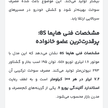
بیشتر تولید می‌کند. این موضوع باعث شده مصرف
سوخت بهینه‌تر شود و کشش خودرو در مسیرهای
سربالایی ارتقا یابد.
مشخصات فنی هایما 8
S
؛
پرقدرت‌ترین عضو خانواده
مشخصات فنی هایما 8
S
نشان می‌دهد که این مدل با
موتور ۱.۶ لیتری توربو GDI، توان ۱۹۵ اسب بخار و گشتاور
۲۹۳ نیوتن‌متر تولید می‌کند. مصرف سوخت ترکیبی آن
۷.۲
لیتر در هر
۱۰۰
کیلومتر
است و به لطف رعایت
استاندارد آلایندگی یورو
۶
، یکی از گزینه‌های کم‌مصرف و
مدرن بازار محسوب می‌شود.