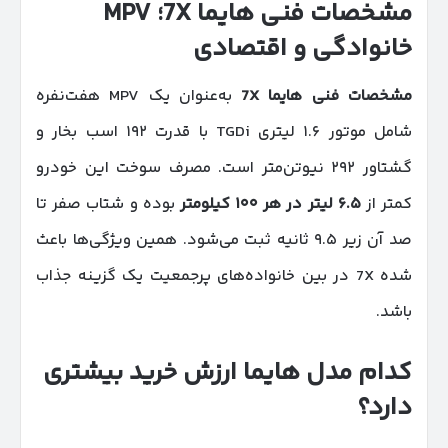
مشخصات فنی هایما 7
X
؛
MPV
خانوادگی و اقتصادی
مشخصات فنی هایما 7
X
به‌عنوان یک MPV هفت‌نفره
شامل موتور ۱.۶ لیتری TGDi با قدرت ۱۹۲ اسب بخار و
گشتاور ۲۹۲ نیوتن‌متر است. مصرف سوخت این خودرو
کمتر از
۶.۵
لیتر در هر
۱۰۰
کیلومتر
بوده و شتاب صفر تا
صد آن زیر ۹.۵ ثانیه ثبت می‌شود. همین ویژگی‌ها باعث
شده 7X در بین خانواده‌های پرجمعیت یک گزینه جذاب
باشد.
کدام مدل هایما ارزش خرید بیشتری
دارد؟