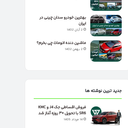
بهترین خودرو سدان چینی در
ایران
2 آبان 1402
ماشین دنده اتومات چی بخرم؟
2 بهمن 1402
جدید ترین نوشته ها
فروش اقساطی جک J4 و KMC
SR6 با تحویل ۳۰ روزه آغاز شد
14 مرداد 1405