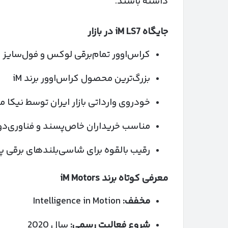
داشته باشند.
جایگاه
iM LS7
در بازار
کراس‌اوور تمام‌برقی لوکس و فول‌سایز
بزرگ‌ترین محصول کراس‌اوور برند iM
خودروی وارداتی بازار ایران توسط نیکا م
مناسب خریداران خاص‌پسند و فناوری‌
رقیب بالقوه برای شاسی‌بلندهای برقی 
معرفی کوتاه برند
iM Motors
مخفف:
Intelligence in Motion
شروع فعالیت رسمی:
سال 2020