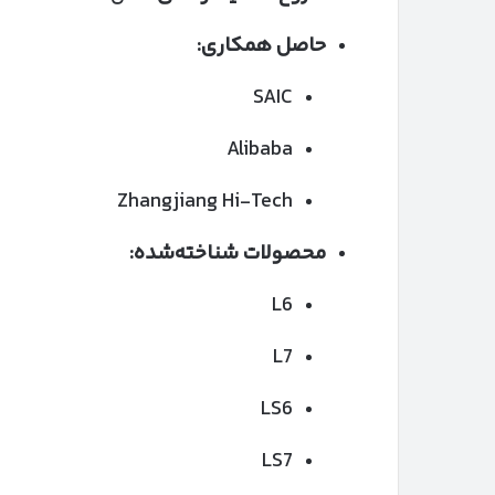
حاصل همکاری:
SAIC
Alibaba
Zhangjiang Hi-Tech
محصولات شناخته‌شده:
L6
L7
LS6
LS7