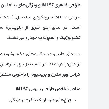
طراحی ظاهری
iM LS7
و ویژگی‌های بدنه این 
طراحی iM LS7 با رویکردی مینیمال،
است. در نمای جلو خبری از جلوپنجره سن
تکنولوژیک و اسپرت به خودرو می‌دهند.
در نمای جانبی، دستگیره‌های مخفی‌شونده،
کراس‌اوور مدرن و پریمیوم را به‌خوبی منتقل
عناصر شاخص طراحی بیرونی
iM LS7
چراغ‌های جلو باریک با فرم بومرنگی