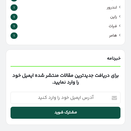
لندرور
1
راین
1
فیات
1
هامر
1
خبرنامه
برای دریافت جدیدترین مقالات منتشر شده ایمیل خود
را وارد نمایید.
آدرس
ایمیل
خود
را
وارد
کنید