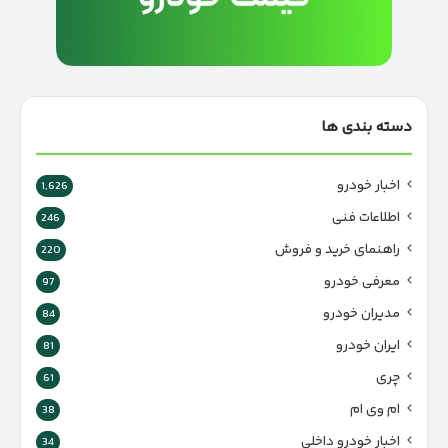
دسته بندی ها
اخبار خودرو
1,626
اطلاعات فنی
246
راهنمای خرید و فروش
220
معرفی خودرو
97
مدیران خودرو
84
ایران خودرو
81
چری
61
ام وی ام
38
اخبار خودرو داخلی
34