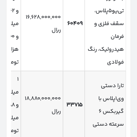
تی‌یو۵پلاس،
و ۶۶۲
۱۶,۶۲۸,۰۰۰,۰۰۰
سقف فلزی و
۶۰۴۰۹
میلیون
ریال
فرمان
و ۸۰۰
هیدرولیک، رنگ
هزار
فولادی
تومان
۱
تارا دستی
میلیارد
وی۱پلاس با
۱۸,۸۸۰,۰۰۰,۰۰۰
۳۳۷۱۵
و ۸۸۸
گیربکس ۶
ریال
میلیون
سرعته دستی
تومان