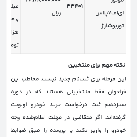
موتور
۲۷,۱۶۸,۰۰۰,۰۰۰
۳۳۴۰۱
میلیون
ای‌اف۷پلاس
ریال
و ۸۰۰
توربوشارژ
هزار
تومان
نکته مهم برای منتخبین
این مرحله برای ثبت‌نام جدید نیست. مخاطب این
فراخوان فقط منتخبینی هستند که در دوره
سیزدهم ثبت درخواست خرید خودرو اولویت
گرفته‌اند. اگر متقاضی در مهلت اعلام‌شده وجه
خودرو را واریز نکند یا پرونده را طبق ضوابط