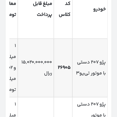
کد
مبلغ قابل
معادل
خودرو
کلاس
پرداخت
تومان
۱
میلیارد
پژو ۲۰۷ دستی
۱۵,۰۲۰,۰۰۰,۰۰۰
۲۶۹۰۵
و ۵۰۲
با موتور تی‌یو۳
ریال
میلیون
تومان
پژو ۲۰۷ دستی
۱
با موتور
میلیارد