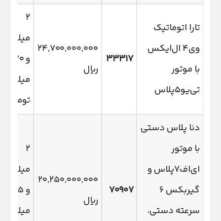
۲
تارا اتوماتیک
میلیارد
وی۴ ال‌ایکس
۲۴,۷۰۰,۰۰۰,۰۰۰
۳۳۳۱۷
و ۴۷۰
با موتور
ریال
میلیون
تی‌یو۵پلاس
تومان
دنا پلاس دستی
با موتور
۲
ای‌اف۷پلاس و
میلیارد
۲۰,۲۵۰,۰۰۰,۰۰۰
گیربکس ۶
۷۰۹۰۷
و ۲۵
ریال
سرعته دستی،
میلیون