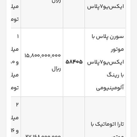
ریال
ایکس‌یو۷پلاس
میلیون
تومان
سورن پلاس با
۱
موتور
میلیارد
۱۵,۸۰۰,۰۰۰,۰۰۰
ایکس‌یو۷پلاس
۵۸۴۰۵
و ۵۸۰
ریال
با رینگ
میلیون
آلومینیومی
تومان
۲
میلیارد
تارا اتوماتیک با
و ۷۱۶