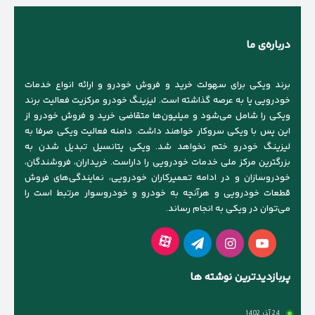
درباره‌ی ما
برند ویکی برای سهولت خرید و فروش خودرو و ارائه انواع خدمات
خودرویی پا به عرصه گذاشته است. لیزینگ خودرو مرکزیت فعالیت برند
ویکی را شامل می‌شود و میلیون‌ها متقاضی خرید و فروش خودرو از
این پس با ویکی سروکار خواهند داشت. دامنه فعالیت ویکی صرفا به
لیزینگ خودرو ختم نخواهد شد. ویکی پتانسیل تبدیل شدن به
بزرگترین مرکز ملی خدمات خودرویی را داراست. خریداران، فروشندگان،
خودروسازان و در ادامه تعمیرکاران خودرویی، نمایندگی‌های فروش
قطعات خودرویی و هرآنچه به خودرو و خودروسوار مرتبط است را
می‌توان در ویکی به انجام رساند.
آپارات
یوتیوب
اینستاگرام
تلگرام
پربازدیدترین نوشته ها
24 آذر 1402