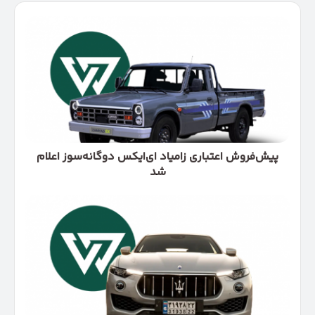
پیش‌فروش
اعتباری
زامیاد
ای‌ایکس
دوگانه‌سوز
اعلام
شد
پیش‌فروش اعتباری زامیاد ای‌ایکس دوگانه‌سوز اعلام
شد
عوارض
پلاک
ملی
خودروهای
مناطق
آزاد
ابلاغ
شد