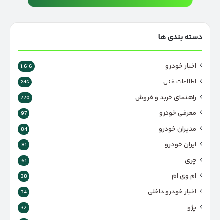
دسته بندی ها
اخبار خودرو
1,616
اطلاعات فنی
246
راهنمای خرید و فروش
220
معرفی خودرو
97
مدیران خودرو
84
ایران خودرو
81
چری
61
ام وی ام
38
اخبار خودرو داخلی
34
پژو
32