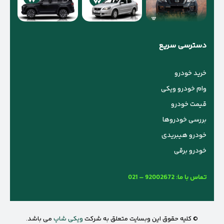
دسترسی سریع
خرید خودرو
وام خودرو ویکی
قیمت خودرو
بررسی خودروها
خودرو هیبریدی
خودرو برقی
تماس با ما:
021 – 92002672
© کلیه حقوق این وبسایت متعلق به شرکت
ویکی شاپ
می باشد.