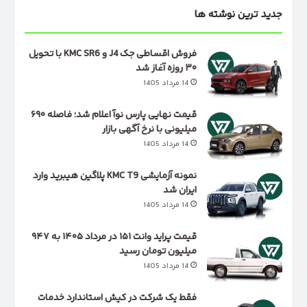
جدید ترین نوشته ها
فروش اقساطی جک J4 و KMC SR6 با تحویل
۳۰ روزه آغاز شد
14 مرداد 1405
قیمت نهایی پارس نوآ اعلام شد؛ فاصله ۶۹۰
میلیونی با نرخ آگهی بازار
14 مرداد 1405
نمونه آزمایشی KMC T9 پلاگین هیبرید وارد
ایران شد
14 مرداد 1405
قیمت پراید وانت ۱۵۱ در مرداد ۱۴۰۵ به ۹۴۷
میلیون تومان رسید
14 مرداد 1405
فقط یک شرکت در کیش استاندارد خدمات