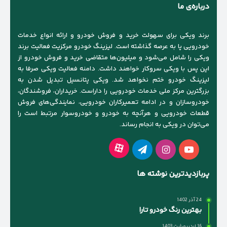
درباره‌ی ما
برند ویکی برای سهولت خرید و فروش خودرو و ارائه انواع خدمات
خودرویی پا به عرصه گذاشته است. لیزینگ خودرو مرکزیت فعالیت برند
ویکی را شامل می‌شود و میلیون‌ها متقاضی خرید و فروش خودرو از
این پس با ویکی سروکار خواهند داشت. دامنه فعالیت ویکی صرفا به
لیزینگ خودرو ختم نخواهد شد. ویکی پتانسیل تبدیل شدن به
بزرگترین مرکز ملی خدمات خودرویی را داراست. خریداران، فروشندگان،
خودروسازان و در ادامه تعمیرکاران خودرویی، نمایندگی‌های فروش
قطعات خودرویی و هرآنچه به خودرو و خودروسوار مرتبط است را
می‌توان در ویکی به انجام رساند.
آپارات
یوتیوب
اینستاگرام
تلگرام
پربازدیدترین نوشته ها
24 آذر 1402
بهترین رنگ خودرو تارا
16 اردیبهشت 1403