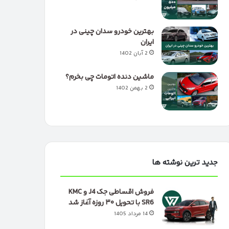
بهترین خودرو سدان چینی در
ایران
2 آبان 1402
ماشین دنده اتومات چی بخرم؟
2 بهمن 1402
جدید ترین نوشته ها
فروش اقساطی جک J4 و KMC
SR6 با تحویل ۳۰ روزه آغاز شد
14 مرداد 1405