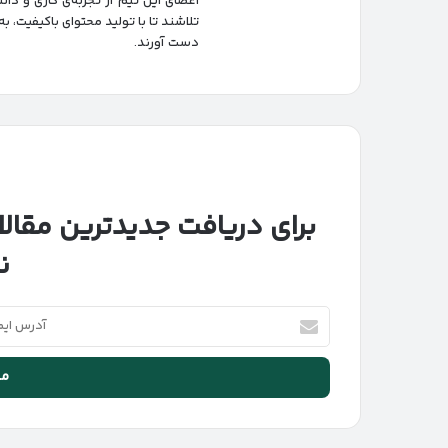
اعضای این تیم از تجربه‌ی کاری و د
تلاشند تا با تولید محتوای باکیفیت، ب
دست آورند.
برای دریافت جدیدترین مقالا
ن
آدرس
ایمیل
خود
را
وارد
کنید