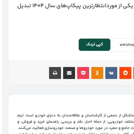
خدمات پس از فروش داخلی، این خودرو را به یکی از موردانتظارترین پیکاپ‌های سال ۱۴۰۴ تبدیل
کپی لینک
پینتریست
Reddit
VKontakte
پاکت
Odnoklassniki
اشتراک گذاری با ایمیل
چاپ
شکل از جمعی از کارشناسان و علاقه‌مندان به دنیای خودرو است. تیم
ختلف خودرویی، از جمله اخبار، نقد و بررسی، راهنمای خرید و فروش، و
ات جامع و مفید در مورد خودروها و صنعت خودروسازی فعالیت می‌کنند.