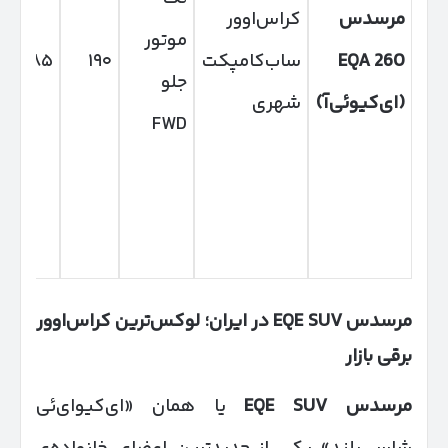
مرسدس
کراس‌اوور
موتور
EQA 260
ساب‌کامپکت
۱۹۰
۳۸۵
جلو
(
ای‌کیوئی‌آ
)
شهری
FWD
مرسدس
EQE SUV
در ایران؛ لوکس‌ترین کراس‌اوور
برقی بازار
مرسدس
EQE SUV
یا همان «ای‌کیو‌ای‌ئی