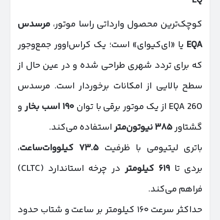
EQ
کوچک‌ترین محصول وارداتی راسا موتور،
مرسدس
EQA
یا «ای‌کیو‌ای» است؛ یک کراس‌اوور جمع‌وجور
که برای تردد شهری طراحی شده و در عین حال از
سطح بالایی از امکانات برخوردار است. مرسدس
EQA 260 از یک موتور برقی با توان
۱۹۰
اسب بخار
و
گشتاور
۳۸۵
نیوتون‌متر
استفاده می‌کند.
باتری لیتیومی با ظرفیت
۷۳.۵
کیلووات‌ساعت
،
بردی تا
۶۱۹
کیلومتر
در چرخه استاندارد (CLTC)
فراهم می‌کند.
حداکثر سرعت ۱۶۰ کیلومتر بر ساعت و شتاب حدود