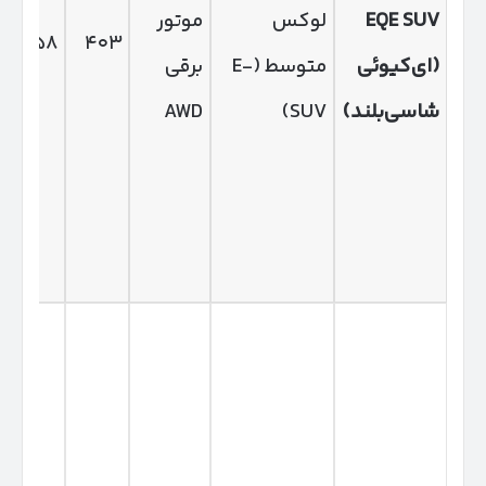
EQE SUV
لوکس
موتور
۸۵۸
۴۰۳
(
ای‌کیوئی
متوسط (E-
برقی
شاسی‌بلند
)
SUV)
AWD