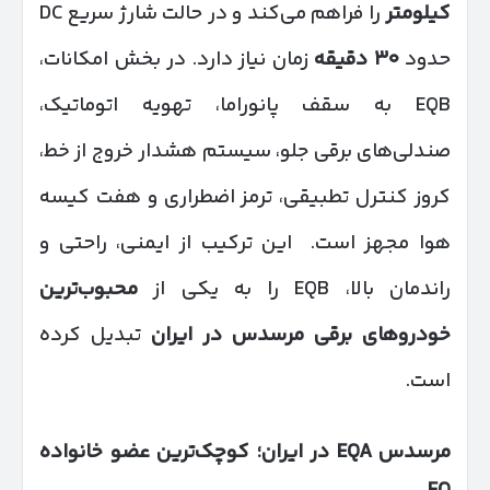
کیلومتر
را فراهم می‌کند و در حالت شارژ سریع DC
حدود
۳۰
دقیقه
زمان نیاز دارد. در بخش امکانات،
EQB به سقف پانوراما، تهویه اتوماتیک،
صندلی‌های برقی جلو، سیستم هشدار خروج از خط،
کروز کنترل تطبیقی، ترمز اضطراری و هفت کیسه
هوا مجهز است. این ترکیب از ایمنی، راحتی و
راندمان بالا، EQB را به یکی از
محبوب‌ترین
خودروهای برقی مرسدس در ایران
تبدیل کرده
است.
مرسدس
EQA
در ایران؛ کوچک‌ترین عضو خانواده