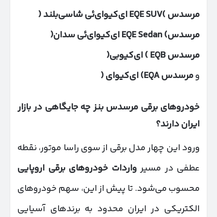
مرسدس
)EQE SUV
ای‌کیو‌ای‌ئی شاسی‌بلند
(
مرسدس
) EQE Sedan
ای‌کیو‌ای‌ئی سدان
(
مرسدس
EQB )
ای‌کیوبی
(
و
مرسدس
EQA)
ای‌کیو‌ای
(
خودروهای برقی مرسدس بنز چه جایگاهی در بازار
ایران دارند؟
ورود این چهار مدل برقی از سوی راسا موتور، نقطه
عطفی در مسیر
واردات خودروهای برقی اروپایی
محسوب می‌شود. تا پیش از این، سهم خودروهای
الکتریکی در ایران محدود به برندهای آسیایی