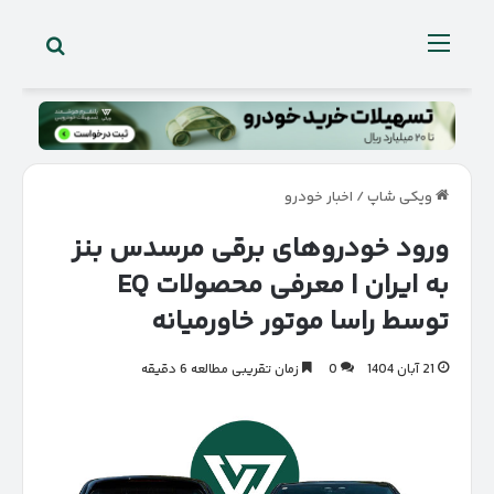
جستجو 
منو
ویکی شاپ
/
اخبار خودرو
ورود خودروهای برقی مرسدس بنز
به ایران | معرفی محصولات EQ
توسط راسا موتور خاورمیانه
21 آبان 1404
0
زمان تقریبی مطالعه 6 دقیقه