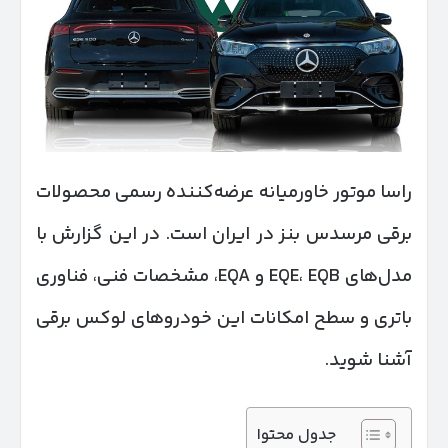
راسا موتور خاورمیانه عرضه‌کننده رسمی محصولات
برقی مرسدس بنز در ایران است. در این گزارش با
مدل‌های EQE، EQB و EQA، مشخصات فنی، فناوری
باتری و سطح امکانات این خودروهای لوکس برقی
آشنا شوید.
جدول محتوا