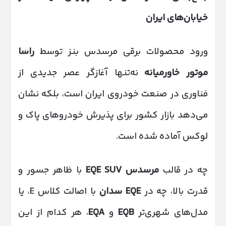
خیابان‌های ایران
ورود محصولات برقی مرسدس بنز توسط
راسا
موتور خاورمیانه
نه‌تنها آغازگر عصر جدیدی از
فناوری در صنعت خودروی ایران است، بلکه نشان
می‌دهد بازار کشور برای پذیرش خودروهای پاک و
لوکس آماده شده است.
چه در قالب
مرسدس
EQE SUV
با ظاهر جسور و
قدرت بالا، چه در
EQE
سدان
با اصالت کلاس E، یا
مدل‌های شهری‌تر
EQB
و
EQA
، هر کدام از این