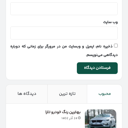
وب‌ سایت
ذخیره نام، ایمیل و وبسایت من در مرورگر برای زمانی که دوباره
دیدگاهی می‌نویسم.
محبوب
تازه ترین
دیدگاه ها
بهترین رنگ خودرو تارا
24 آذر 1402