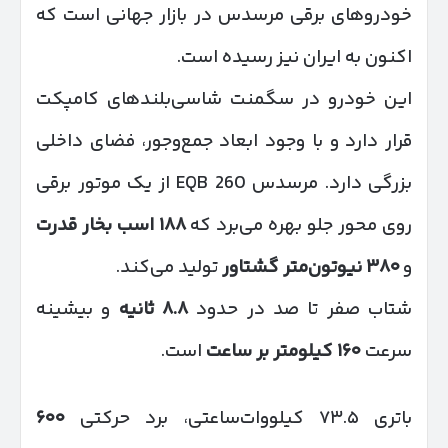
خودروهای برقی مرسدس در بازار جهانی است که
اکنون به ایران نیز رسیده است.
این خودرو در سگمنت شاسی‌بلندهای کامپکت
قرار دارد و با وجود ابعاد جمع‌وجور، فضای داخلی
بزرگی دارد. مرسدس EQB 260 از یک موتور برقی
روی محور جلو بهره می‌برد که
۱۸۸
اسب بخار قدرت
و
۳۸۰
نیوتون‌متر گشتاور
تولید می‌کند.
شتاب صفر تا صد در حدود
۸.۸
ثانیه
و بیشینه
سرعت
۱۶۰
کیلومتر بر ساعت
است.
باتری ۷۳.۵ کیلووات‌ساعتی، برد حرکتی
۶۰۰