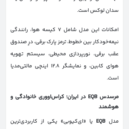
سدان لوکس است.
امکانات این مدل شامل ۷ کیسه هوا، رانندگی
نیمه‌خودکار بین خطوط، ترمز پارک برقی، درِ صندوق
عقب برقی، نورپردازی محیطی، سیستم تهویه
هوای کابین، و نمایشگر ۱۲.۸ اینچی مالتی‌مدیا
است.
مرسدس
EQB
در ایران؛ کراس‌اووری خانوادگی و
هوشمند
مدل
EQB
یا «ای‌کیوبی» یکی از کاربردی‌ترین