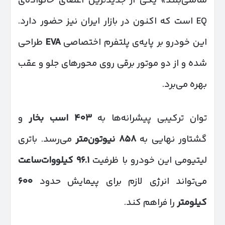
شاسی‌بلند» یکی از جدیدترین اعضای خانواده‌ی
EQ است که اکنون در بازار ایران نیز حضور دارد.
این خودرو بر پایه‌ی پلتفرم اختصاصی
EVA
طراحی
شده و از دو موتور برقی روی محورهای جلو و عقب
بهره می‌برد.
توان ترکیبی پیشرانه‌ها به
۴۰۳
اسب بخار
و
گشتاور نهایی به
۸۵۸
نیوتون‌متر
می‌رسد. باتری
لیتیومی این خودرو با ظرفیت
۹۶.۱
کیلووات‌ساعت
می‌تواند انرژی لازم برای پیمایش حدود
۶۰۰
کیلومتر
را فراهم کند.