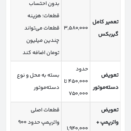
بدون احتساب
قطعات؛ هزینه
تعمیر کامل
۳,۵۸۰,۰۰۰
قطعات می‌تواند
گیربکس
چندین میلیون
تومان اضافه کند
حدود
تعویض
بسته به محل و نوع
۴۵۰,۰۰۰ تا
دسته‌موتور
دسته‌موتور
۷۵۰,۰۰۰
تعویض
قطعات اصلی
واترپمپ +
واترپمپ حدود ۹۰۰
۱,۹۴۰,۰۰۰