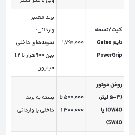
ولی با عمر کمتر
برند معتبر
کیت/تسمه
وارداتی؛
تایم
Gates
۱,۷۹۰,۰۰۰
نمونه‌های داخلی
PowerGrip
بین ۹۰۰هزار تا ۱.۲
میلیون
روغن موتور
(
۴
–
۵
لیتر،
۵۰۰,۰۰۰ تا
بسته به برند
W40
10
یا
۱,۳۰۰,۰۰۰
داخلی یا وارداتی
5
W40)