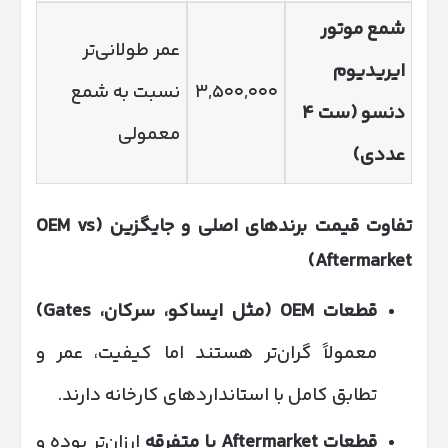
شمع موتور
عمر طولانی‌تر
ایریدیوم
۳,۵۰۰,۰۰۰
نسبت به شمع
دنسو (ست
۴
معمولی
عددی)
تفاوت قیمت برندهای اصلی و جایگزین
(OEM vs
Aftermarket)
قطعات
OEM (
مثل ایساکو، سرکان،
Gates)
معمولاً گران‌تر هستند اما کیفیت، عمر و
تطابق کامل با استانداردهای کارخانه دارند.
قطعات
Aftermarket
یا متفرقه
ارزان‌تر بوده و