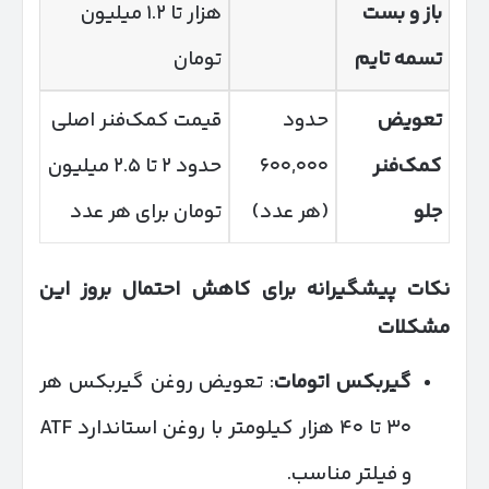
باز و بست
هزار تا ۱.۲ میلیون
تسمه تایم
تومان
تعویض
حدود
قیمت کمک‌فنر اصلی
کمک‌فنر
۶۰۰,۰۰۰
حدود ۲ تا ۲.۵ میلیون
جلو
(هر عدد)
تومان برای هر عدد
نکات پیشگیرانه برای کاهش احتمال بروز این
مشکلات
گیربکس اتومات
: تعویض روغن گیربکس هر
۳۰ تا ۴۰ هزار کیلومتر با روغن استاندارد ATF
و فیلتر مناسب.