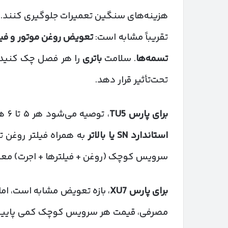
هزینه‌های سنگین تعمیرات جلوگیری کنند. 
تقریباً مشابه است:
تعویض روغن موتور و فیل
تسمه‌ها
. سلامت
باتری
را هر فصل چک کنید؛ 
تحت‌تأثیر قرار دهد.
برای پارس
TU5
، توصیه می‌شود هر ۵ تا ۶ هزار کیلومتر یا حدود هر ۶ ماه، روغن موتور
استاندارد
SN
یا بالاتر
سرویس کوچک (روغن + فیلترها + اجرت) معمو
برای پارس
XU7
، بازه تعویض مشابه است، اما
مصرفی، قیمت هر سرویس کوچک کمی پایین‌