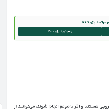
رتبط: پژو Pars
وام خرید پژو Pars
ی هستند و اگر به‌موقع انجام شوند، می‌توانند از