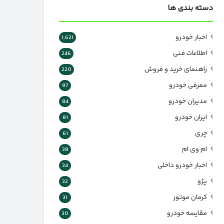
دسته بندی ها
اخبار خودرو
1,621
اطلاعات فنی
246
راهنمای خرید و فروش
220
معرفی خودرو
97
مدیران خودرو
84
ایران خودرو
81
چری
61
ام وی ام
38
اخبار خودرو داخلی
34
پژو
32
کرمان موتور
31
مقایسه خودرو
30