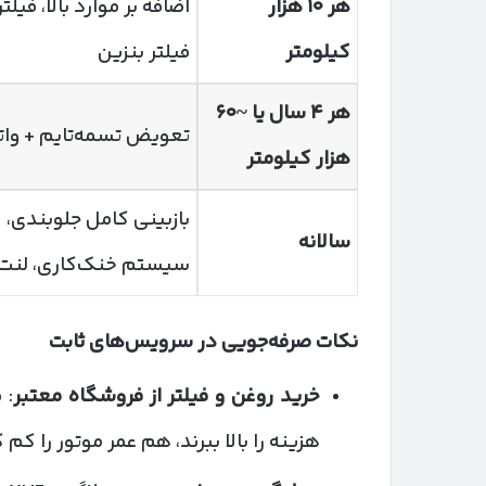
هر
۱۰
هزار
اضافه بر موارد بالا، فیلت
کیلومتر
فیلتر بنزین
هر
۴
سال یا ~
۶۰
تعویض تسمه‌تایم + وا
هزار کیلومتر
بازبینی کامل جلوبندی،
سالانه
سیستم خنک‌کاری، لنت‌
نکات صرفه‌جویی در سرویس‌های ثابت
خرید روغن و فیلتر از فروشگاه معتبر
: 
هزینه را بالا ببرند، هم عمر موتور را کم 