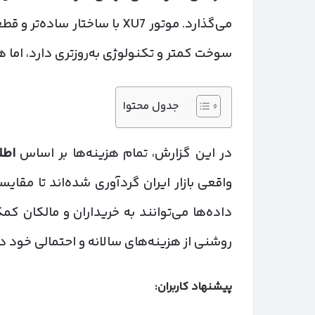
سوخت کمتر و تکنولوژی به‌روزتری دارد، اما 
جدول محتوا
در این گزارش، تمام هزینه‌ها بر اساس
اطل
واقعی بازار ایران گردآوری شده‌اند تا مقای
داده‌ها می‌توانند به خریداران و مالکان کم
روشنی از هزینه‌های سالانه و احتمالی خود د
پیشنهاد کاربران: