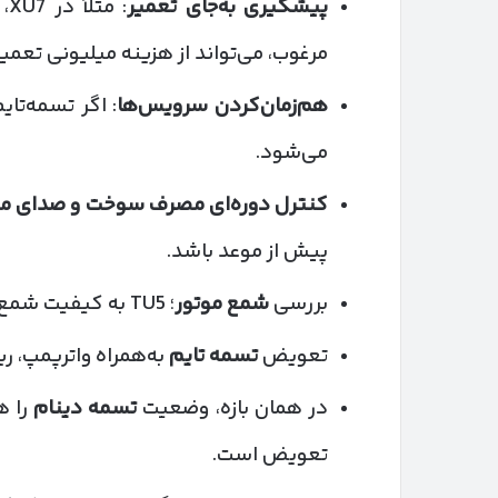
پیشگیری به‌جای تعمیر
: 
مرغوب، می‌تواند از هزینه میلیونی تعم
هم‌زمان‌کردن سرویس‌ها
: اگر تسمه‌تا
می‌شود.
کنترل دوره‌ای مصرف سوخت و صدای مو
پیش از موعد باشد.
بررسی
شمع موتور
؛ TU5 به کیفیت شمع حساس‌تر است
تعویض
تسمه تایم
به‌همراه واترپمپ، ر
در همان بازه، وضعیت
تسمه دینام
را ه
تعویض است.