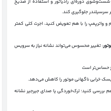
مثلاً در XU7، شست‌وشوی دوره‌ای رادیاتور و استفاده از ضدیخ
یر سرسیلندر جلوگیری کند.
یم و واترپمپ را با هم تعویض کنید، اجرت کلی کمتر
تور
: تغییر محسوس می‌تواند نشانه نیاز به سرویس
یسک خرابی ناگهانی موتور را کاهش می‌دهد.
م بررسی کنید؛ ترک‌خوردگی یا صدای جیرجیر نشانه