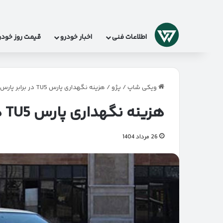
لوگو
اطلاعات فنی
اخبار خودرو
قیمت روز خودر
ویکی شاپ
/
پژو
/
هزینه نگهداری پارس TU5 در برابر پارس سال (XU7)
هزینه نگهداری پارس TU5 در برابر پارس سال (XU7)
26 مرداد 1404