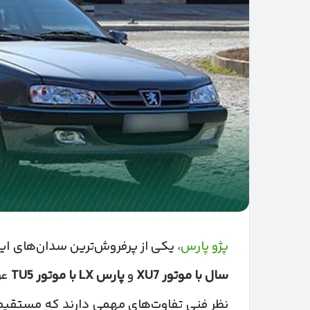
پژو پارس
، یکی از پرفروش‌ترین سدان‌های ا
سال با موتور
XU7
و
پارس
LX
با موتور
TU5
عر
نظر فنی تفاوت‌های مهمی دارند که مستقیماً