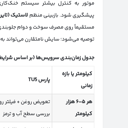
موتور به کنترل بیشتر سیستم خنک‌کاری 
پیشگیری شود. بازبینی منظم
لاستیک (تایر
مستقیماً روی مصرف سوخت و دوام جلوبندی اث
توصیه می‌شود؛ سایش نامتقارن می‌تواند به
جدول زمان‌بندی سرویس‌ها (بر اساس شرایط
کیلومتر یا بازه
پارس
TU5
زمانی
هر
۵
–
۶
هزار
تعویض روغن + فیلتر رو
کیلومتر
بررسی سطح آب و ترمز