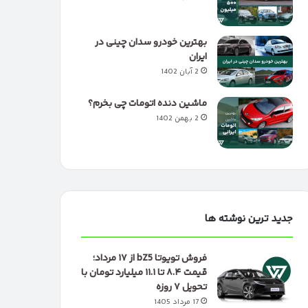
بهترین خودرو سدان چینی در
ایران
2 آبان 1402
ماشین دنده اتومات چی بخرم؟
2 بهمن 1402
جدید ترین نوشته ها
فروش تویوتا bZ5 از ۱۷ مرداد؛
قیمت ۸.۴ تا ۱۱.۱ میلیارد تومان با
تحویل ۷ روزه
17 مرداد 1405