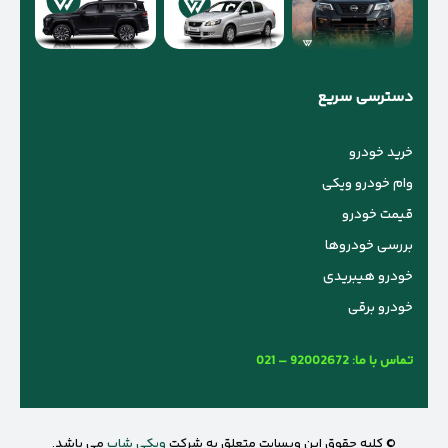
دسترسی سریع
خرید خودرو
وام خودرو ویکی
قیمت خودرو
بررسی خودروها
خودرو هیبریدی
خودرو برقی
تماس با ما:
021 – 92002672
© کلیه حقوق این وبسایت متعلق به شرکت
ویکی شاپ
می باشد.