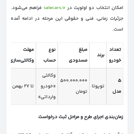
امکان انتخاب دو اولویت در
salecars.ir
فراهم می‌شود.
جزئیات زمانی، فنی و حقوقی این مرحله در ادامه آمده
است.
تعداد
مبلغ
نوع
مهلت
انت
برند
خودرو
مسدودی
حساب
وکالتی‌سازی
اول
وکالتی
۲۸
۵۰۰.۰۰۰.۰۰۰
۵
تویوتا
«خودرو
تا ۲۷ بهمن
مدل
تومان
به
وارداتی»
زمان‌بندی اجرای طرح و مراحل ثبت درخواست