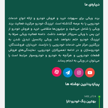
درباره‌ی ما
برند ویکی برای سهولت خرید و فروش خودرو و ارائه انواع خدمات
خودرویی پا به عرصه گذاشته است. لیزینگ خودرو مرکزیت فعالیت برند
ویکی را شامل می‌شود و میلیون‌ها متقاضی خرید و فروش خودرو از
این پس با ویکی سروکار خواهند داشت. دامنه فعالیت ویکی صرفا به
لیزینگ خودرو ختم نخواهد شد. ویکی پتانسیل تبدیل شدن به
بزرگترین مرکز ملی خدمات خودرویی را داراست. خریداران، فروشندگان،
خودروسازان و در ادامه تعمیرکاران خودرویی، نمایندگی‌های فروش
قطعات خودرویی و هرآنچه به خودرو و خودروسوار مرتبط است را
می‌توان در ویکی به انجام رساند.
آپارات
یوتیوب
اینستاگرام
تلگرام
پربازدیدترین نوشته ها
24 آذر 1402
بهترین رنگ خودرو تارا