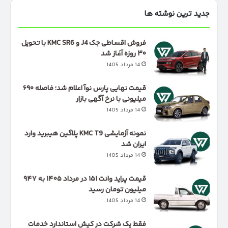
جدید ترین نوشته ها
فروش اقساطی جک J4 و KMC SR6 با تحویل
۳۰ روزه آغاز شد
14 مرداد 1405
قیمت نهایی پارس نوآ اعلام شد؛ فاصله ۶۹۰
میلیونی با نرخ آگهی بازار
14 مرداد 1405
نمونه آزمایشی KMC T9 پلاگین هیبرید وارد
ایران شد
14 مرداد 1405
قیمت پراید وانت ۱۵۱ در مرداد ۱۴۰۵ به ۹۴۷
میلیون تومان رسید
14 مرداد 1405
فقط یک شرکت در کیش استاندارد خدمات