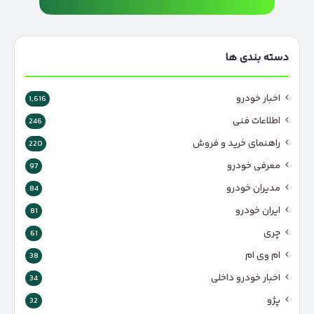
دسته بندی ها
اخبار خودرو
1,616
اطلاعات فنی
246
راهنمای خرید و فروش
220
معرفی خودرو
97
مدیران خودرو
84
ایران خودرو
81
چری
61
ام وی ام
38
اخبار خودرو داخلی
34
پژو
32