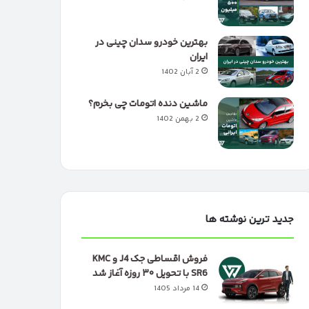
بهترین خودرو سدان چینی در
ایران
2 آبان 1402
ماشین دنده اتومات چی بخرم؟
2 بهمن 1402
جدید ترین نوشته ها
فروش اقساطی جک J4 و KMC
SR6 با تحویل ۳۰ روزه آغاز شد
14 مرداد 1405