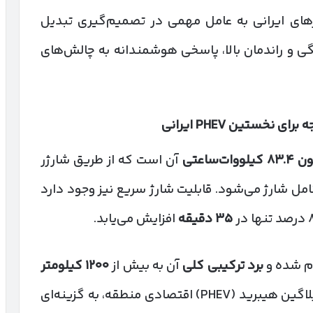
های ایرانی به عامل مهمی در تصمیم‌گیری تبدیل
گی و راندمان بالا، پاسخی هوشمندانه به چالش‌های
وجه برای نخستین
PHEV
ایرانی
یون
۸۳.۴
کیلووات‌ساعتی
آن است که از طریق شارژر
امل شارژ می‌شود. قابلیت شارژ سریع نیز وجود دارد
۳۵
دقیقه
افزایش می‌یابد.
م شده و
برد ترکیبی کلی
آن به بیش از
۱۲۰۰
کیلومتر
می‌رسد؛ رقمی که آن را در میان خودروهای پلاگین هیبرید (PHEV) اقتصادی منطقه، به گزینه‌ای