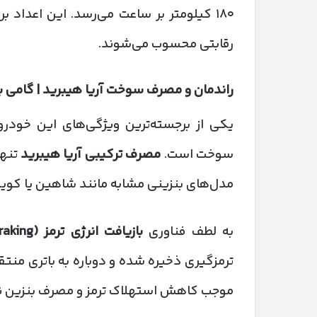
۱۸۰ کیلومتر بر ساعت می‌رسد. این اعداد ب
رقابتی محسوب می‌شوند.
راندمان و مصرف سوخت آریا هیبرید | گامی ب
یکی از برجسته‌ترین ویژگی‌های این خودرو
سوخت است.
مصرف ترکیبی آریا هیبرید
تنه
مدل‌های بنزینی مشابه مانند شاهین یا کوییک، حدود ۶۰ تا ۷۰ در
به لطف فناوری
بازیافت انرژی ترمز
(Regenerative Braking)
ترمزگیری ذخیره شده و دوباره به باتری منت
موجب کاهش استهلاک ترمز و مصرف بنزین نی