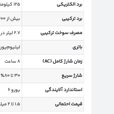
برد الکتریکی
۱۲۵ کیلومتر
برد ترکیبی
بیش از ۱۲۰۰ کیلومتر
مصرف سوخت ترکیبی
۲.۷ لیتر در ۱۰۰ کیلومتر
باتری
لیتیوم‌یون ۸۳.۴ کیلووات‌س
زمان شارژ کامل
(AC)
۸ ساعت
شارژ سریع
۳۰ تا ۸۰٪ در ۳۵ دقیقه
استاندارد آلایندگی
یورو ۶
قیمت احتمالی
۱.۵ تا ۲ میلیارد تومان