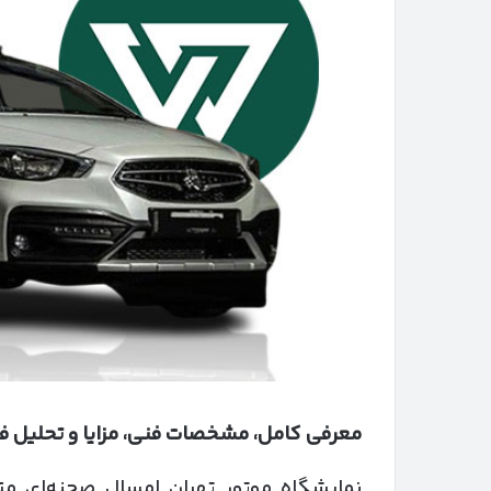
معرفی کامل، مشخصات فنی، مزایا و تحلیل ف
نمایشگاه موتور تهران امسال صحنه‌ای م