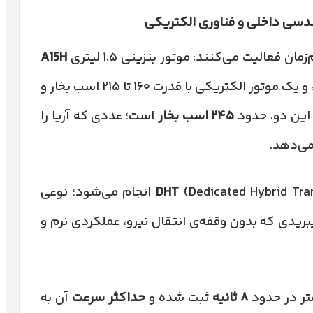
ندسی داخلی و فناوری الکتریکی
ان فعالیت می‌کنند: موتور بنزینی ۱.۵ لیتری
A15H
با توان ۸۵ اسب بخار و گشتاور ۱۵۷ نیوتن‌متر، و یک موتور الکتریکی با قدرت ۱۶۰ تا ۲۱۵ اسب بخار و
۲۴۵
اسب بخار
است؛ عددی که آریا را
می‌دهد.
(Dedicated Hybrid Transmission) انجام می‌شود؛ نوعی
یدی که بدون وقفه‌ی انتقال نیرو، عملکردی نرم و
۸
ثانیه
ثبت شده و
حداکثر سرعت
آن به