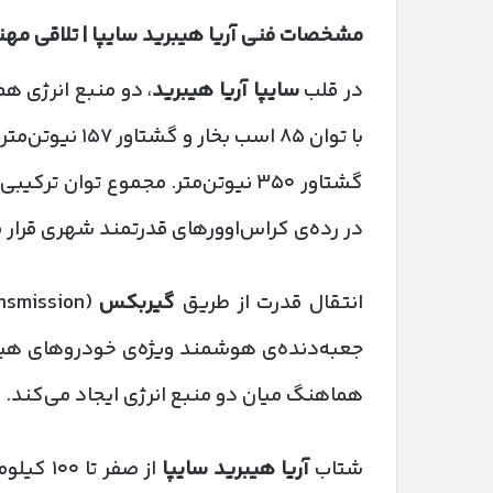
مشخصات فنی آریا هیبرید سایپا | تلاقی مه
در قلب
سایپا آریا هیبرید
، دو منبع انرژی هم‌زم
گشتاور ۳۵۰ نیوتن‌متر. مجموع توان ترکیبی این دو، حدود
در رده‌ی کراس‌اوورهای قدرتمند شهری قرار 
انتقال قدرت از طریق
گیربکس
DHT
جعبه‌دنده‌ی هوشمند ویژه‌ی خودروهای هیبر
هماهنگ میان دو منبع انرژی ایجاد می‌کند.
شتاب
آریا هیبرید سایپا
از صفر تا ۱۰۰ کیلومتر در حدود