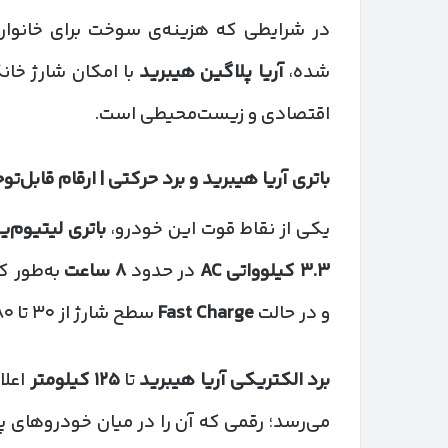
در شرایطی که هزینه‌ی سوخت برای خانوار
شده،
آریا پلاگین هیبرید
با امکان شارژ خان
اقتصادی و زیست‌محیطی است.
باتری آریا هیبرید و برد حرکتی | ارقام قابل‌ت
یکی از نقاط قوت این خودرو،
باتری لیتیوم‌
۳.۳
کیلوواتی
AC
در حدود
۸
ساعت
به‌طور ک
و در حالت
Fast Charge
سطح شارژ از ۳۰ تا ۸۰ درصد تنها در
برد الکتریکی آریا هیبرید
تا
۱۲۵
کیلومتر
اعلا