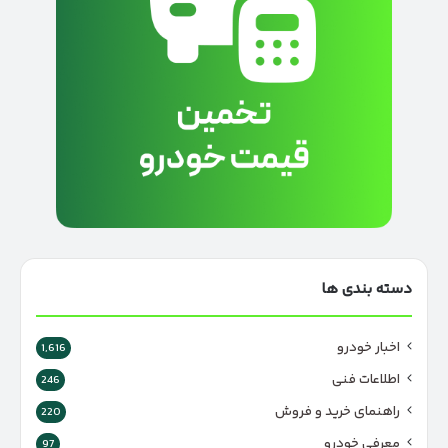
دسته بندی ها
اخبار خودرو
1,616
اطلاعات فنی
246
راهنمای خرید و فروش
220
معرفی خودرو
97