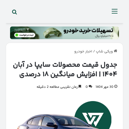
جستجو 
منو
ویکی شاپ
/
اخبار خودرو
جدول قیمت محصولات سایپا در آبان
۱۴۰۴ | افزایش میانگین ۱۸ درصدی
30 مهر 1404
0
زمان تقریبی مطالعه 2 دقیقه