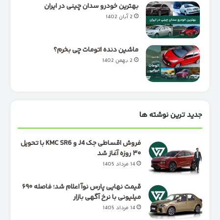
بهترین خودرو سدان چینی در ایران
2 آبان 1402
ماشین دنده اتومات چی بخرم؟
2 بهمن 1402
جدید ترین نوشته ها
فروش اقساطی جک J4 و KMC SR6 با تحویل
۳۰ روزه آغاز شد
14 مرداد 1405
قیمت نهایی پارس نوآ اعلام شد؛ فاصله ۶۹۰
میلیونی با نرخ آگهی بازار
14 مرداد 1405