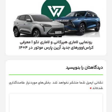
هیرکانی
و
لاماری
نئو
|
معرفی
کراس‌اوورهای
جدید
رونمایی لاماری هیرکانی و لاماری نئو | معرفی
آرین
کراس‌اوورهای جدید آرین پارس موتور در ۱۴۰۴
پارس
موتور
در
دیدگاهتان را بنویسید
۱۴۰۴
نشانی ایمیل شما منتشر نخواهد شد.
بخش‌های موردنیاز علامت‌گذاری
شده‌اند
*
د
ی