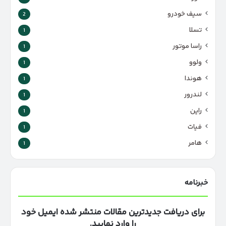
سیف خودرو
2
تسلا
1
راسا موتور
1
ولوو
1
هوندا
1
لندرور
1
راین
1
فیات
1
هامر
1
خبرنامه
برای دریافت جدیدترین مقالات منتشر شده ایمیل خود
را وارد نمایید.