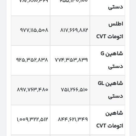
۷۸۲,۸۸۰,۴۶۹
۶۵۵,۱۳۰,۱۰۰
دستی
اطلس
۹۷۷,۱۱۵,۵۰۸
۸۱۷,۶۶۹,۸۸۲
اتومات
CVT
شاهین
G
۹۲۵,۳۵۲,۸۳۸
۷۷۴,۳۵۳,۸۳۹
دستی
شاهین
GL
۸۹۷,۷۶۳,۴۸۰
۷۵۱,۲۶۶,۵۱۰
دستی
شاهین
۱,۰۰۹,۳۲۲,۵۱۲
۸۴۴,۶۲۱,۳۴۹
اتومات
CVT