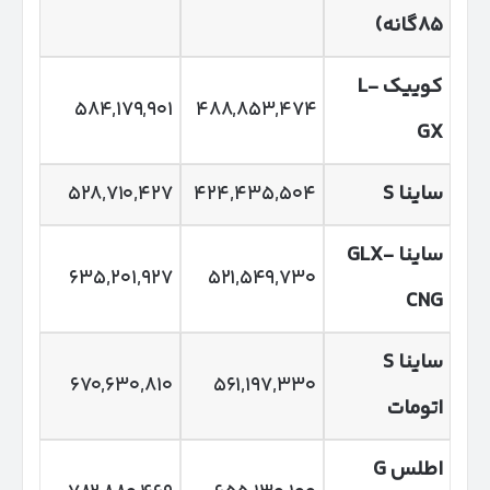
۸۵
گانه
)
کوییک
L-
۵۸۴,۱۷۹,۹۰۱
۴۸۸,۸۵۳,۴۷۴
GX
ساینا
S
۴۲۴,۴۳۵,۵۰۴
۵۲۸,۷۱۰,۴۲۷
ساینا
GLX-
۶۳۵,۲۰۱,۹۲۷
۵۲۱,۵۴۹,۷۳۰
CNG
ساینا
S
۶۷۰,۶۳۰,۸۱۰
۵۶۱,۱۹۷,۳۳۰
اتومات
اطلس
G