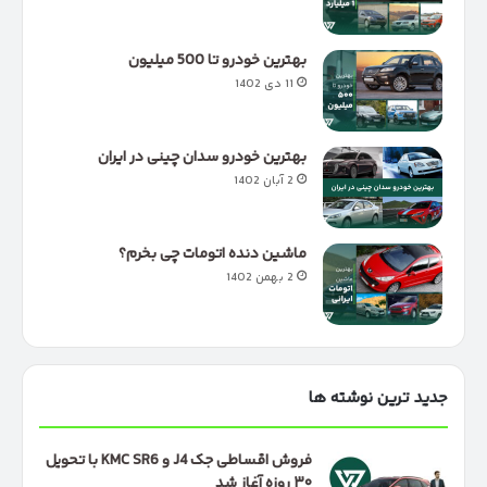
بهترین خودرو تا 500 میلیون
11 دی 1402
بهترین خودرو سدان چینی در ایران
2 آبان 1402
ماشین دنده اتومات چی بخرم؟
2 بهمن 1402
جدید ترین نوشته ها
فروش اقساطی جک J4 و KMC SR6 با تحویل
۳۰ روزه آغاز شد