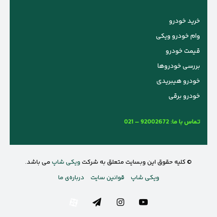
خرید خودرو
وام خودرو ویکی
قیمت خودرو
بررسی خودروها
خودرو هیبریدی
خودرو برقی
تماس با ما:
021 – 92002672
© کلیه حقوق این وبسایت متعلق به شرکت
ویکی شاپ
می باشد.
ویکی شاپ
قوانین سایت
درباره‌ی ما
یوتیوب
اینستاگرام
تلگرام
آپارات