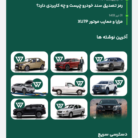
رمز تصدیق سند خودرو چیست و چه کاربردی دارد؟
31 تیر 1403
مزایا و معایب موتور XU7P
آخرین نوشته ها
دسترسی سریع