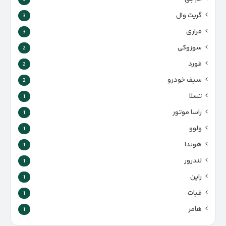
گریت وال
3
فراری
3
سوزوکی
2
فورد
2
سیف خودرو
2
تسلا
1
راسا موتور
1
ولوو
1
هوندا
1
لندرور
1
راین
1
فیات
1
هامر
1