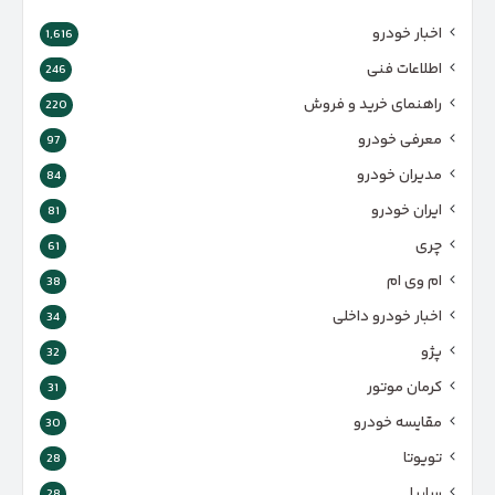
اخبار خودرو
1,616
اطلاعات فنی
246
راهنمای خرید و فروش
220
معرفی خودرو
97
مدیران خودرو
84
ایران خودرو
81
چری
61
ام وی ام
38
اخبار خودرو داخلی
34
پژو
32
کرمان موتور
31
مقایسه خودرو
30
تویوتا
28
سایپا
28