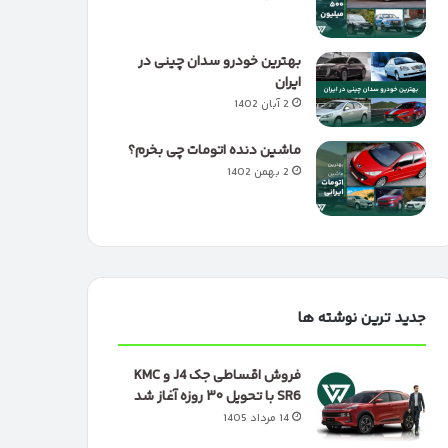
بهترین خودرو سدان چینی در
ایران
2 آبان 1402
ماشین دنده اتومات چی بخرم؟
2 بهمن 1402
جدید ترین نوشته ها
فروش اقساطی جک J4 و KMC
SR6 با تحویل ۳۰ روزه آغاز شد
14 مرداد 1405