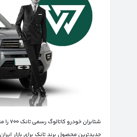
شتابران