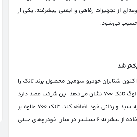
ه‌ای از تجهیزات رفاهی و ایمنی پیشرفته، یکی از
محسوب می‌شود.
یک‌تر شد
 از عرضه تانک ۳۰۰ و معرفی تانک ۵۰۰، اکنون شتابران خودرو سومین محصول برند تانک را
برای بازار ایران آماده کرده است. انتشار کاتالوگ تانک ۷۰۰ نشان می‌دهد این شرکت قصد دارد
پرچمدار محصولات آفرودی این برند را نیز به سبد وارداتی خود اضافه کند. تانک ۷۰۰ علاوه بر
ابعاد بزرگ و امکانات گسترده، به دلیل استفاده از پیشرانه ۶ سیلندر در میان خودروهای چینی