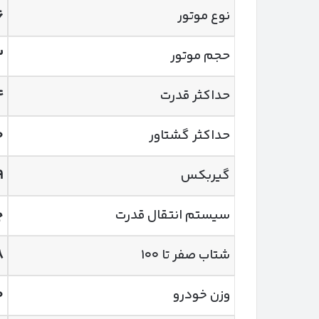
نوع موتور
۶
حجم موتور
۳
حداکثر قدرت
۴
حداکثر گشتاور
۰
گیربکس
۹
سیستم انتقال قدرت
چ
شتاب صفر تا ۱۰۰
۸
وزن خودرو
۰