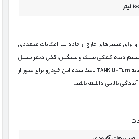
۱۰
لیتر
ست و برای مسیرهای خارج از جاده نیز امکانات متعددی
ز سیستم دنده کمکی سبک و سنگین، قفل دیفرانسیل
جلو، عقب و مرکزی، قابلیت کرال کنترل و سامانه TANK U-Turn باعث شده این خودرو برای عبور از
مادگی بالایی داشته باشد.
ات
 مسیرهای آفرودی