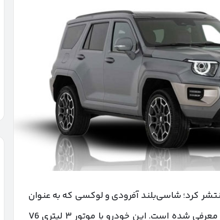
 خودرو کاتالوگ رسمی تانک ۷۰۰ را منتشر کرد؛ شاسی‌بلند آفرودی و لوکسی که به عنوان
جدیدترین محصول برند تانک برای بازار ایران معرفی شده است. این خودرو با موتور ۳ لیتری V6