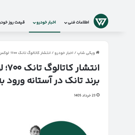
لوگو
اطلاعات فنی
اخبار خودرو
قیمت روز خودر
ویکی شاپ
/
اخبار خودرو
/
انتشار کاتالوگ تانک ۷۰۰؛ لوکس‌ترین شاسی‌بلند آفرودی برند تانک در آستانه ورود به بازار ایران
انتش
برند تانک در آستانه ورود به 
23 خرداد 1405