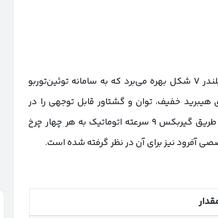
تانک ۷۰۰ از یک پیشرانه ۳ لیتری شش سیلندر V شکل بهره می‌برد که به سامانه توئین‌توربو
 هیبرید خفیف، توان و گشتاور قابل توجهی را در
اختیار راننده قرار می‌دهد. نیروی تولیدی از طریق گیربکس ۹ سرعته اتوماتیک به هر چهار چرخ
ی آفرود نیز برای آن در نظر گرفته شده است.
قدار