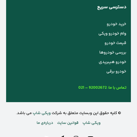
دسترسی سریع
خرید خودرو
وام خودرو ویکی
قیمت خودرو
بررسی خودروها
خودرو هیبریدی
خودرو برقی
تماس با ما:
021 – 92002672
© کلیه حقوق این وبسایت متعلق به شرکت
ویکی شاپ
می باشد.
ویکی شاپ
قوانین سایت
درباره‌ی ما