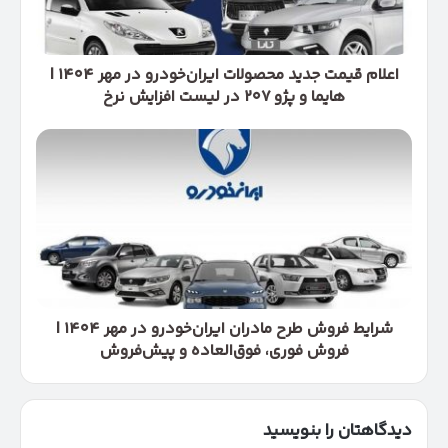
مهر
۱۴۰۴
|
هایما
اعلام قیمت جدید محصولات ایران‌خودرو در مهر ۱۴۰۴ |
و
هایما و پژو ۲۰۷ در لیست افزایش نرخ
پژو
۲۰۷
شرایط
در
فروش
لیست
طرح
افزایش
مادران
نرخ
ایران‌خودرو
در
مهر
۱۴۰۴
|
فروش
شرایط فروش طرح مادران ایران‌خودرو در مهر ۱۴۰۴ |
فوری،
فروش فوری، فوق‌العاده و پیش‌فروش
فوق‌العاده
و
پیش‌فروش
دیدگاهتان را بنویسید