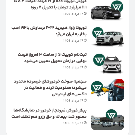
فروش تویوتا bZ5 از ۱۷ مرداد؛ قیمت ۸.۴ تا
۱۱.۱ میلیارد تومان با تحویل ۷ روزه
17 مرداد 1405
تویوتا راو4 هیبرید ۲۰۲۶ برساوش با ۱۹۶ اسب
بخار به ایران می‌آید
17 مرداد 1405
ثبت‌نام کوییک S از ساعت ۱۰ امروز؛ قیمت
نهایی در زمان تحویل تعیین می‌شود
17 مرداد 1405
سهمیه سوخت خودروهای فرسوده محدود
می‌شود؛ ممنوعیت تردد و فعالیت در
تاکسی‌های اینترنتی
17 مرداد 1405
پیش‌فروش غیرمجاز خودرو در نمایشگاه‌ها
ممنوع شد؛ بیعانه و حق رزرو هم تخلف است
17 مرداد 1405