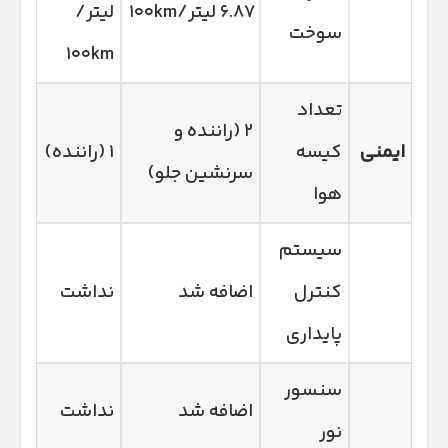
۶.۸۷ لیتر/۱۰۰km
لیتر/
سوخت
۱۰۰km
تعداد
۲ (راننده و
ایمنی
کیسه
۱ (راننده)
سرنشین جلو)
هوا
سیستم
کنترل
اضافه شد
نداشت
پایداری
سنسور
اضافه شد
نداشت
نور