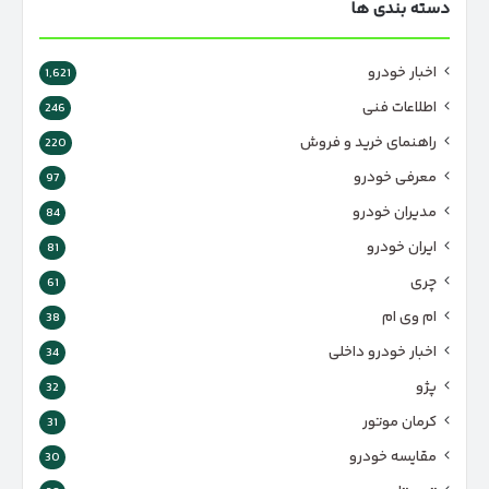
دسته بندی ها
اخبار خودرو
1,621
اطلاعات فنی
246
راهنمای خرید و فروش
220
معرفی خودرو
97
مدیران خودرو
84
ایران خودرو
81
چری
61
ام وی ام
38
اخبار خودرو داخلی
34
پژو
32
کرمان موتور
31
مقایسه خودرو
30