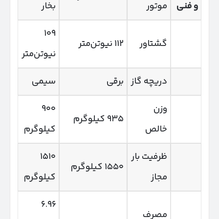
و فنی
موتور
بخار
۱۰۹
گشتاور
۱۱۲ نیوتن‌متر
نیوتن‌متر
دریچه گاز
برقی
سیمی
وزن
۹۰۰
۹۳۵ کیلوگرم
خالص
کیلوگرم
ظرفیت بار
۱۵۱۰
۱۵۵۰ کیلوگرم
مجاز
کیلوگرم
۶.۹۶
مصرف