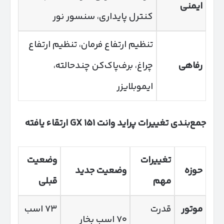
ایمنی
کنترل پایداری، سنسور نور
تنظیم ارتفاع فرمان، تنظیم ارتفاع
رفاهی
چراغ، برف‌پاک‌کن چندحالته،
ایموبلایزر
جمع‌بندی تغییرات پراید وانت
۱۵۱
GX
ارتقاء یافته
تغییرات
وضعیت
حوزه
وضعیت جدید
مهم
قبلی
موتور
قدرت
۷۳ اسب
۷۰ اسب بخار