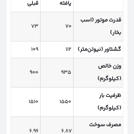
یافته
قبلی
قدرت موتور (اسب
۷۳
۷۰
بخار)
گشتاور (نیوتن‌متر)
۱۱۲
۱۰۹
وزن خالص
۹۰۰
۹۳۵
(کیلوگرم)
ظرفیت بار
۱۵۱۰
۱۵۵۰
(کیلوگرم)
مصرف سوخت
۶.۹۶
۶.۸۷