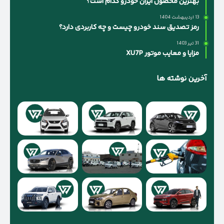
بهترین محصول ایران خودرو کدام است؟
13 اردیبهشت 1404
رمز تصدیق سند خودرو چیست و چه کاربردی دارد؟
31 تیر 1403
مزایا و معایب موتور XU7P
آخرین نوشته ها