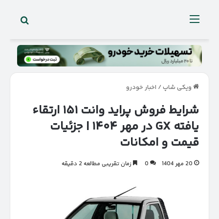
جستجو 
منو
ویکی شاپ
/
اخبار خودرو
شرایط فروش پراید وانت ۱۵۱ ارتقاء
یافته GX در مهر ۱۴۰۴ | جزئیات
قیمت و امکانات
20 مهر 1404
0
زمان تقریبی مطالعه 2 دقیقه