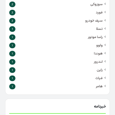
سوزوکی
2
فورد
2
سیف خودرو
2
تسلا
1
راسا موتور
1
ولوو
1
هوندا
1
لندرور
1
راین
1
فیات
1
هامر
1
خبرنامه