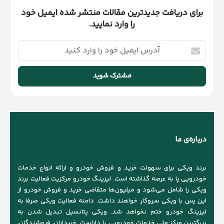
برای دریافت جدیدترین مقالات منتشر شده ایمیل خود
را وارد نمایید.
آدرس
ایمیل
خود
را
وارد
کنید
درباره‌ی ما
برند ویکی برای سهولت خرید و فروش خودرو و ارائه انواع خدمات
خودرویی پا به عرصه گذاشته است. لیزینگ خودرو مرکزیت فعالیت برند
ویکی را شامل می‌شود و میلیون‌ها متقاضی خرید و فروش خودرو از
این پس با ویکی سروکار خواهند داشت. دامنه فعالیت ویکی صرفا به
لیزینگ خودرو ختم نخواهد شد. ویکی پتانسیل تبدیل شدن به
بزرگترین مرکز ملی خدمات خودرویی را داراست. خریداران، فروشندگان،