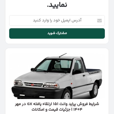
نمایید.
آدرس
ایمیل
خود
را
وارد
کنید
شرایط
فروش
پراید
وانت
۱۵۱
ارتقاء
یافته
GX
در
مهر
شرایط فروش پراید وانت ۱۵۱ ارتقاء یافته GX در مهر
۱۴۰۴
۱۴۰۴ | جزئیات قیمت و امکانات