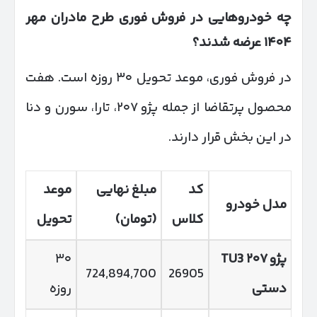
چه خودروهایی در فروش فوری طرح مادران مهر
۱۴۰۴
عرضه شدند؟
در فروش فوری، موعد تحویل ۳۰ روزه است. هفت
محصول پرتقاضا از جمله پژو ۲۰۷، تارا، سورن و دنا
در این بخش قرار دارند.
کد
مبلغ نهایی
موعد
مدل خودرو
کلاس
(تومان)
تحویل
پژو
۲۰۷
TU3
۳۰
724,894,700
26905
دستی
روزه