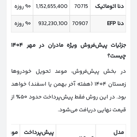
دنا اتوماتیک
70715
1,152,655,400
۹۰ روزه
دنا
EFP
70907
932,230,100
۹۰ روزه
جزئیات پیش‌فروش ویژه مادران در مهر
۱۴۰۴
چیست؟
در بخش پیش‌فروش، موعد تحویل خودروها
زمستان ۱۴۰۴ (هفته آخر بهمن یا اسفند) خواهد
بود. در این روش فقط پیش‌پرداخت حدود ۵۰٪ از
قیمت نهایی دریافت می‌شود.
مدل
پیش‌پرداخت
موعد