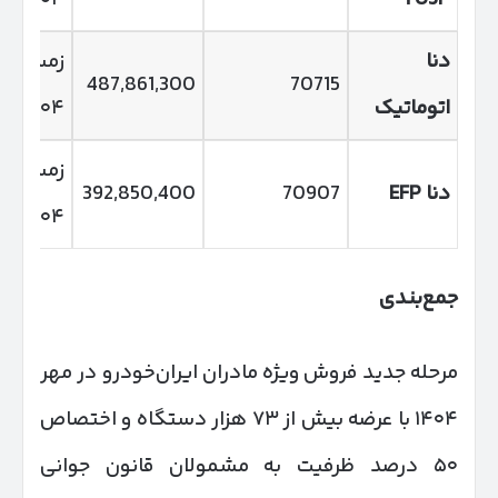
دنا
زمستان
487,861,300
70715
اتوماتیک
۱۴۰۴
زمستان
دنا
EFP
70907
392,850,400
۱۴۰۴
جمع‌بندی
مرحله جدید فروش ویژه مادران ایران‌خودرو در مهر
۱۴۰۴ با عرضه بیش از ۷۳ هزار دستگاه و اختصاص
۵۰ درصد ظرفیت به مشمولان قانون جوانی