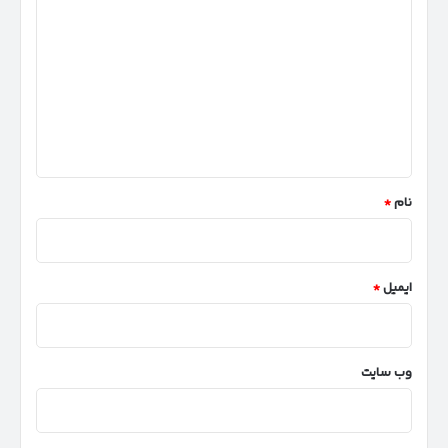
ی
د
گ
ا
ه
*
نام
*
ایمیل
*
وب‌ سایت