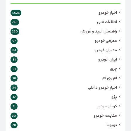
اخبار خودرو
1,626
اطلاعات فنی
246
راهنمای خرید و فروش
220
معرفی خودرو
97
مدیران خودرو
84
ایران خودرو
81
چری
61
ام وی ام
38
اخبار خودرو داخلی
34
پژو
32
کرمان موتور
31
مقایسه خودرو
30
تویوتا
28