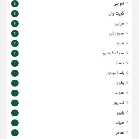
ام جی
3
گریت وال
3
فراری
3
سوزوکی
2
فورد
2
سیف خودرو
2
تسلا
1
راسا موتور
1
ولوو
1
هوندا
1
لندرور
1
راین
1
فیات
1
هامر
1