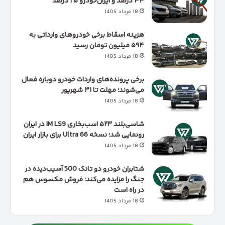
۴۴ درصد و ایران‌خودرو ۲۵ درصد
18 مرداد 1405
هزینه اسقاط برخی خودروهای وارداتی به
۵۹۴ میلیون تومان رسید
18 مرداد 1405
برخی پرونده‌های واردات خودرو دوباره فعال
می‌شوند؛ مهلت تا ۳۱ شهریور
18 مرداد 1405
شاسی‌بلند ۵۲۳ اسب‌بخاری IM LS9 در ایران
رونمایی شد؛ نسخه 66 Ultra برای بازار ایران
18 مرداد 1405
شتابران خودرو دو تانک 500 آسیب‌دیده در
جنگ را مزایده می‌کند؛ فروش مکسوس هم
در راه است
18 مرداد 1405