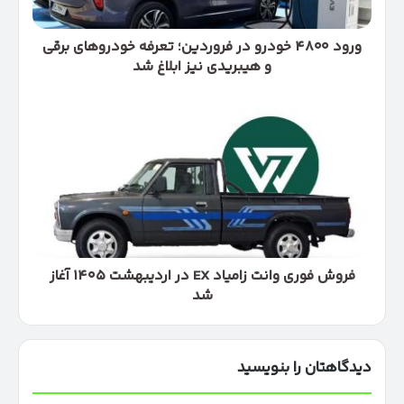
برقی
و
هیبریدی
ورود ۴۸۰۰ خودرو در فروردین؛ تعرفه خودروهای برقی
نیز
و هیبریدی نیز ابلاغ شد
ابلاغ
شد
فروش
فوری
وانت
زامیاد
EX
در
اردیبهشت
۱۴۰۵
آغاز
شد
فروش فوری وانت زامیاد EX در اردیبهشت ۱۴۰۵ آغاز
شد
دیدگاهتان را بنویسید