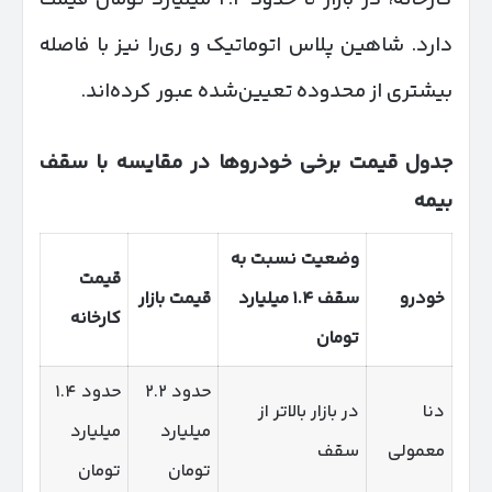
دارد. شاهین پلاس اتوماتیک و ری‌را نیز با فاصله
بیشتری از محدوده تعیین‌شده عبور کرده‌اند.
جدول قیمت برخی خودروها در مقایسه با سقف
بیمه
وضعیت نسبت به
قیمت
خودرو
سقف ۱.۴ میلیارد
قیمت بازار
کارخانه
تومان
حدود ۲.۲
حدود ۱.۴
دنا
در بازار بالاتر از
میلیارد
میلیارد
معمولی
سقف
تومان
تومان