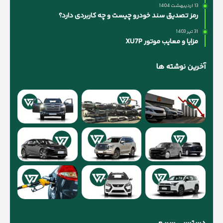
13 اردیبهشت 1404
رمز تصدیق سند خودرو چیست و چه کاربردی دارد؟
31 تیر 1403
مزایا و معایب موتور XU7P
آخرین نوشته ها