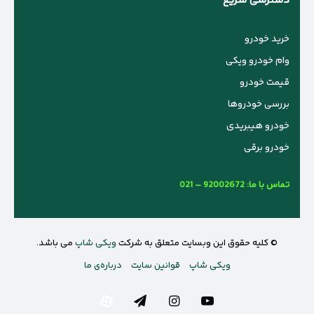
دسترسی سریع
خرید خودرو
وام خودرو ویکی
قیمت خودرو
بررسی خودروها
خودرو هیبریدی
خودرو برقی
تماس با ما:
021 – 92002672
© کلیه حقوق این وبسایت متعلق به شرکت
ویکی شاپ
می باشد.
ویکی شاپ
قوانین سایت
درباره‌ی ما
یوتیوب
اینستاگرام
تلگرام
آپارات