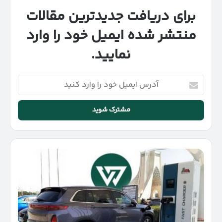
برای دریافت جدیدترین مقالات
منتشر شده ایمیل خود را وارد
نمایید.
آدرس
ایمیل
خود
را
وارد
کنید
ورود
۴۸۰۰
خودرو
در
فروردین؛
تعرفه
خودروهای