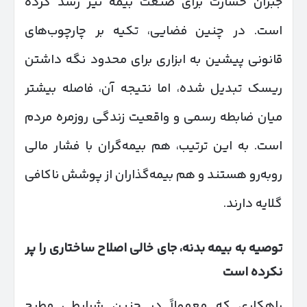
جبران خسارت برای صنعت بیمه نیز رشد کرده
است. در چنین فضایی، تکیه بر چارچوب‌های
قانونی پیشین به ابزاری برای محدود نگه داشتن
ریسک تبدیل شده، اما نتیجه آن، فاصله بیشتر
میان ضابطه رسمی و واقعیت زندگی روزمره مردم
است. به این ترتیب، هم بیمه‌گران با فشار مالی
روبه‌رو هستند و هم بیمه‌گذاران از پوشش ناکافی
گلایه دارند.
توصیه به بیمه بدنه، جای خالی اصلاح ساختاری را پر
نکرده است
راهکاری که معمولاً در چنین شرایطی مطرح