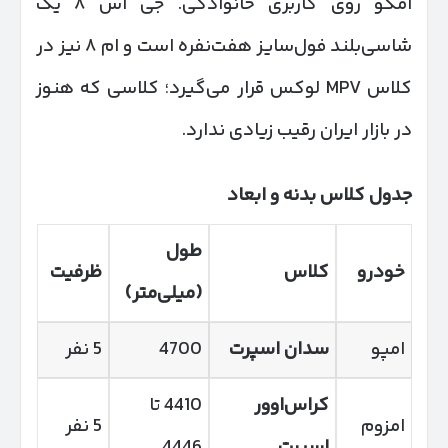
امکو روی کاربری خانوادگی. جی اس ۸ یک
شاسی‌بلند فول‌سایز هفت‌نفره است و ام ۸ نیز در
کلاس MPV لوکس قرار می‌گیرد؛ کلاسی که هنوز
در بازار ایران رقیب زیادی ندارد.
جدول کلاس بدنه و ابعاد
طول
خودرو
کلاس
ظرفیت
(میلی‌متر)
امپو
سدان اسپرت
4700
5 نفر
کراس‌اوور
4410 تا
امزوم
5 نفر
اسپرت
4446