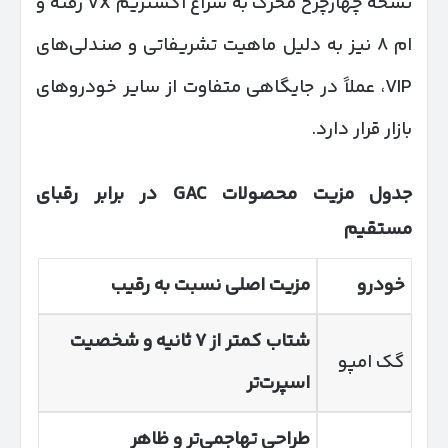
نسخه چهارچرخ محرک به سراغ اکستریم VX رفته و
ام ۸ نیز به دلیل ماهیت تشریفاتی و صندلی‌های
VIP، عملاً در جایگاهی متفاوت از سایر خودروهای
بازار قرار دارد.
جدول مزیت محصولات
GAC
در برابر رقبای
مستقیم
خودرو
مزیت اصلی نسبت به رقیب
شتاب کمتر از
۷
ثانیه و شخصیت
گک امپو
اسپرت‌تر
طراحی تهاجمی‌تر و ظاهر