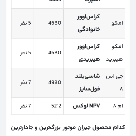
کراس‌اوور
امکو
4680
5 نفر
خانوادگی
امکو
کراس‌اوور
4680
5 نفر
هیبرید
هیبریدی
جی اس
شاسی‌بلند
4980
7 نفر
۸
فول‌سایز
ام ۸
MPV
لوکس
5212
7 نفر
کدام محصول جیران موتور بزرگ‌ترین و جادارترین