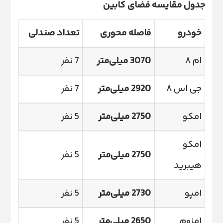
جدول مقایسه فضای کابین
خودرو
فاصله محوری
تعداد صندلی
ام ۸
3070
میلی‌متر
7 نفر
جی اس ۸
2920
میلی‌متر
7 نفر
امکو
2750
میلی‌متر
5 نفر
امکو
2750
میلی‌متر
5 نفر
هیبرید
امپو
2730
میلی‌متر
5 نفر
امزوم
2650
میلی‌متر
5 نفر