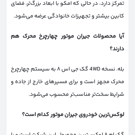
تمرکز دارد، در حالی که امکو با ابعاد بزرگ‌تر، فضای
کابین بیشتر و تجهیزات خانوادگی عرضه می‌شود.
آیا محصولات جیران موتور چهارچرخ محرک هم
دارند؟
بله. نسخه 4WD گک جی اس ۸ به سیستم چهارچرخ
محرک مجهز است و برای مسیرهای خارج از جاده و
شرایط سخت‌تر مناسب‌تر محسوب می‌شود.
لوکس‌ترین خودروی جیران موتور کدام است؟
گک ام ۸ لوکس‌ترین محصول این شرکت است و با