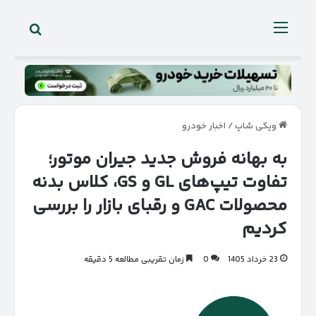
جستجو 
منو
ویکی شاپ
/
اخبار خودرو
به بهانه فروش جدید جیران موتور؛
تفاوت تیپ‌های GL و GS، کلاس بدنه
محصولات GAC و رقبای بازار را بررسی
کردیم
23 خرداد 1405
0
زمان تقریبی مطالعه 5 دقیقه