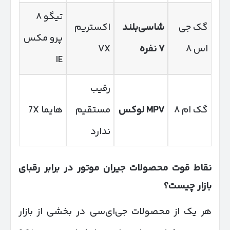
تیگو ۸
گک جی
شاسی‌بلند
اکستریم
پرو مکس
اس ۸
۷
نفره
VX
IE
رقیب
گک ام ۸
MPV
لوکس
مستقیم
هایما 7X
ندارد
نقاط قوت محصولات جیران موتور در برابر رقبای
بازار چیست؟
هر یک از محصولات جی‌ای‌سی در بخشی از بازار