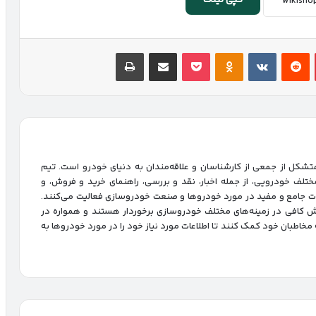
کپی لینک
پینتریست
Reddit
VKontakte
پاکت
Odnoklassniki
اشتراک گذاری با ایمیل
چاپ
شکل از جمعی از کارشناسان و علاقه‌مندان به دنیای خودرو است. تیم
ختلف خودرویی، از جمله اخبار، نقد و بررسی، راهنمای خرید و فروش، و
ات جامع و مفید در مورد خودروها و صنعت خودروسازی فعالیت می‌کنند.
انش کافی در زمینه‌های مختلف خودروسازی برخوردار هستند و همواره در
ه مخاطبان خود کمک کنند تا اطلاعات مورد نیاز خود را در مورد خودروها به