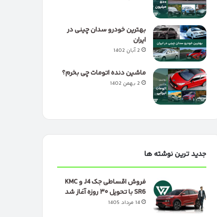
بهترین خودرو سدان چینی در
ایران
2 آبان 1402
ماشین دنده اتومات چی بخرم؟
2 بهمن 1402
جدید ترین نوشته ها
فروش اقساطی جک J4 و KMC
SR6 با تحویل ۳۰ روزه آغاز شد
14 مرداد 1405