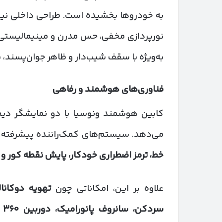
به خودروها بخشیده است. طراحی داخلی نیز 
نورپردازی مخفی، حس مدرن و مینیمالیستی ا
به‌ویژه با سقف شیب‌دار و ظاهر جوان‌پسند، 
فناوری‌های هوشمند و رفاهی
می‌دهد. سیستم‌های کمک‌راننده پیشرفته (ADAS) شام
خط، ترمز اضطراری خودکار، پایش نقطه کور و 
علاوه بر این، امکاناتی چون
تهویه دوکانا
سردکن، سانروف پانورامیک، دوربین
۳۶۰
د