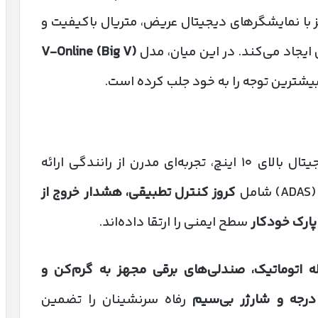
با نمایشگرهای دیجیتال عریض، متریال باکیفیت و
یجاد می‌کند. در این میان، مدل
V-Online (Big V)
بیشترین توجه را به خود جلب کرده است.
کابین هوشمند ونوسیا با دو نمایشگر دیجیتال بالای ۱۰ اینچ، تجربه‌ای مدرن از رانندگی ارائه
ل
کروز کنترل تطبیقی، هشدار خروج از
پارک خودکار
سطح ایمنی را ارتقا داده‌اند.
له اتوماتیک، صندلی‌های برقی مجهز به گرم‌کن و
رجه و شارژر بی‌سیم
رفاه سرنشینان را تضمین