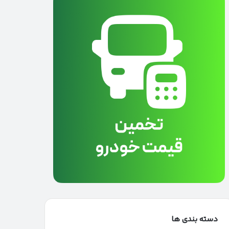
دسته بندی ها