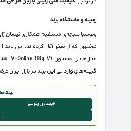
در ترکیب
کیفیت فنی ژاپنی با زبان طراحی مد
زمینه و خاستگاه برند
ونوسیا نتیجه‌ی مستقیم همکاری
نیسان ژا
نوظهور که از صفر آغاز کرده‌اند، این برند از
مدل‌هایی همچون
V-Online (Big V)
،
lus
گزینه‌های وارداتی این برند در بازار ایران عر
لینک‌ها
قیمت روز ونوسیا
وام