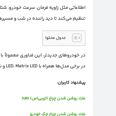
اطلاعاتی مثل زاویه فرمان، سرعت خودرو، شت
تنظیم می‌کند تا دید راننده در شب و مسیرها
جدول محتوا
در برخی مدل‌ها همراه با LED، Matrix LED و نوربالا/نورپایین هوشمند کار می‌کند.
پیشنهاد کاربران:
علت روشن شدن چراغ (ای‌بی‌اس) ABS
علت روشن شدن چراغ چک خودرو