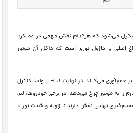
کم
شکیل می‌شود که هرکدام نقش مهمی در عملکرد
غ اصلی یا ماژول نوری است که داخل آن موتور
سنسورها نیز اطلاعات لازم را از خودرو و مسیر جمع‌آوری می‌کنند. در نهایت، ECU یا واحد کنترل
زم را به موتور چراغ می‌دهد. در برخی خودروها، لنز،
نور و حتی GPS هم در تصمیم‌گیری نهایی نقش دارند تا زاویه و شدت نور با