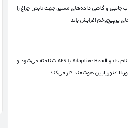
اب جانبی و گاهی داده‌های مسیر، جهت تابش چراغ را
ی پرپیچ‌وخم افزایش یابد.
در خودروهای جدیدتر، این فناوری معمولاً با نام Adaptive Headlights یا AFS شناخته می‌شود و