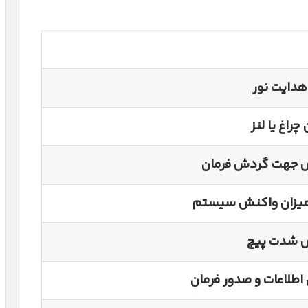
 هدایت نور
چراغ یا لنز
جهت گردش فرمان
میزان واکنش سیستم
 شدت پیچ
اطلاعات و صدور فرمان