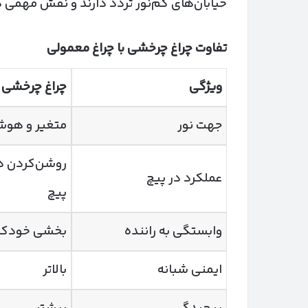
خیابان‌های کم‌نور تردد دارند و نقش مهمی د
تفاوت چراغ چرخشی با چراغ معمولی
ویژگی
چراغ چرخشی
جهت نور
متغیر و هوش
روشن‌کردن د
عملکرد در پیچ
پیچ
وابستگی به راننده
بخشی خودکا
ایمنی شبانه
بالاتر