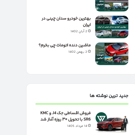
بهترین خودرو سدان چینی در
ایران
2 آبان 1402
ماشین دنده اتومات چی بخرم؟
2 بهمن 1402
جدید ترین نوشته ها
فروش اقساطی جک J4 و KMC
SR6 با تحویل ۳۰ روزه آغاز شد
14 مرداد 1405