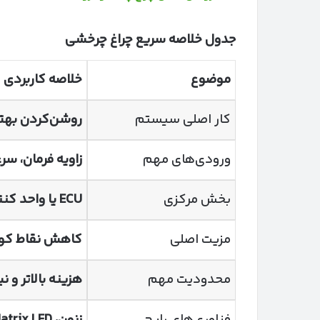
جدول خلاصه سریع چراغ چرخشی
موضوع
خلاصه کاربردی
کار اصلی سیستم
روشن‌کردن بهتر
ورودی‌های مهم
زاویه فرمان، س
بخش مرکزی
ECU
یا واحد کن
مزیت اصلی
کاهش نقاط کور 
محدودیت مهم
هزینه بالاتر و 
فناوری‌های رایج
زنون،
atrix LED