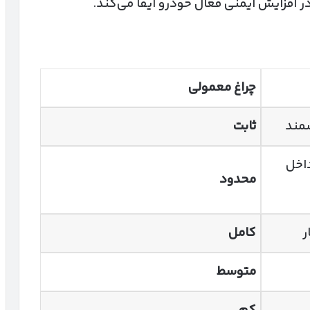
ر افزایش ایمنی فعال خودرو ایفا می‌کند.
چراغ معمولی
مند
ثابت
اخل
محدود
ر
کامل
متوسط