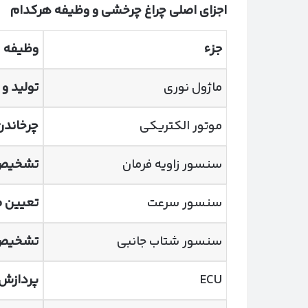
اجزای اصلی چراغ چرخشی و وظیفه هرکدام
جزء
وظیفه
ماژول نوری
تولید و
موتور الکتریکی
چرخاندن 
سنسور زاویه فرمان
تشخیص 
سنسور سرعت
تعیین 
سنسور شتاب جانبی
تشخیص
ECU
پردازش 