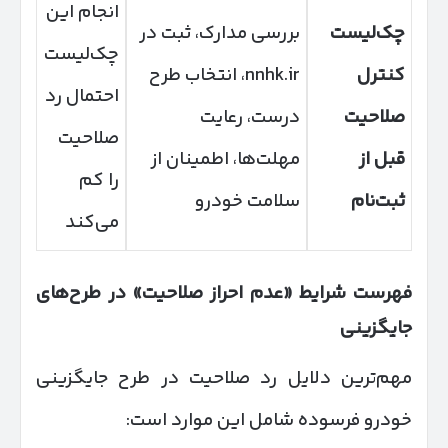
انجام این
چک‌لیست
بررسی مدارک، ثبت در
چک‌لیست
کنترل
nnhk.ir، انتخاب طرح
احتمال رد
صلاحیت
درست، رعایت
صلاحیت
قبل از
مهلت‌ها، اطمینان از
را کم
ثبت‌نام
سلامت خودرو
می‌کند
فهرست شرایط «عدم احراز صلاحیت» در طرح‌های
جایگزینی
مهم‌ترین دلایل رد صلاحیت در طرح جایگزینی
خودرو فرسوده شامل این موارد است: