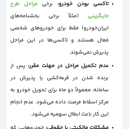
تاکسی بودن خودرو
:
برخی
مراحل طرح
جایگزینی
(مثلاً برخی بخشنامه‌های
ایران‌خودرو) فقط برای خودروهای شخصی
فعال هستند و تاکسی‌ها در این مراحل
پذیرش نمی‌شوند.
عدم تکمیل مراحل در مهلت مقرر
:
پس از
برنده شدن در قرعه‌کشی یا پذیرش در
سامانه، معمولاً دو ماه برای تحویل خودرو به
مرکز اسقاط فرصت داده می‌شود. عدم انجام
این کار باعث ابطال سهمیه می‌شود.
مشکلات مالکیتی یا حقوقی
:
خودروهایی که