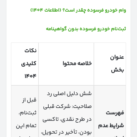
وام خودرو فرسوده چقدر است؟ (اطلاعات ۱۴۰۴)
ثبت‌نام خودرو فرسوده بدون گواهینامه
نکات
عنوان
خلاصه محتوا
کلیدی
بخش
۱۴۰۴
شش دلیل اصلی رد
قبل از
صلاحیت: شرکت قبلی
فهرست
ثبت‌نام،
در طرح نقدی، تاکسی
شرایط عدم
تمام این
بودن، تأخیر در تحویل،