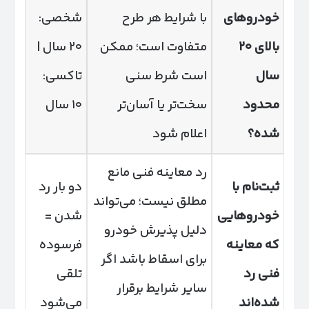
خودروهای
با شرایط هر طرح
شخصی:
بالای
۲۰
متفاوت است؛ ممکن
۲۰ سال |
سال
است شرط سنی
تاکسی:
محدود
سخت‌تر یا آسان‌تر
۱۰ سال
شده؟
اعلام شود
رد معاینه فنی مانع
ثبت‌نام با
دو بار رد
مطلق نیست؛ می‌تواند
خودروهایی
شدن =
دلیل پذیرش خودرو
که معاینه
فرسوده
برای اسقاط باشد اگر
فنی رد
تلقی
سایر شرایط برقرار
شده‌اند
می‌شود