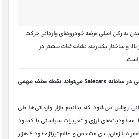
تبدیل‌شدن به رکن اصلی عرضه خودروهای وارداتی حرکت
 بالا و ساختار یکپارچه، نشانه ثبات بیشتر در
ی در سامانه
Salecars
می‌تواند نقطه عطف مهمی
 نسخه جدید عرضه در Salecars زمانی روشن می‌شود که بدانیم بازار وارداتی‌ها طی
، محدودیت‌های ارزی و تغییرات سیاستی با کمبود
عرضه روبه‌رو بود. فعال‌سازی دوباره سامانه، همراه با زمان‌بندی مشخص و اعلام تیراژ حدود ۴ هزار