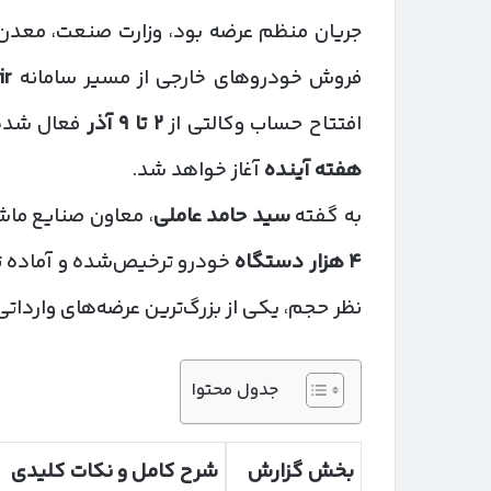
جریان منظم عرضه بود، وزارت صنعت، معدن و ت
فروش خودروهای خارجی از مسیر سامانه
ir
افتتاح حساب وکالتی از
۲
تا
۹
آذر
فعال شده
هفته آینده
آغاز خواهد شد.
به گفته
سید حامد عاملی
، معاون صنایع ماش
۴
هزار دستگاه
خودرو ترخیص‌شده و آماده تحو
نظر حجم، یکی از بزرگ‌ترین عرضه‌های وارداتی سال ۱۴۰۴ به شمار
جدول محتوا
بخش گزارش
شرح کامل و نکات کلیدی