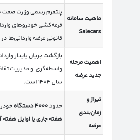
پلتفرم رسمی وزارت صمت برا
ماهیت سامانه
Salecars
قانونی عرضه وارداتی‌ها در سال 
بازگشت جریان پایدار وار
اهمیت مرحله
واسطه‌گری، و مدیریت تقاضا
جدید عرضه
سال ۱۴۰۴ است.
تیراژ و
حدود
۴۰۰۰
دستگاه
خودرو 
زمان‌بندی
هفته جاری یا اوایل هفته آ
عرضه