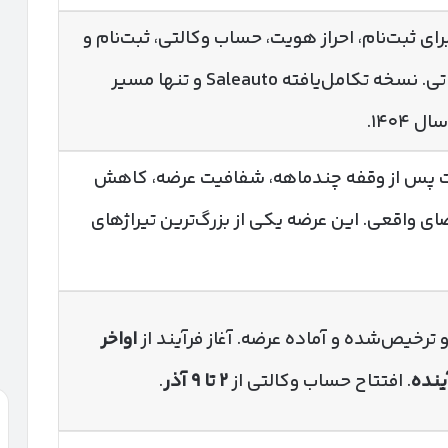
ی ثبت‌نام، احراز هویت، حساب وکالتی، ثبت‌نام و
قرعه‌کشی خودروهای وارداتی. نسخه تکامل‌یافته Saleauto و تنها مسیر
۱۴۰۴.
دات پس از وقفه چندماهه، شفافیت عرضه، کاهش
ی واقعی. این عرضه یکی از بزرگ‌ترین تیراژهای
ترخیص‌شده و آماده عرضه. آغاز فرآیند از
اواخر
ینده
. افتتاح حساب وکالتی از
۲
تا
۹
آذر
.