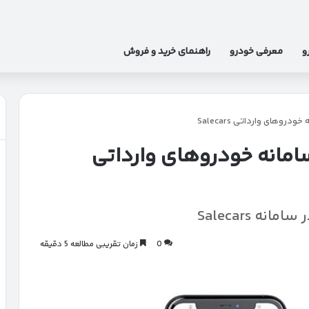
و
معرفی خودرو
راهنمای خرید و فروش
روهای وارداتی Salecars
امانه خودروهای وارداتی
ه Salecars
0
زمان تقریبی مطالعه 5 دقیقه