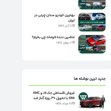
بهترین خودرو سدان چینی در
ایران
2 آبان 1402
ماشین دنده اتومات چی بخرم؟
2 بهمن 1402
جدید ترین نوشته ها
فروش اقساطی جک J4 و KMC
SR6 با تحویل ۳۰ روزه آغاز شد
14 مرداد 1405