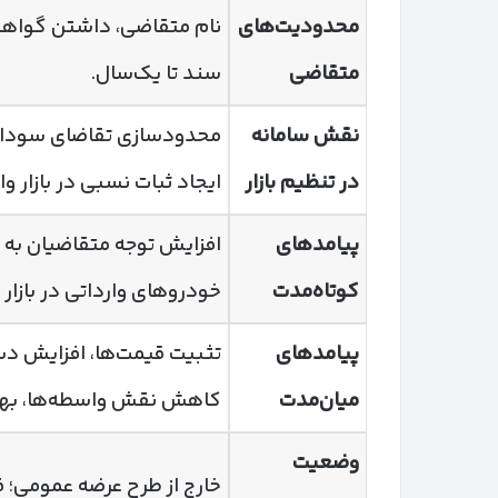
محدودیت‌های
نام متقاضی، داشتن گواهین
متقاضی
سند تا یک‌سال.
نقش سامانه
محدودسازی تقاضای سوداگر
در تنظیم بازار
ایجاد ثبات نسبی در بازار و
پیامدهای
افزایش توجه متقاضیان به
کوتاه‌مدت
خودروهای وارداتی در بازار
پیامدهای
تثبیت قیمت‌ها، افزایش د
میان‌مدت
کاهش نقش واسطه‌ها، بهبو
وضعیت
خارج از طرح عرضه عمومی؛ 