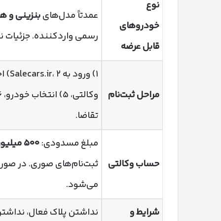
نوع
عمدتاً مدل‌های
بنزینی و ه
خودروهای
رسمی واردکننده. جزئیات 
قابل عرضه
۱) ورود به Salecars.ir،
مراحل ثبت‌نام
تقاضا.
مبلغ مسدودی:
۵۰۰
میلیون
حساب وکالتی
ثبت‌نام‌های صوری. در صورت
می‌شود.
شرایط و