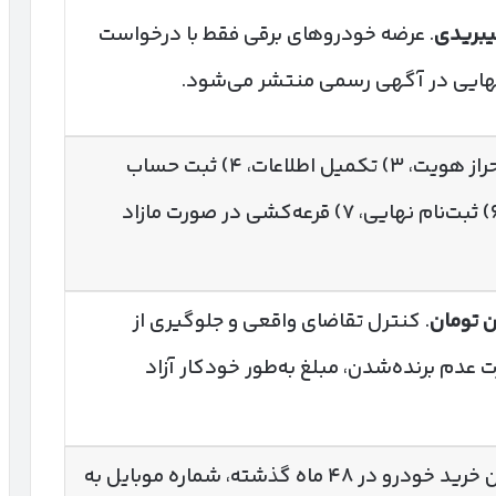
یبریدی
. عرضه خودروهای برقی فقط با درخواست
نهایی در آگهی رسمی منتشر می‌شود.
۲) احراز هویت، ۳) تکمیل اطلاعات، ۴) ثبت حساب
وکالتی، ۵) انتخاب خودرو، ۶) ثبت‌نام نهایی، ۷) قرعه‌کشی در صورت مازاد
 تومان
. کنترل تقاضای واقعی و جلوگیری از
 عدم برنده‌شدن، مبلغ به‌طور خودکار آزاد
نداشتن پلاک فعال، نداشتن خرید خودرو در ۴۸ ماه گذشته، شماره موبایل به