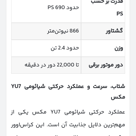
قدرت بر حسب
حدود 690 PS
PS
گشتاور
866 نیوتن‌متر
وزن
حدود 2.4 تن
دور موتور برقی
تا 22,000 دور در دقیقه
شتاب، سرعت و عملکرد حرکتی شیائومی
7
YU
مکس
عملکرد حرکتی شیائومی YU7 مکس یکی از
مهم‌ترین دلایل جذابیت آن است. این کراس‌اوور