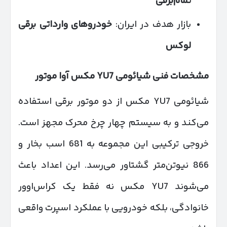
تمام‌برقی
بازار هدف در ایران:
خودروهای وارداتی برقی
لوکس
مشخصات فنی شیائومی
7 مکس آوا موتور
YU
شیائومی YU7 مکس از دو موتور برقی استفاده
می‌کند و به سیستم چهار چرخ محرک مجهز است.
خروجی ترکیبی این مجموعه به 681 اسب بخار و
866 نیوتن‌متر گشتاور می‌رسد. این اعداد باعث
می‌شوند YU7 مکس نه فقط یک کراس‌اوور
خانوادگی، بلکه خودرویی با عملکرد اسپرت واقعی