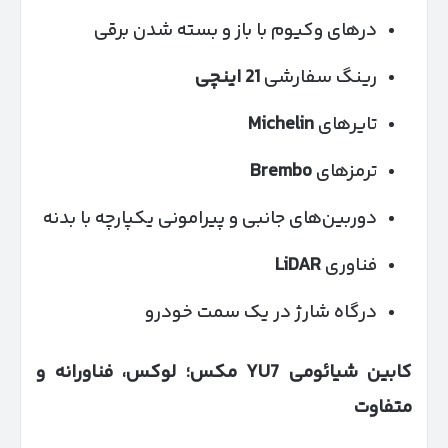
درهای وکیوم با باز و بسته شدن برقی
رینگ سفارشی
21 اینچی
تایرهای
Michelin
ترمزهای
Brembo
دوربین‌های جانبی و پیرامونی یکپارچه با بدنه
فناوری
LiDAR
درگاه شارژ در یک سمت خودرو
کابین شیائومی
YU
7 مکس؛ لوکس، فناورانه و
متفاوت