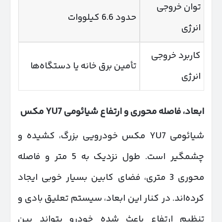
توان خروجی
حدود 6.6 کیلووات
انرژی
کاربرد خروجی
تأمین برق خانه یا دستگاه‌ها
انرژی
ابعاد، فاصله محوری و ارتفاع شیائومی
7 مکس
YU
شیائومی YU7 مکس خودرویی بزرگ، کشیده و
چشمگیر است. طول نزدیک به 5 متر و فاصله
محوری 3 متری، فضای کابین بسیار خوبی ایجاد
کرده‌اند. در کنار این ابعاد، سیستم تعلیق بادی و
تنظیم ارتفاع باعث شده خودرو بتواند بین