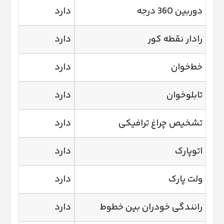
دوربین 360 درجه
دارد
رادار نقطه کور
دارد
خط‌خوان
دارد
تابلوخوان
دارد
تشخیص چراغ ترافیکی
دارد
اتوپارک
دارد
ولت پارک
دارد
رانندگی خودران بین خطوط
دارد