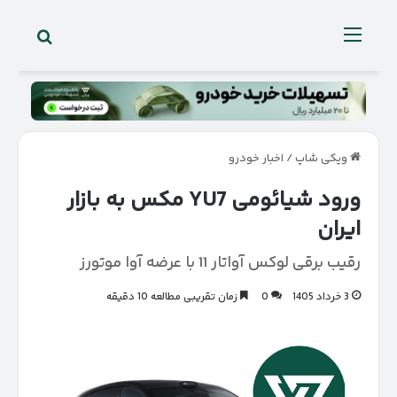
جستجو 
منو
ویکی شاپ
/
اخبار خودرو
ورود شیائومی YU7 مکس به بازار
ایران
رقیب برقی لوکس آواتار 11 با عرضه آوا موتورز
3 خرداد 1405
0
زمان تقریبی مطالعه 10 دقیقه