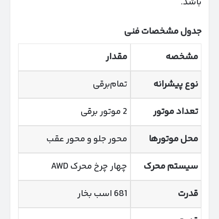
باشد.
جدول مشخصات فنی
مشخصه
مقدار
نوع پیشرانه
تمام‌برقی
تعداد موتور
2 موتور برقی
محل موتورها
محور جلو و محور عقب
سیستم محرک
چهار چرخ محرک AWD
قدرت
681 اسب بخار