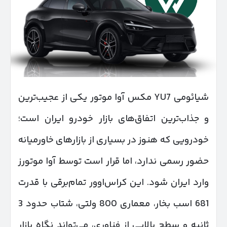
شیائومی YU7 مکس آوا موتور یکی از عجیب‌ترین
و جذاب‌ترین اتفاق‌های بازار خودرو ایران است؛
خودرویی که هنوز در بسیاری از بازارهای خاورمیانه
حضور رسمی ندارد، اما قرار است توسط آوا موتورز
وارد ایران شود. این کراس‌اوور تمام‌برقی با قدرت
681 اسب بخار، معماری 800 ولتی، شتاب حدود 3
ثانیه و سطح بالایی از فناوری، می‌تواند نگاه بازار