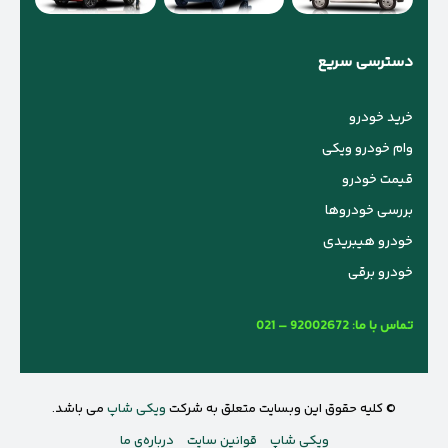
دسترسی سریع
خرید خودرو
وام خودرو ویکی
قیمت خودرو
بررسی خودروها
خودرو هیبریدی
خودرو برقی
تماس با ما:
021 – 92002672
© کلیه حقوق این وبسایت متعلق به شرکت
ویکی شاپ
می باشد.
ویکی شاپ
قوانین سایت
درباره‌ی ما