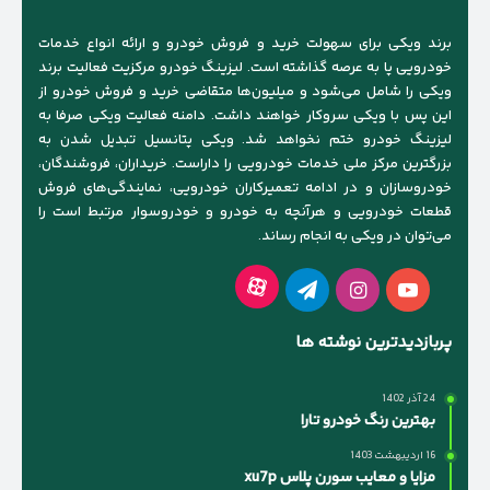
برند ویکی برای سهولت خرید و فروش خودرو و ارائه انواع خدمات
خودرویی پا به عرصه گذاشته است. لیزینگ خودرو مرکزیت فعالیت برند
ویکی را شامل می‌شود و میلیون‌ها متقاضی خرید و فروش خودرو از
این پس با ویکی سروکار خواهند داشت. دامنه فعالیت ویکی صرفا به
لیزینگ خودرو ختم نخواهد شد. ویکی پتانسیل تبدیل شدن به
بزرگترین مرکز ملی خدمات خودرویی را داراست. خریداران، فروشندگان،
خودروسازان و در ادامه تعمیرکاران خودرویی، نمایندگی‌های فروش
قطعات خودرویی و هرآنچه به خودرو و خودروسوار مرتبط است را
می‌توان در ویکی به انجام رساند.
آپارات
یوتیوب
اینستاگرام
تلگرام
پربازدیدترین نوشته ها
24 آذر 1402
بهترین رنگ خودرو تارا
16 اردیبهشت 1403
مزایا و معایب سورن پلاس xu7p