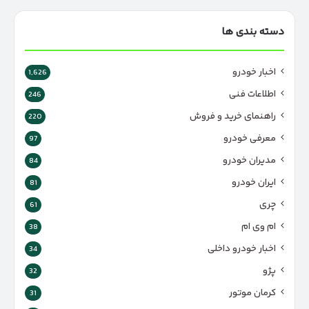
دسته بندی ها
اخبار خودرو
1,626
اطلاعات فنی
246
راهنمای خرید و فروش
220
معرفی خودرو
97
مدیران خودرو
84
ایران خودرو
81
چری
61
ام وی ام
38
اخبار خودرو داخلی
34
پژو
32
کرمان موتور
31