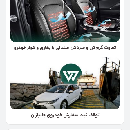
و
سردکن
صندلی
با
بخاری
و
کولر
خودرو
تفاوت گرم‌کن و سردکن صندلی با بخاری و کولر خودرو
توقف
ثبت
سفارش
خودروی
جانبازان
توقف ثبت سفارش خودروی جانبازان