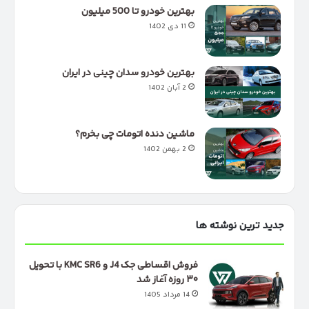
بهترین خودرو تا 500 میلیون
11 دی 1402
بهترین خودرو سدان چینی در ایران
2 آبان 1402
ماشین دنده اتومات چی بخرم؟
2 بهمن 1402
جدید ترین نوشته ها
فروش اقساطی جک J4 و KMC SR6 با تحویل
۳۰ روزه آغاز شد
14 مرداد 1405