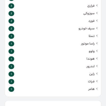
فراری
3
سوزوکی
2
فورد
2
سیف خودرو
2
تسلا
1
راسا موتور
1
ولوو
1
هوندا
1
لندرور
1
راین
1
فیات
1
هامر
1