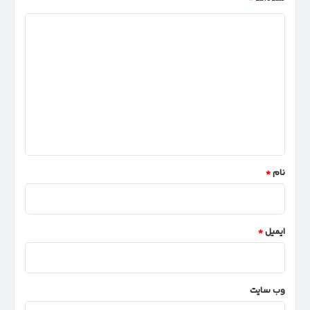
د
ی
د
گ
ا
ه
*
نام
*
ایمیل
*
وب‌ سایت