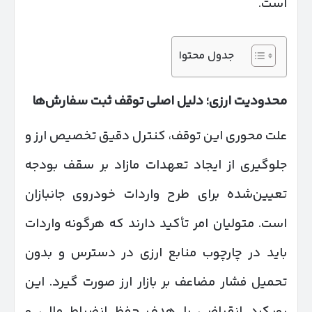
است.
جدول محتوا
محدودیت ارزی؛ دلیل اصلی توقف ثبت سفارش‌ها
علت محوری این توقف، کنترل دقیق تخصیص ارز و
جلوگیری از ایجاد تعهدات مازاد بر سقف بودجه
تعیین‌شده برای طرح واردات خودروی جانبازان
است. متولیان امر تأکید دارند که هرگونه واردات
باید در چارچوب منابع ارزی در دسترس و بدون
تحمیل فشار مضاعف بر بازار ارز صورت گیرد. این
رویکرد انقباضی با هدف حفظ انضباط مالی و