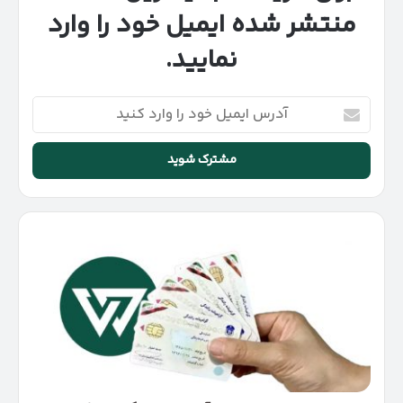
منتشر شده ایمیل خود را وارد
نمایید.
آدرس
ایمیل
خود
را
وارد
کنید
اعلام
تعرفه‌های
جدید
آموزش
رانندگی
و
جزئیات
فعالیت
آموزشگاه‌ها