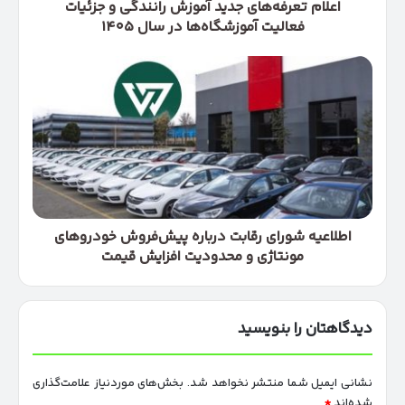
در
اعلام تعرفه‌های جدید آموزش رانندگی و جزئیات
سال
فعالیت آموزشگاه‌ها در سال ۱۴۰۵
۱۴۰۵
اطلاعیه
شورای
رقابت
درباره
پیش‌فروش
خودروهای
مونتاژی
و
محدودیت
افزایش
اطلاعیه شورای رقابت درباره پیش‌فروش خودروهای
قیمت
مونتاژی و محدودیت افزایش قیمت
دیدگاهتان را بنویسید
نشانی ایمیل شما منتشر نخواهد شد.
بخش‌های موردنیاز علامت‌گذاری
شده‌اند
*