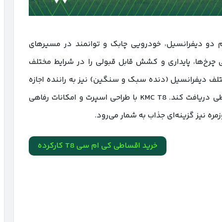
بوشارژ و سیستم دو دیفرانسیل، خودرویی چابک و توانمند در مسیرهای
 چرخ‌ها، پایداری و کشش قابل قبولی را در شرایط مختلف
ختلف دیفرانسیل (دنده سبک و سنگین) نیز به راننده اجازه
می‌دهد تا بهترین عملکرد را از خودرو در هر شرایطی دریافت کند. KMC T8 با طراحی اسپرت و امکانات رفاهی
زمره نیز گزینه‌ای جذاب به شمار می‌رود.
خرید اقساطی کی ام سی T8 کارکرده