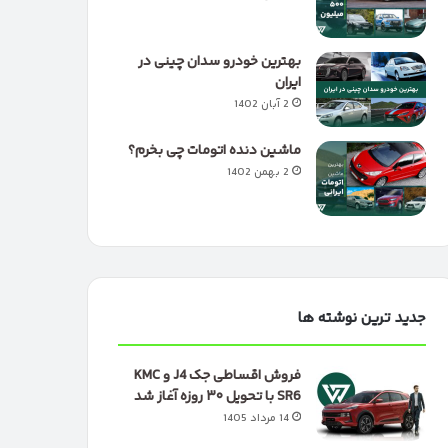
بهترین خودرو سدان چینی در
ایران
2 آبان 1402
ماشین دنده اتومات چی بخرم؟
2 بهمن 1402
جدید ترین نوشته ها
فروش اقساطی جک J4 و KMC
SR6 با تحویل ۳۰ روزه آغاز شد
14 مرداد 1405