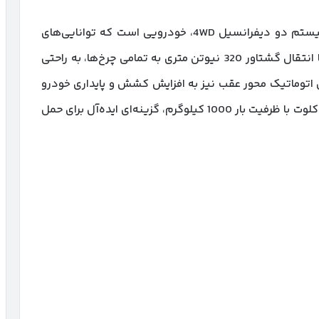
، با پیشرانه 2.4 لیتری توربو و سیستم دو دیفرانسیل 4WD، خودرویی است که توانایی‌های
آفرود خود را به رخ می‌کشد. این پیکاپ قدرتمند، با انتقال گشتاور 320 نیوتن متری به تمامی چرخ‌ها، به راحتی
ل اتوماتیک محور عقب نیز به افزایش کشش و پایداری خودرو
در شرایط سخت کمک شایانی می‌کند. علاوه بر این، کلوت با ظرفیت بار 1000 کیلوگرم، گزینه‌ای ایده‌آل برای حمل