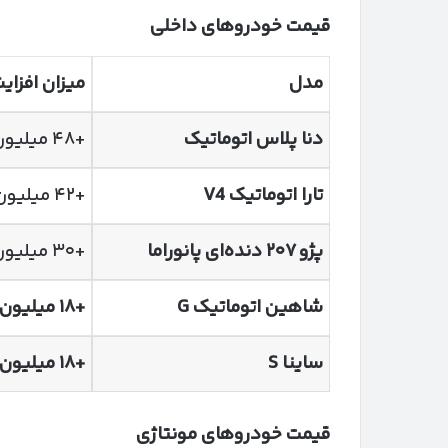
قیمت خودروهای داخلی
مدل
میزان افزا
دنا پلاس اتوماتیک
+۴۸ میلیون
تارا اتوماتیک
V4
+۴۲ میلیون
پژو
۲۰۷
دنده‌ای پانوراما
+۳۰ میلیون
شاهین اتوماتیک
G
+
۱۸
میلیون 
ساینا
S
+
۱۸
میلیون 
قیمت خودروهای مونتاژی