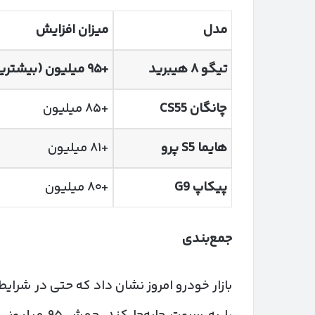
مدل
میزان افزایش
تیگو
۸
هیبرید
+
۹۵
میلیون (بیشتری
چانگان
CS55
+۸۵ میلیون
هایما
S5
پرو
+۸۱ میلیون
پیکاپ
G9
+۸۰ میلیون
جمع‌بندی
بازار خودرو امروز نشان داد که حتی در شرای