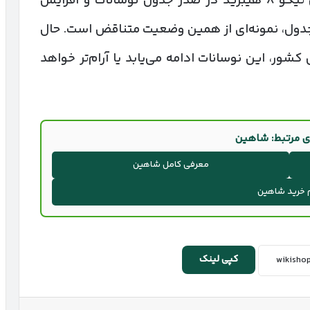
را به سرعت جابه‌جا کند. جهش ۹۵ میلیونی تیگو ۸ هیبرید در صدر جدول نوسانات و افزایش
 کف جدول، نمونه‌ای از همین وضعیت متناقض است. حال
شور، این نوسانات ادامه می‌یابد یا آرام‌تر خواهد
ی مرتبط: شاهین
معرفی کامل شاهین
 خرید شاهین
کپی لینک