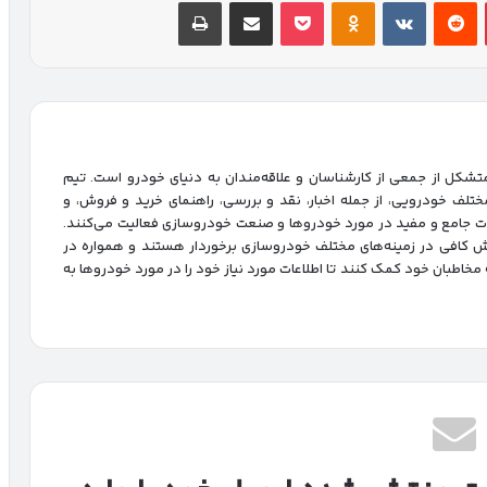
پینتریست
Reddit
VKontakte
پاکت
Odnoklassniki
اشتراک گذاری با ایمیل
چاپ
شکل از جمعی از کارشناسان و علاقه‌مندان به دنیای خودرو است. تیم
ختلف خودرویی، از جمله اخبار، نقد و بررسی، راهنمای خرید و فروش، و
ات جامع و مفید در مورد خودروها و صنعت خودروسازی فعالیت می‌کنند.
انش کافی در زمینه‌های مختلف خودروسازی برخوردار هستند و همواره در
ه مخاطبان خود کمک کنند تا اطلاعات مورد نیاز خود را در مورد خودروها به