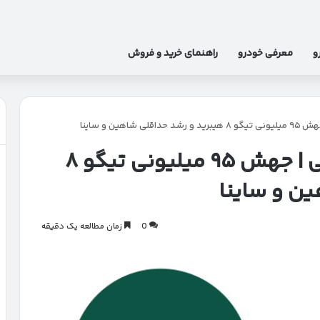
و
معرفی خودرو
راهنمای خرید و فروش
هین و ساینا
بازار خودرو در شوک سیاسی | جهش ۹۵ میلیونی تیگو ۸
ن و ساینا
0
زمان مطالعه یک دقیقه