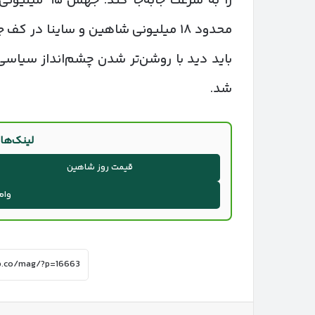
محدود ۱۸ میلیونی شاهین و ساینا در
باید دید با روشن‌تر شدن چشم‌انداز سیاسی ک
شد.
لینک‌ها
قیمت روز شاهین
وام