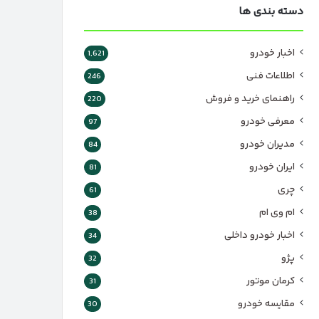
دسته بندی ها
اخبار خودرو
1,621
اطلاعات فنی
246
راهنمای خرید و فروش
220
معرفی خودرو
97
مدیران خودرو
84
ایران خودرو
81
چری
61
ام وی ام
38
اخبار خودرو داخلی
34
پژو
32
کرمان موتور
31
مقایسه خودرو
30