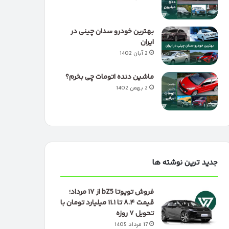
بهترین خودرو سدان چینی در
ایران
2 آبان 1402
ماشین دنده اتومات چی بخرم؟
2 بهمن 1402
جدید ترین نوشته ها
فروش تویوتا bZ5 از ۱۷ مرداد؛
قیمت ۸.۴ تا ۱۱.۱ میلیارد تومان با
تحویل ۷ روزه
17 مرداد 1405