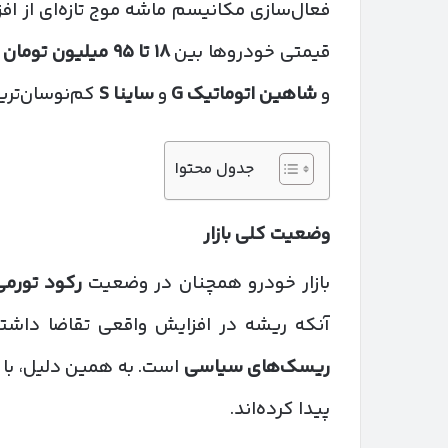
فعال‌سازی مکانیسم ماشه موج تازه‌ای از اف
قیمتی خودروها بین
۱۸
تا
۹۵
میلیون تومان
ث
و
شاهین اتوماتیک
G
و
ساینا
S
کم‌نوسان‌ترین
جدول محتوا
وضعیت کلی بازار
بازار خودرو همچنان در وضعیت
رکود تورمی
آنکه ریشه در افزایش واقعی تقاضا داشته
ریسک‌های سیاسی
است. به همین دلیل، با
پیدا کرده‌اند.