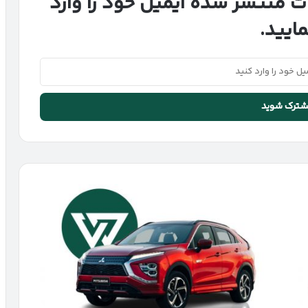
ت منتشر شده ایمیل خود را وارد
مایید.
ورود
شاسی‌بلند
ژاپنی
به
ایران
|
پیش‌فروش
میتسوبیشی
اکلیپس