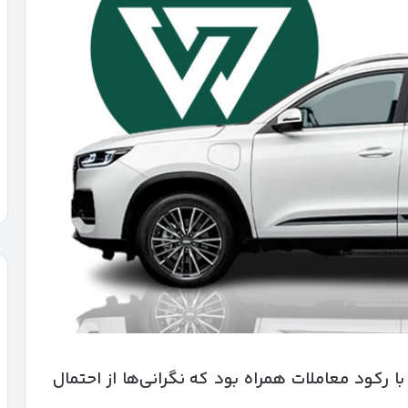
مروز ۳۰ شهریور ۱۴۰۴ در حالی با رکود معاملات همراه بود که نگرانی‌ها از احتمال