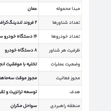
مبدا محموله
عمان
تعداد شناورها
۲
فروند لندینگ‌کراف
تعداد خودروها
۱۶
دستگاه خودرو 
ظرفیت هر شناور
۸
دستگاه خودرو
وضعیت عملیات
تخلیه با موفقیت ان
مجوز فعالیت
مجوز موقت سه‌ماهه
هدف
توسعه ترانزیت و ت
منطقه راهبردی
سواحل مکران