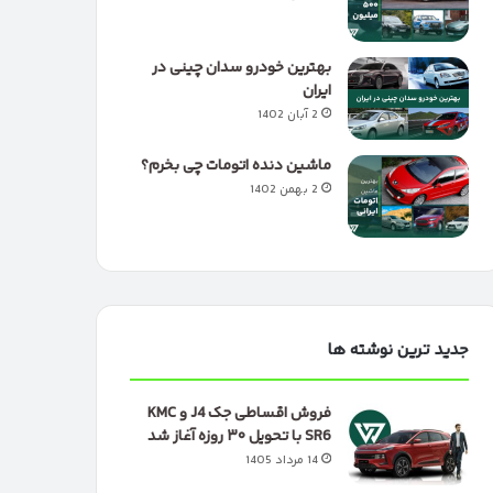
بهترین خودرو سدان چینی در
ایران
2 آبان 1402
ماشین دنده اتومات چی بخرم؟
2 بهمن 1402
جدید ترین نوشته ها
فروش اقساطی جک J4 و KMC
SR6 با تحویل ۳۰ روزه آغاز شد
14 مرداد 1405