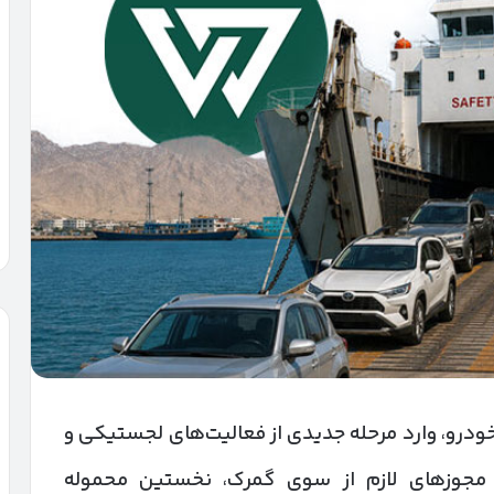
ودرو، وارد مرحله جدیدی از فعالیت‌های لجستیکی و
مجوزهای لازم از سوی گمرک، نخستین محموله