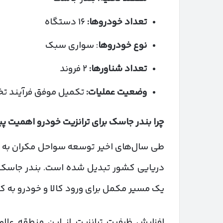
تعداد خودروها:
۱۶ دستگاه
نوع خودروها
: سواری سبک
تعداد شناورها:
۲ فروند
وضعیت عملیات:
تکمیل موفق فرآیند تخ
چرا بندر جاسک برای ترانزیت خودرو اهمیت پ
طی سال‌های اخیر توسعه سواحل مکران به یک
دریایی کشور تبدیل شده است. بندر جاسک به
یک مسیر مکمل برای ورود کالا و خودرو به 
افزایش ظرفیت ترانزیت از این منطقه علاوه