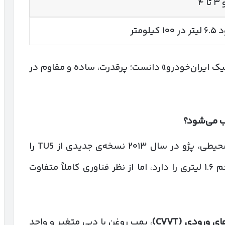
 ۴
۱۰ کیلومتر
ن «موتور کلاسیک ایران‌خودرو» دانست؛ پرقدرت، ساده و مقاوم در
 می‌شود؟
برای پاسخ به قوانین سخت‌گیرانه‌ی زیست‌محیطی، پژو در سال ۲۰۱۳ نسخه‌ی جدیدی از TU5 را
. این موتور همان حجم ۱.۶ لیتری را دارد، اما از نظر فناوری کاملاً متفاوت
های ورودی
(CVVT)
، پمپ روغن با دبی متغیر و واحد