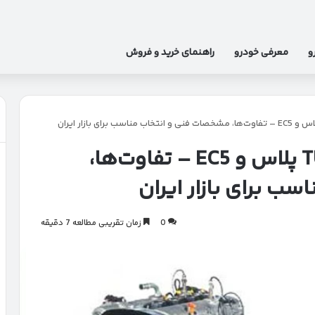
و
معرفی خودرو
راهنمای خرید و فروش
مقایسه موتورهای TU5، TU5 پلاس و EC5 – تفاوت‌ها،
ب برای بازار ایران
0
زمان تقریبی مطالعه 7 دقیقه