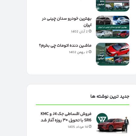
بهترین خودرو سدان چینی در
ایران
2 آبان 1402
ماشین دنده اتومات چی بخرم؟
2 بهمن 1402
جدید ترین نوشته ها
فروش اقساطی جک J4 و KMC
SR6 با تحویل ۳۰ روزه آغاز شد
14 مرداد 1405