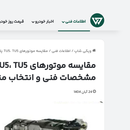
لوگو
اطلاعات فنی
اخبار خودرو
قیمت روز خودر
ویکی شاپ
/
اطلاعات فنی
/
مقایسه موتورهای TU5، TU5 پلاس و EC5 – تفاوت‌ها، مشخصات فنی و انتخاب مناسب برای بازار ایران
مشخصات فنی و انتخاب مناس
24 آبان 1404