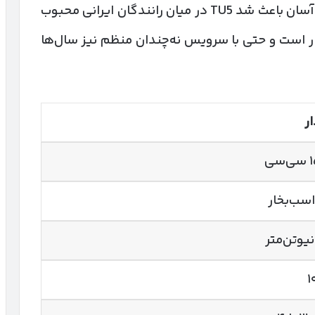
سادگی طراحی، قطعات در دسترس و تعمیر آسان باعث شد TU5 در میان رانندگان ایرانی محبوب
ر است و حتی با سرویس نه‌چندان منظم نیز سال‌ها
ر
سی
۱