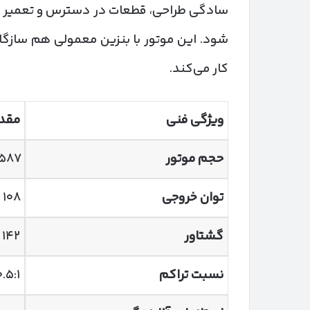
شود. این موتور با بنزین معمولی هم سازگا
کار می‌کند.
ویژگی فنی
مقدا
حجم موتور
۱۵۸۷ سی‌
توان خروجی
۱۰۸ اسب‌بخار
گشتاور
۱۴۲ نیوتن‌متر
نسبت تراکم
۰.۵:۱