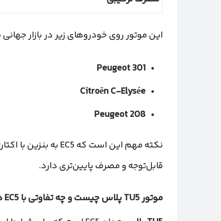
این موتور روی خودروهای زیر در بازار جهانی
Peugeot 301
Citro
ë
n C-Elys
é
e
Peugeot 208
قابل‌توجه و مصرف پایین‌تری دارد.
موتور
TU5
پلاس چیست و چه تفاوتی با
EC5
د