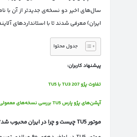
سال‌های اخیر دو نسخه‌ی جدیدتر از آن با نا
ایران) معرفی شدند تا با استانداردهای آلای
جدول محتوا
پیشنهاد کاربران:
تفاوت پژو 207 TU3 با TU5
آپشن‌های پژو پارس TU5 بررسی نسخه‌های معمولی تا سفارشی ELX
موتور
TU5
چیست و چرا در ایران محبوب شد؟