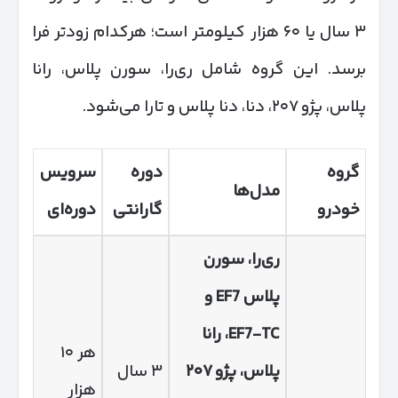
۳ سال یا ۶۰ هزار کیلومتر است؛ هرکدام زودتر فرا
برسد. این گروه شامل ری‌را، سورن پلاس، رانا
پلاس، پژو ۲۰۷، دنا، دنا پلاس و تارا می‌شود.
گروه
دوره
سرویس
مدل‌ها
خودرو
گارانتی
دوره‌ای
ری‌را، سورن
پلاس
EF7
و
EF7-TC
، رانا
هر ۱۰
پلاس، پژو
۲۰۷
۳ سال
هزار