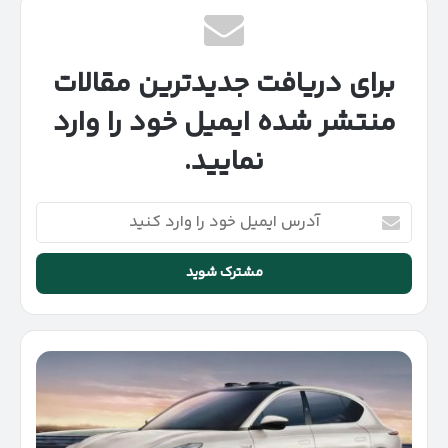
برای دریافت جدیدترین مقالات
منتشر شده ایمیل خود را وارد
نمایید.
آدرس
ایمیل
خود
را
وارد
کنید
آی
ام
موتورز
چیست؟
معرفی