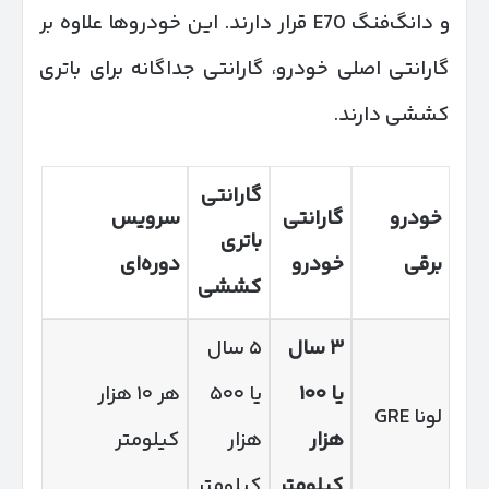
و دانگ‌فنگ E70 قرار دارند. این خودروها علاوه بر
گارانتی اصلی خودرو، گارانتی جداگانه برای باتری
کششی دارند.
گارانتی
خودرو
گارانتی
سرویس
باتری
برقی
خودرو
دوره‌ای
کششی
۳
سال
۵ سال
یا
۱۰۰
یا ۵۰۰
هر ۱۰ هزار
لونا GRE
هزار
هزار
کیلومتر
کیلومتر
کیلومتر