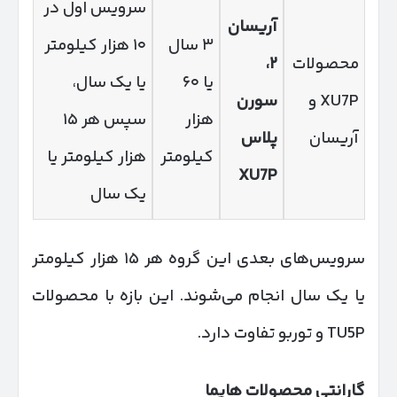
سرویس اول در
آریسان
۳ سال
۱۰ هزار کیلومتر
محصولات
۲
،
یا ۶۰
یا یک سال،
XU7P و
سورن
هزار
سپس هر ۱۵
آریسان
پلاس
کیلومتر
هزار کیلومتر یا
XU7P
یک سال
سرویس‌های بعدی این گروه هر ۱۵ هزار کیلومتر
یا یک سال انجام می‌شوند. این بازه با محصولات
TU5P و توربو تفاوت دارد.
گارانتی محصولات هایما