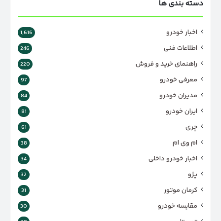
دسته بندی ها
اخبار خودرو
1,616
اطلاعات فنی
246
راهنمای خرید و فروش
220
معرفی خودرو
97
مدیران خودرو
84
ایران خودرو
81
چری
61
ام وی ام
38
اخبار خودرو داخلی
34
پژو
32
کرمان موتور
31
مقایسه خودرو
30