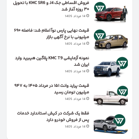
فروش اقساطی جک J4 و KMC SR6 با تحویل
۳۰ روزه آغاز شد
14 مرداد 1405
قیمت نهایی پارس نوآ اعلام شد؛ فاصله ۶۹۰
میلیونی با نرخ آگهی بازار
14 مرداد 1405
نمونه آزمایشی KMC T9 پلاگین هیبرید وارد
ایران شد
14 مرداد 1405
قیمت پراید وانت ۱۵۱ در مرداد ۱۴۰۵ به ۹۴۷
میلیون تومان رسید
14 مرداد 1405
فقط یک شرکت در کیش استاندارد خدمات
پس از فروش خودرو دارد
14 مرداد 1405