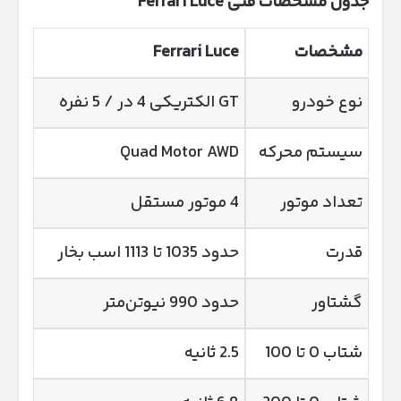
جدول مشخصات فنی
Ferrari Luce
مشخصات
Ferrari Luce
نوع خودرو
GT الکتریکی 4 در / 5 نفره
سیستم محرکه
Quad Motor AWD
تعداد موتور
4 موتور مستقل
قدرت
حدود 1035 تا 1113 اسب بخار
گشتاور
حدود 990 نیوتن‌متر
شتاب 0 تا 100
2.5 ثانیه