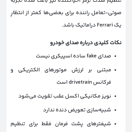
تنظیم شدت ترمز احیاکننده نیز باعث شده تجربه
صوتی-تعامل راننده برای بعضی‌ها کمتر از انتظارِ
یک Ferrari دراماتیک باشد.
ن
کات کلیدی درباره صدای خودرو
صدای fake ساده اسپیکری نیست
مبتنی بر لرزش موتورهای الکتریکی و
فرکانس drivetrain است
نویز مکانیکی اکسل عقب تقویت می‌شود
شبیه‌سازی تعویض دنده ندارد
شیفترهای پشت فرمان فقط برای تنظیم