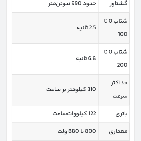
گشتاور
حدود 990 نیوتن‌متر
شتاب 0 تا
2.5 ثانیه
100
شتاب 0 تا
6.8 ثانیه
200
حداکثر
310 کیلومتر بر ساعت
سرعت
باتری
122 کیلووات‌ساعت
معماری
800 تا 880 ولت