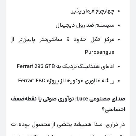
چهارچرخ فرمان‌پذیر
سیستم ضد رول دیجیتال
مرکز ثقل حدود 9 سانتی‌متر پایین‌تر از
Purosangue
ادعای هندلینگ نزدیک به Ferrari 296 GTB
ریشه فناوری موتورها از پروژه Ferrari F80
صدای مصنوعی
Luce
؛ نوآوری صوتی یا نقطه‌ضعف
احساسی؟
در فراری، صدا همیشه بخشی از محصول بوده، نه