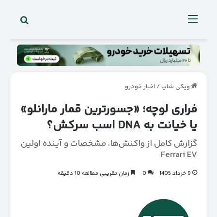
جستجو 
منو
ویکی شاپ
/
اخبار خودرو
فراری لوچه؛ «جسورترین قمار مارانلو»
یا خیانت به DNA اسب سرکش؟
گزارش کامل از واکنش‌ها، مشخصات و آینده اولین
Ferrari EV
9 خرداد 1405
0
زمان تقریبی مطالعه 10 دقیقه