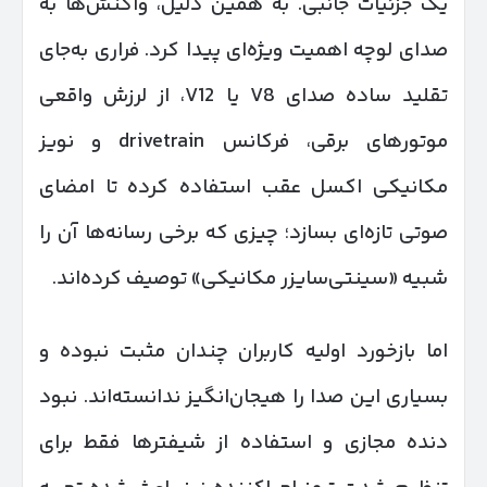
یک جزئیات جانبی. به همین دلیل، واکنش‌ها به
صدای لوچه اهمیت ویژه‌ای پیدا کرد. فراری به‌جای
تقلید ساده صدای V8 یا V12، از لرزش واقعی
موتورهای برقی، فرکانس drivetrain و نویز
مکانیکی اکسل عقب استفاده کرده تا امضای
صوتی تازه‌ای بسازد؛ چیزی که برخی رسانه‌ها آن را
شبیه «سینتی‌سایزر مکانیکی» توصیف کرده‌اند.
اما بازخورد اولیه کاربران چندان مثبت نبوده و
بسیاری این صدا را هیجان‌انگیز ندانسته‌اند. نبود
دنده مجازی و استفاده از شیفترها فقط برای