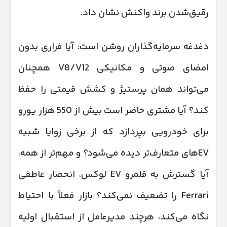
رقیق‌شدن برند واکنش نشان داد.
دغدغه سرمایه‌گذاران روشن است: آیا فراری بدون
امضای صوتی و مکانیکی V8/V12 همچنان
می‌تواند همان پرستیژ و کشش قیمتی را حفظ
کند؟ آیا مشتری حاضر است بیش از 550 هزار یورو
برای خودرویی بپردازد که از برخی زوایا شبیه
EVهای متعارف‌تر دیده می‌شود؟ و مهم‌تر از همه،
آیا گسترش به قلمرو EV لوکس، انحصار عاطفی
Ferrari را تضعیف نمی‌کند؟ بازار فعلاً با احتیاط
نگاه می‌کند، هرچند مدیرعامل از استقبال اولیه