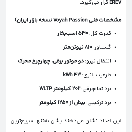
EREV
قرار می‌گیرد.
مشخصات فنی
Voyah Passion
نسخه بازار ایران
)
قدرت کل:
۵۳۰
اسب‌بخار
گشتاور:
۸۱۰
نیوتن‌متر
انتقال نیرو:
دو موتور برقی، چهارچرخ محرک
ظرفیت باتری:
۴۳
kWh
برد تمام‌برقی:
۲۰۲
کیلومتر
WLTP
برد ترکیبی:
بیش از
۱۲۵۰
کیلومتر
این اعداد نشان می‌دهند پشن نه‌تنها سریع‌ترین