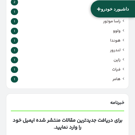
سیف خودرو
2
+
داشبورد خودرو
تسلا
1
راسا موتور
1
ولوو
1
هوندا
1
لندرور
1
راین
1
فیات
1
هامر
1
خبرنامه
برای دریافت جدیدترین مقالات منتشر شده ایمیل خود
را وارد نمایید.