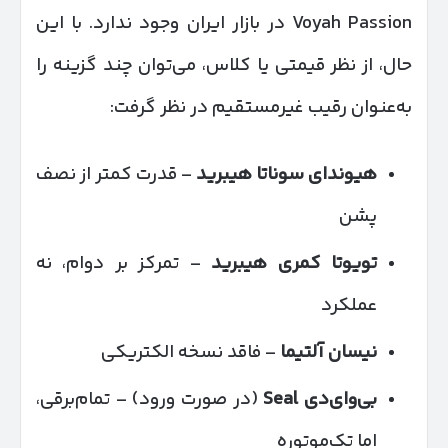
Voyah Passion در بازار ایران وجود ندارد. با این
حال، از نظر قیمتی یا کلاس، می‌توان چند گزینه را
به‌عنوان رقیب غیرمستقیم در نظر گرفت:
هیوندای سوناتا هیبرید
– قدرت کمتر از نصف
پشن
تویوتا کمری هیبرید
– تمرکز بر دوام، نه
عملکرد
نیسان آلتیما
– فاقد نسخه الکتریکی
بی‌وای‌دی
Seal
(در صورت ورود) – تمام‌برقی،
اما تک‌موتوره