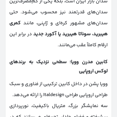
سدان بازار ایران است، بلکه یکی از کم‌مصرف‌ترین
سدان‌های قدرتمند نیز محسوب می‌شود. حتی
سدان‌های مشهور کره‌ای و ژاپنی، مانند
کمری
هیبرید، سوناتا هیبرید یا آکورد جدید
در برابر این
ارقام کاملاً عقب می‌مانند.
کابین مدرن وویا؛ سطحی نزدیک به برندهای
لوکس اروپایی
وویا پشن در داخل کابین ترکیبی از فناوری و سبک
طراحی اروپایی طراحی Italdesign را ارائه می‌دهد.
سه‌ نمایشگر بزرگ، متریال باکیفیت، نورپردازی
پیشرفته و فضای جادار، تجربه‌ای می‌سازند که در