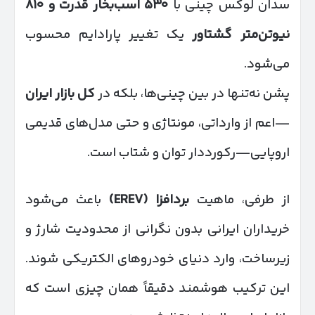
سدان لوکس چینی با
۵۳۰
اسب‌بخار قدرت و
۸۱۰
نیوتن‌متر گشتاور
یک تغییر پارادایم محسوب
می‌شود.
پشن نه‌تنها در بین چینی‌ها، بلکه در
کل بازار ایران
—اعم از وارداتی، مونتاژی و حتی مدل‌های قدیمی
اروپایی—رکورددار توان و شتاب است.
از طرفی، ماهیت
بردافزا
(EREV)
باعث می‌شود
خریداران ایرانی بدون نگرانی از محدودیت شارژ و
زیرساخت، وارد دنیای خودروهای الکتریکی شوند.
این ترکیب هوشمند دقیقاً همان چیزی است که