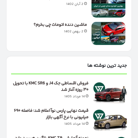
2 آبان 1402
ماشین دنده اتومات چی بخرم؟
2 بهمن 1402
جدید ترین نوشته ها
فروش اقساطی جک J4 و KMC SR6 با تحویل
۳۰ روزه آغاز شد
14 مرداد 1405
قیمت نهایی پارس نوآ اعلام شد؛ فاصله ۶۹۰
میلیونی با نرخ آگهی بازار
14 مرداد 1405