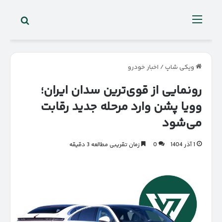
جستجو 
منو
ویکی شاپ
/
اخبار خودرو
رونمایی از قوی‌ترین سدان ایران؛
وویا پشن وارد مرحله جدید رقابت
می‌شود
1 آذر 1404
0
زمان تقریبی مطالعه 3 دقیقه