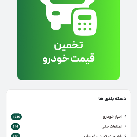
دسته بندی ها
اخبار خودرو
1,616
اطلاعات فنی
246
راهنمای خرید و فروش
220