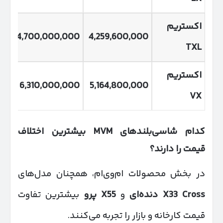
اکستریم
00
4,700,000,000
4,259,600,000
TXL
اکستریم
000
6,310,000,000
5,164,800,000
VX
کدام شاسی‌بلندهای
MVM
بیشترین اختلاف
قیمت را دارند؟
در بخش محصولات ام‌وی‌ام، همچنان مدل‌های
X33 Cross
دنده‌ای
و
X55
پرو
بیشترین تفاوت
قیمت کارخانه و بازار را تجربه می‌کنند.