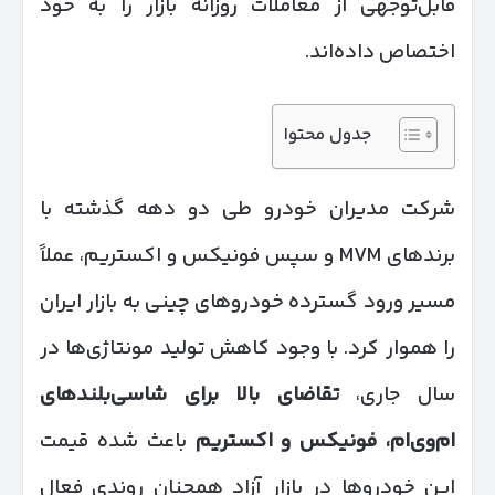
قابل‌توجهی از معاملات روزانه بازار را به خود
اختصاص داده‌اند.
جدول محتوا
شرکت مدیران خودرو طی دو دهه گذشته با
برندهای MVM و سپس فونیکس و اکستریم، عملاً
مسیر ورود گسترده خودروهای چینی به بازار ایران
را هموار کرد. با وجود کاهش تولید مونتاژی‌ها در
سال جاری،
تقاضای بالا برای شاسی‌بلندهای
ام‌وی‌ام، فونیکس و اکستریم
باعث شده قیمت
این خودروها در بازار آزاد همچنان روندی فعال