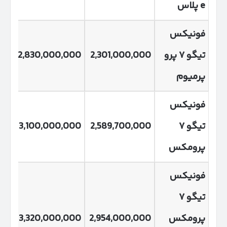
e
پلاس
فونیکس
تیگو
۷
پرو
2,301,000,000
2,830,000,000
00
پرمیوم
فونیکس
تیگو
۷
2,589,700,000
3,100,000,000
00
پرومکس
فونیکس
تیگو
۷
پرومکس
2,954,000,000
3,320,000,000
00