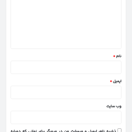
ی
د
گ
ا
ه
*
نام
*
ایمیل
*
وب‌ سایت
ذخیره نام، ایمیل و وبسایت من در مرورگر برای زمانی که دوباره