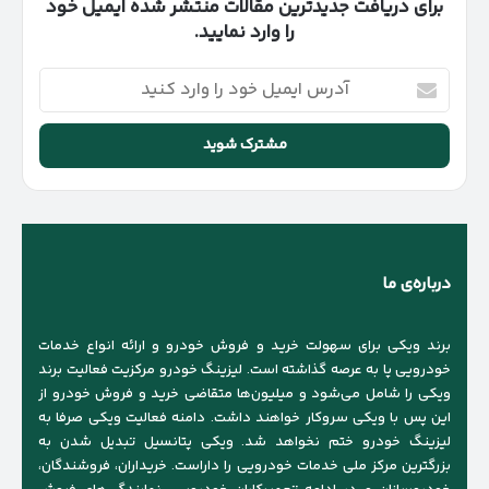
برای دریافت جدیدترین مقالات منتشر شده ایمیل خود
را وارد نمایید.
آدرس
ایمیل
خود
را
وارد
کنید
درباره‌ی ما
برند ویکی برای سهولت خرید و فروش خودرو و ارائه انواع خدمات
خودرویی پا به عرصه گذاشته است. لیزینگ خودرو مرکزیت فعالیت برند
ویکی را شامل می‌شود و میلیون‌ها متقاضی خرید و فروش خودرو از
این پس با ویکی سروکار خواهند داشت. دامنه فعالیت ویکی صرفا به
لیزینگ خودرو ختم نخواهد شد. ویکی پتانسیل تبدیل شدن به
بزرگترین مرکز ملی خدمات خودرویی را داراست. خریداران، فروشندگان،