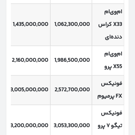
ام‌وی‌ام
X33
کراس
1,062,300,000
1,435,000,000
00
دنده‌ای
ام‌وی‌ام
00
2,160,000,000
1,986,500,000
X55
پرو
فونیکس
00
3,005,000,000
2,572,700,000
FX
پرمیوم
فونیکس
تیگو
۷
پرو
3,053,300,000
3,200,000,000
00