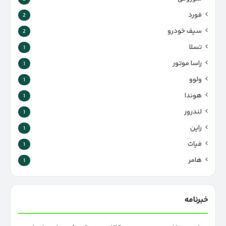
فورد
2
سیف خودرو
2
تسلا
1
راسا موتور
1
ولوو
1
هوندا
1
لندرور
1
راین
1
فیات
1
هامر
1
خبرنامه