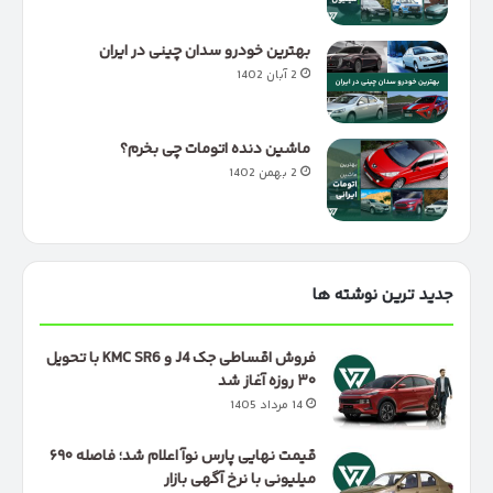
بهترین خودرو سدان چینی در ایران
2 آبان 1402
ماشین دنده اتومات چی بخرم؟
2 بهمن 1402
جدید ترین نوشته ها
فروش اقساطی جک J4 و KMC SR6 با تحویل
۳۰ روزه آغاز شد
14 مرداد 1405
قیمت نهایی پارس نوآ اعلام شد؛ فاصله ۶۹۰
میلیونی با نرخ آگهی بازار