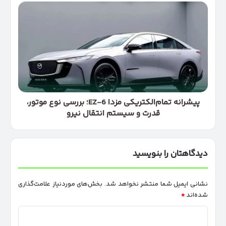
پیشرانه
تمام‌الکتریکی
مزدا
EZ-
6؛
بررسی
نوع
موتور،
قدرت
و
پیشرانه تمام‌الکتریکی مزدا EZ-6؛ بررسی نوع موتور،
سیستم
قدرت و سیستم انتقال نیرو
انتقال
نیرو
دیدگاهتان را بنویسید
نشانی ایمیل شما منتشر نخواهد شد.
بخش‌های موردنیاز علامت‌گذاری
شده‌اند
*
د