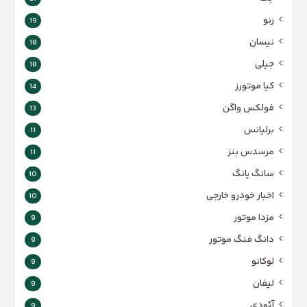
رنو
19
نیسان
18
جیلی
18
کیا موتورز
14
فولکس واگن
13
برلیانس
11
مرسدس بنز
11
سانگ یانگ
10
اخبار خودرو خارجی
10
مزدا موتور
9
دانگ فنگ موتور
9
لوکانو
9
لیفان
9
آئودی
9