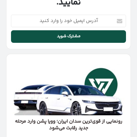
نمایید.
آدرس
ایمیل
خود
را
وارد
کنید
رونمایی
از
قوی‌ترین
سدان
ایران؛
وویا
پشن
وارد
مرحله
جدید
رونمایی از قوی‌ترین سدان ایران؛ وویا پشن وارد مرحله
رقابت
جدید رقابت می‌شود
می‌شود