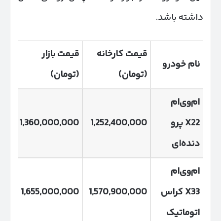
داشته باشد.
قیمت کارخانه
قیمت بازار
اخ
نام خودرو
(تومان)
(تومان)
(تو
ام‌وی‌ام
X22
پرو
1,252,400,000
1,360,000,000
00
دنده‌ای
ام‌وی‌ام
X33
کراس
1,570,900,000
1,655,000,000
00
اتوماتیک