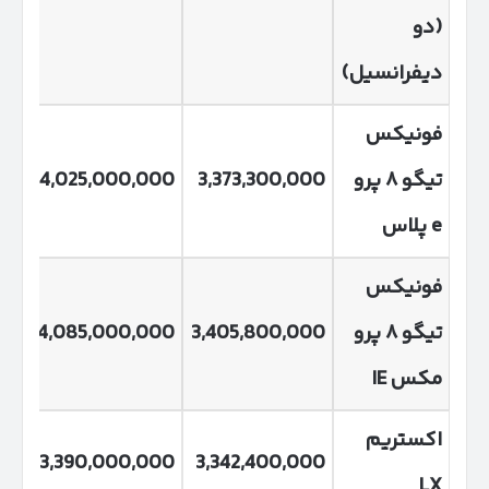
(دو
دیفرانسیل)
فونیکس
تیگو
۸
پرو
3,373,300,000
4,025,000,000
00
e
پلاس
فونیکس
تیگو
۸
پرو
3,405,800,000
4,085,000,000
00
مکس
IE
اکستریم
00
3,390,000,000
3,342,400,000
LX