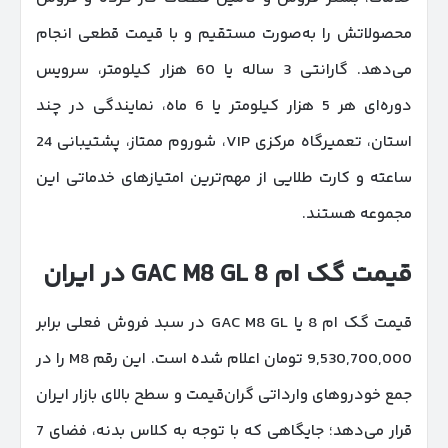
محصولاتش را به‌صورت مستقیم و با قیمت قطعی انجام
می‌دهد. گارانتی 3 ساله یا 60 هزار کیلومتر، سرویس
دوره‌ای هر 5 هزار کیلومتر یا 6 ماه، نمایندگی در چند
استان، تعمیرگاه مرکزی VIP، شوروم ممتاز، پشتیبانی 24
ساعته و کارت طلایی از مهم‌ترین امتیازهای خدماتی این
مجموعه هستند.
قیمت گک ام 8
GAC M8 GL
در ایران
قیمت گک ام 8 یا GAC M8 GL در سبد فروش فعلی برابر
9,530,700,000 تومان اعلام شده است. این رقم M8 را در
جمع خودروهای وارداتی گران‌قیمت و سطح بالای بازار ایران
قرار می‌دهد؛ جایگاهی که با توجه به کلاس بدنه، فضای 7