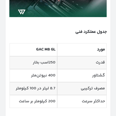
جدول عملکرد فنی
مورد
GAC M8 GL
قدرت
250اسب بخار
گشتاور
400 نیوتن‌متر
مصرف ترکیبی
8.7 لیتر در 100 کیلومتر
حداکثر سرعت
200 کیلومتر بر ساعت