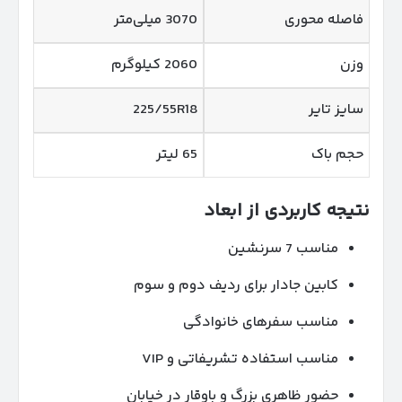
فاصله محوری
3070 میلی‌متر
وزن
2060 کیلوگرم
سایز تایر
225/55R18
حجم باک
65 لیتر
نتیجه کاربردی از ابعاد
مناسب 7 سرنشین
کابین جادار برای ردیف دوم و سوم
مناسب سفرهای خانوادگی
مناسب استفاده تشریفاتی و VIP
حضور ظاهری بزرگ و باوقار در خیابان