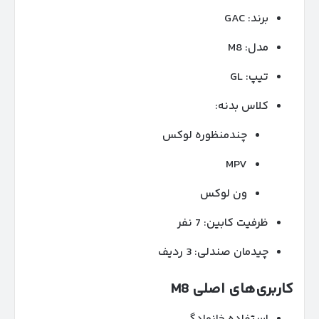
برند: GAC
مدل: M8
تیپ: GL
کلاس بدنه:
چندمنظوره لوکس
MPV
ون لوکس
ظرفیت کابین: 7 نفر
چیدمان صندلی: 3 ردیف
کاربری‌های اصلی
M8