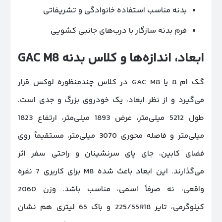
بدنه مناسب استفاده خانوادگی و تشریفاتی
فرم بدنه سازگار با درب‌های جانبی کشویی
ابعاد، اندازه‌ها و کلاس بدنه
GAC M8
گک ام 8 یا GAC M8 در کلاس چندمنظوره لوکس قرار
می‌گیرد و از نظر ابعاد، یک خودروی بزرگ و جدی است.
طول 5212 میلی‌متر، عرض 1893 میلی‌متر، ارتفاع 1823
میلی‌متر و فاصله محوری 3070 میلی‌متر، مستقیماً روی
فضای کابین، جای پای سرنشینان و راحتی سفر اثر
می‌گذارند. این ابعاد باعث شده M8 برای کاربری 7 نفره
واقعی، نه صرفاً اسمی، مناسب باشد. وزن 2060
کیلوگرمی، تایر 225/55R18 و باک 65 لیتری هم نشان