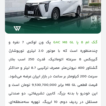
گک ام 8 یا GAC M8 GL
یک ون لوکس 7 نفره و
چندمنظوره است که با موتور 2.0 لیتری توربوشارژ،
گیربکس 8 سرعته اتوماتیک، قدرت 250 اسب بخار،
گشتاور 400 نیوتن‌متر، مصرف ترکیبی 8.7 لیتر و حداکثر
سرعت 200 کیلومتر بر ساعت در بازار ایران عرضه می‌شود.
قیمت قطعی M8 GL برابر 9,530,700,000 تومان است و
این خودرو با بدنه بزرگ، کابین تشریفاتی، دو صندلی
مستقل در ردیف دوم، 10 ایربگ، تهویه سه‌منطقه‌ای،