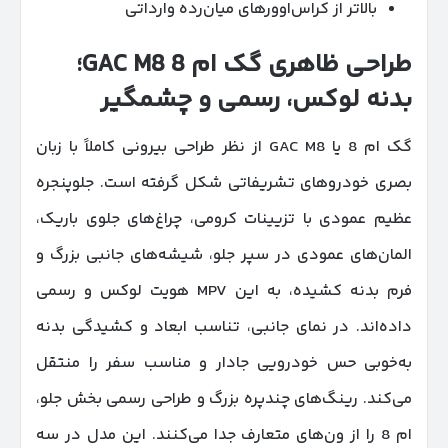
بالاتر از کراس‌اوورهای میان‌رده وارداتی
طراحی ظاهری گک ام 8
GAC M8
؛
بدنه لوکس، رسمی و چشمگیر
گک ام 8 یا GAC M8 از نظر طراحی بیرونی کاملاً با زبان
بصری خودروهای تشریفاتی شکل گرفته است. جلوپنجره
عظیم عمودی با تزیینات کرومی، چراغ‌های جلوی باریک،
المان‌های عمودی در سپر جلو، شیشه‌های جانبی بزرگ و
فرم بدنه کشیده، به این MPV هویت لوکس و رسمی
داده‌اند. در نمای جانبی، تناسب ابعاد و کشیدگی بدنه
به‌خوبی حس خودرویی جادار و مناسب سفر را منتقل
می‌کند. رینگ‌های چندپره بزرگ و طراحی رسمی بخش جلو،
ام 8 را از ون‌های متعارف جدا می‌کنند. این مدل در سه