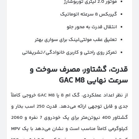
موتور 2.0 لیتری توربوشارژ
گیربکس 8 سرعته اتوماتیک
انتقال قدرت به محور جلو
تعلیق عقب مولتی‌لینک برای سواری بهتر
تمرکز روی راحتی و کاربری خانوادگی/تشریفاتی
قدرت، گشتاور، مصرف سوخت و
سرعت نهایی
GAC M8
از نظر اعداد عملکردی، گک ام 8 یا GAC M8 خروجی کاملاً
جدی و قابل توجهی ارائه می‌دهد. قدرت 250 اسب بخار و
گشتاور 400 نیوتن‌متر برای یک خودروی 7 نفره و 2060
کیلوگرمی کاملاً مناسب است و نشان می‌دهد با یک MPV