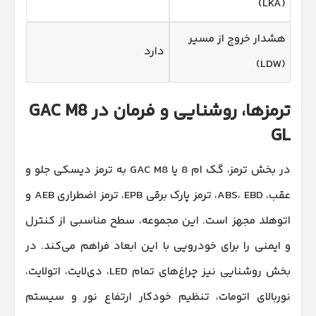
(LKA)
هشدار خروج از مسیر
دارد
(LDW)
ترمزها، روشنایی و فرمان در
GAC M8
GL
در بخش ترمز، گک ام 8 یا GAC M8 به ترمز دیسکی جلو و
عقب، ABS، EBD، ترمز پارک برقی EPB، ترمز اضطراری AEB و
اتوهلد مجهز است. این مجموعه، سطح مناسبی از کنترل
و ایمنی را برای خودرویی با این ابعاد فراهم می‌کند. در
بخش روشنایی نیز چراغ‌های تمام LED، دی‌لایت، اتولایت،
نوربالای اتومات، تنظیم خودکار ارتفاع نور و سیستم