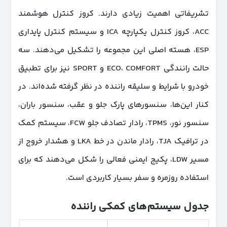
تشریفاتی اهمیت زیادی دارند. کروز کنترل هوشمند
ACC، کروز کنترل یکپارچه ICA و سیستم کنترل پایداری
ESP، هسته اصلی این مجموعه را تشکیل می‌دهند. سه
حالت رانندگی ECO، COMFORT و SPORT نیز برای تطبیق
خودرو با شرایط و سلیقه راننده در نظر گرفته شده‌اند. در
کنار این‌ها، سنسورهای پارک جلو و عقب، سنسور باران،
سنسور نور، TPMS، رادار تصادف جلو FCW، سیستم کمک
در ترافیک TJA، رادار ماندن در خط LKA و هشدار خروج از
مسیر LDW، پکیج ایمنی فعالی را شکل می‌دهند که برای
استفاده روزمره و سفر بسیار کاربردی است.
جدول سیستم‌های کمکی راننده