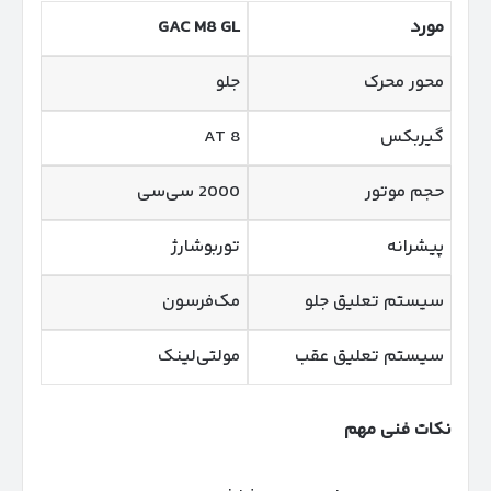
مورد
GAC M8 GL
محور محرک
جلو
گیربکس
8 AT
حجم موتور
2000 سی‌سی
پیشرانه
توربوشارژ
سیستم تعلیق جلو
مک‌فرسون
سیستم تعلیق عقب
مولتی‌لینک
نکات فنی مهم