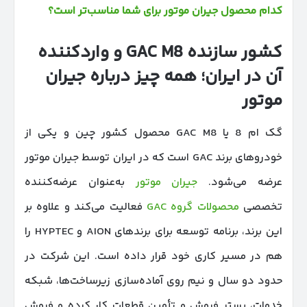
کدام محصول جیران موتور برای شما مناسب‌تر است؟
کشور سازنده
GAC M8
و واردکننده
آن در ایران؛ همه چیز درباره جیران
موتور
گک ام 8 یا GAC M8 محصول کشور چین و یکی از
خودروهای برند GAC است که در ایران توسط جیران موتور
عرضه می‌شود.
جیران موتور
به‌عنوان عرضه‌کننده
تخصصی
محصولات گروه GAC
فعالیت می‌کند و علاوه بر
این برند، برنامه توسعه برای برندهای AION و HYPTEC را
هم در مسیر کاری خود قرار داده است. این شرکت در
حدود دو سال و نیم روی آماده‌سازی زیرساخت‌ها، شبکه
خدمات، بستر فروش و تأمین قطعات کار کرده و فروش