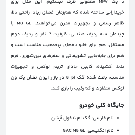
با یک MPV معمولی طرف نیستیم. این مدل برای
خریدارانی ساخته شده که هم‌زمان فضای زیاد، راحتی بالا،
ظاهر رسمی و تجهیزات مدرن می‌خواهند. M8 GL با
چیدمان سه ردیف صندلی، ظرفیت 7 نفر و ردیف دوم
مستقل، هم برای خانواده‌های پرجمعیت مناسب است و
هم برای جابه‌جایی تشریفاتی و سفرهای بین‌شهری. فرم
بدنه کشیده، کابین جادار، تریم لوکس و تجهیزات
مناسب، باعث شده گک ام 8 در بازار ایران نقش یک ون
لوکس متفاوت و کم‌رقیب را بازی کند.
جایگاه کلی خودرو
نام فارسی: گک ام 8 فول آپشن
نام انگلیسی: GAC M8 GL