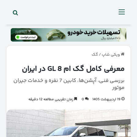
جستجو 
منو
ویکی شاپ
/
گک
معرفی کامل گک ام 8 GL در ایران
بررسی فنی، آپشن‌ها، کابین 7 نفره و خدمات جیران
موتور
19 اردیبهشت 1405
0
زمان تقریبی مطالعه 12 دقیقه