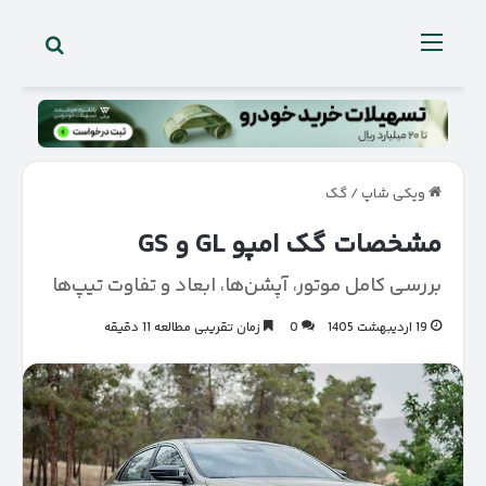
جستجو 
منو
ویکی شاپ
/
گک
مشخصات گک امپو GL و GS
بررسی کامل موتور، آپشن‌ها، ابعاد و تفاوت تیپ‌ها
19 اردیبهشت 1405
0
زمان تقریبی مطالعه 11 دقیقه