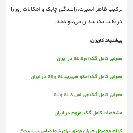
ترکیب ظاهر اسپرت، رانندگی چابک و امکانات روز را
در قالب یک سدان می‌خواهند.
پیشنهاد کاربران:
معرفی کامل گک ام 8 GL در ایران
معرفی کامل گک امکو هیبرید GL و GE در ایران
معرفی کامل گک جی اس ۸ GL و GL
مشخصات کامل گک امزوم در ایران
کدام محصول جیران موتور برای شما مناسب‌تر است؟