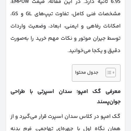
6.95 ثانیه دارد. در این مقاله، قیمت EMPOW،
مشخصات فنی کامل، تفاوت تیپ‌های GL و GS،
امکانات رفاهی و ایمنی، ابعاد، وضعیت واردات
توسط جیران موتور و نکات مهم خرید را به‌صورت
دقیق و یکجا می‌خوانید.
جدول محتوا
معرفی گک امپو؛ سدان اسپرتی با طراحی
جوان‌پسند
گک امپو در کلاس سدان اسپرت قرار می‌گیرد و از
همان نگاه اول با چهره‌ای تهاجمی، فرم بدنه