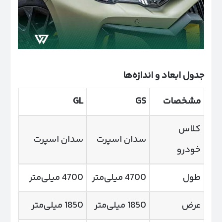
جدول ابعاد و اندازه‌ها
مشخصات
GS
GL
کلاس
سدان
اسپرت
سدان اسپرت
خودرو
طول
4700 میلی‌متر
4700 میلی‌متر
عرض
1850 میلی‌متر
1850 میلی‌متر