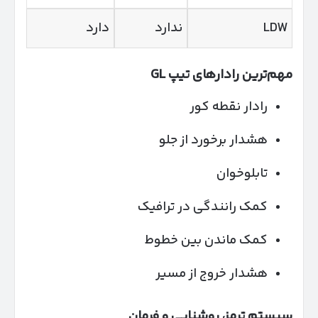
LDW
ندارد
دارد
مهم‌ترین رادارهای تیپ
GL
رادار نقطه کور
هشدار برخورد از جلو
تابلوخوان
کمک رانندگی در ترافیک
کمک ماندن بین خطوط
هشدار خروج از مسیر
سیستم ترمز، روشنایی و فرمان