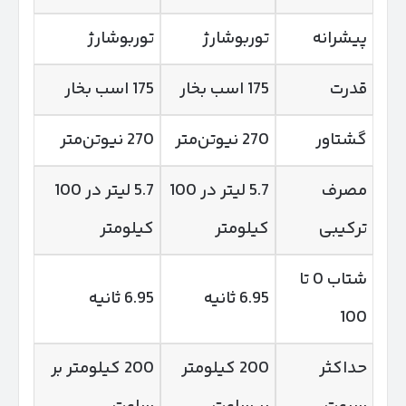
پیشرانه
توربوشارژ
توربوشارژ
قدرت
175 اسب بخار
175 اسب بخار
گشتاور
270 نیوتن‌متر
270 نیوتن‌متر
مصرف
5.7 لیتر در 100
5.7 لیتر در 100
ترکیبی
کیلومتر
کیلومتر
شتاب 0 تا
6.95 ثانیه
6.95 ثانیه
100
حداکثر
200 کیلومتر
200 کیلومتر بر