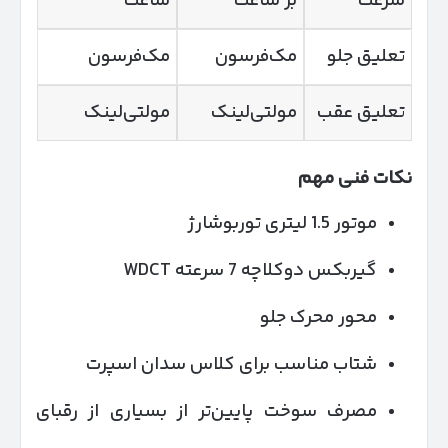
سرعت
بر ساعت
ساعت
تعلیق جلو
مک‌فرسون
مک‌فرسون
تعلیق عقب
مولتی‌لینک
مولتی‌لینک
نکات فنی مهم
موتور 1.5 لیتری توربوشارژ
گیربکس دوکلاچه 7 سرعته WDCT
محور محرک جلو
شتاب مناسب برای کلاس سدان اسپرت
مصرف سوخت پایین‌تر از بسیاری از رقبای