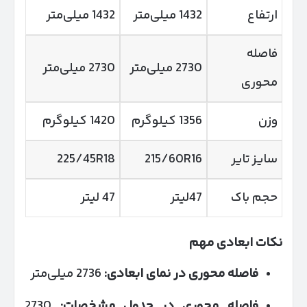
ارتفاع
1432 میلی‌متر
1432 میلی‌متر
فاصله
2730 میلی‌متر
2730 میلی‌متر
محوری
وزن
1356 کیلوگرم
1420 کیلوگرم
سایز تایر
215/60R16
225/45R18
حجم باک
47لیتر
47 لیتر
نکات ابعادی مهم
فاصله محوری در نمای ابعادی:
2736 میلی‌متر
فاصله محوری در جدول مشخصات:
2730