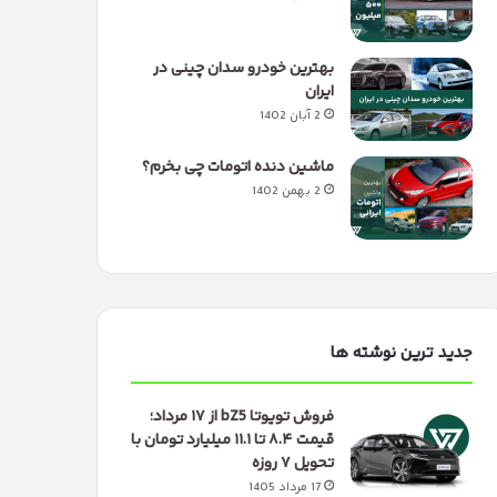
بهترین خودرو سدان چینی در
ایران
2 آبان 1402
ماشین دنده اتومات چی بخرم؟
2 بهمن 1402
جدید ترین نوشته ها
فروش تویوتا bZ5 از ۱۷ مرداد؛
قیمت ۸.۴ تا ۱۱.۱ میلیارد تومان با
تحویل ۷ روزه
17 مرداد 1405