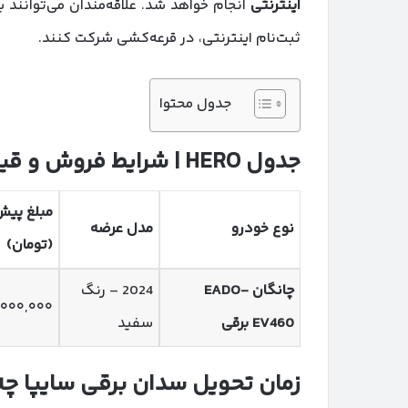
اینترنتی
انجام خواهد شد. علاقه‌مندان می‌توانند 
ثبت‌نام اینترنتی، در قرعه‌کشی شرکت کنند.
جدول محتوا
جدول
HERO |
شرایط فروش و قی
مبلغ پیش
نوع خودرو
مدل عرضه
(تومان)
چانگان
EADO-
2024 – رنگ
۰۰۰,۰۰۰
EV460
برقی
سفید
زمان تحویل سدان برقی سایپا چه