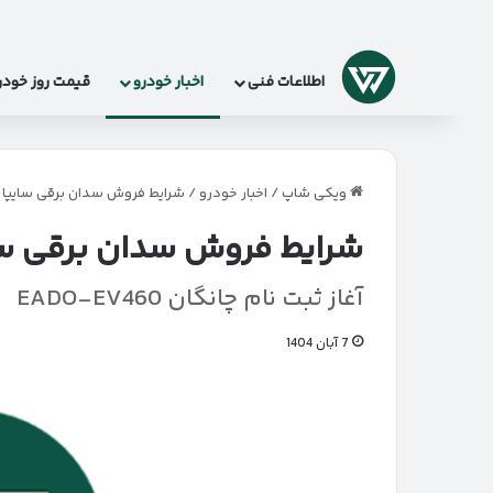
لوگو
اطلاعات فنی
اخبار خودرو
قیمت روز خودر
ویکی شاپ
/
اخبار خودرو
/
شرایط فروش سدان برقی سایپا
شرایط فروش سدان برقی سا
آغاز ثبت‌ نام چانگان EADO-EV460
7 آبان 1404