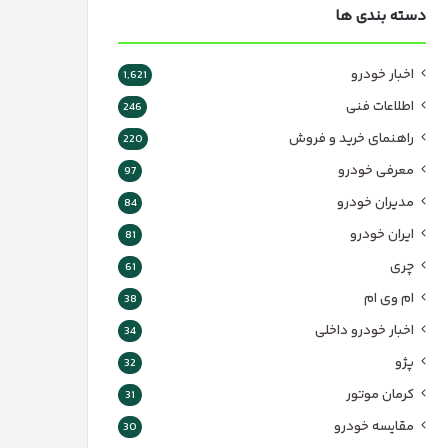
دسته بندی ها
اخبار خودرو
1,621
اطلاعات فنی
246
راهنمای خرید و فروش
220
معرفی خودرو
97
مدیران خودرو
84
ایران خودرو
81
چری
61
ام وی ام
38
اخبار خودرو داخلی
34
پژو
32
کرمان موتور
31
مقایسه خودرو
30