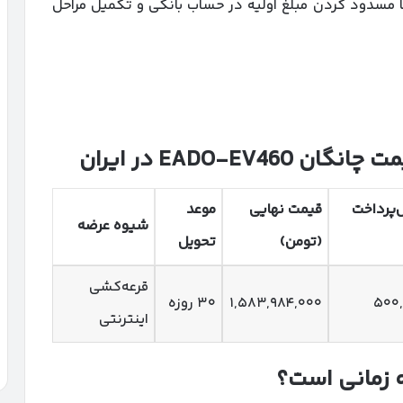
با مسدود کردن مبلغ اولیه در حساب بانکی و تکمیل مراحل
مت چانگان
EADO-EV460
در ایران
‌پرداخت
قیمت نهایی
موعد
شیوه عرضه
(تومن)
تحویل
قرعه‌کشی
۵۰۰,
۱,۵۸۳,۹۸۴,۰۰۰
۳۰ روزه
اینترنتی
 زمانی است؟