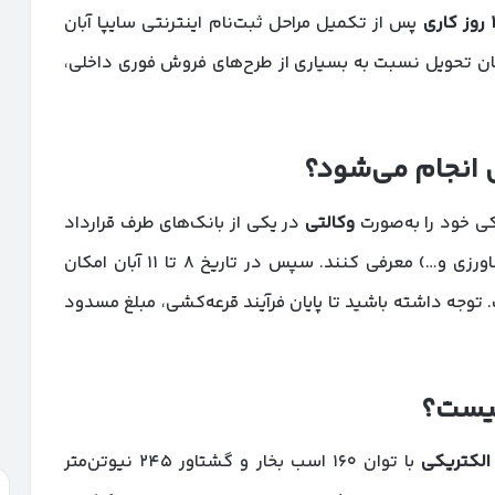
روز کاری
پس از تکمیل مراحل ثبت‌نام اینترنتی سایپا آبان
ن زمان تحویل نسبت به بسیاری از طرح‌های فروش فوری داخلی،
 انجام می‌شود؟
وکالتی
در یکی از بانک‌های طرف قرارداد
(ملت، اقتصاد نوین، پارسیان، تجارت، صادرات، کشاورزی و…) معرفی کنند. سپس در تاریخ ۸ تا ۱۱ آبان امکان
توجه داشته باشید تا پایان فرآیند قرعه‌کشی، مبلغ مسدود
یست؟
الکتریکی
با توان ۱۶۰ اسب بخار و گشتاور ۲۴۵ نیوتن‌متر