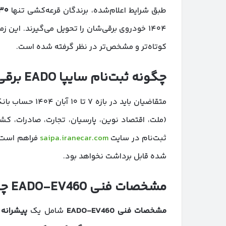
طبق شرایط اعلام‌شده، برندگان قرعه‌کشی تنها
۳۰
۱۴۰۴ خودروی برقی‌شان را تحویل می‌گیرند. ای
کوتاه‌تر و مشخص‌تر در نظر گرفته شده است.
چگونه ثبت‌نام سایپا
EADO
برقی
متقاضیان باید در بازه ۷ تا ۱۰ آبان ۱۴۰۴ حساب بانکی خود را به‌صورت
ثبت‌نام در سایت
saipa.iranecar.com
فراهم است. 
شده قابل برداشت نخواهد بود.
مشخصات فنی
EADO-EV460
چ
مشخصات فنی
EADO-EV460
شامل یک
پیشرانه 