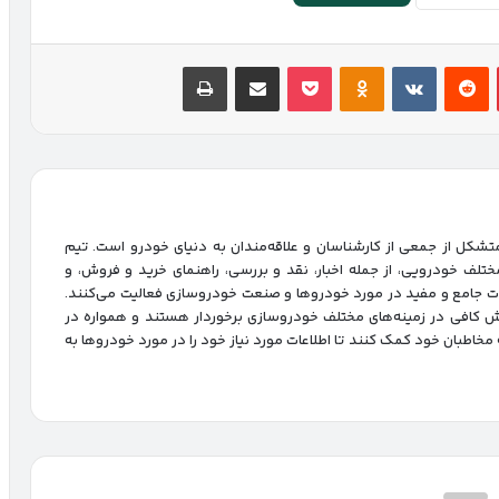
پینتریست
Reddit
VKontakte
پاکت
Odnoklassniki
اشتراک گذاری با ایمیل
چاپ
شکل از جمعی از کارشناسان و علاقه‌مندان به دنیای خودرو است. تیم
ختلف خودرویی، از جمله اخبار، نقد و بررسی، راهنمای خرید و فروش، و
ات جامع و مفید در مورد خودروها و صنعت خودروسازی فعالیت می‌کنند.
انش کافی در زمینه‌های مختلف خودروسازی برخوردار هستند و همواره در
ه مخاطبان خود کمک کنند تا اطلاعات مورد نیاز خود را در مورد خودروها به