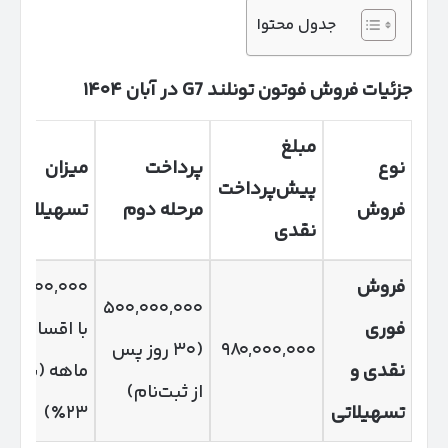
جدول محتوا
جزئیات فروش فوتون تونلند
G7
در آبان
۱۴۰۴
مبلغ
نوع
پرداخت
میزان
پیش‌پرداخت
فروش
مرحله دوم
تسهیلات
نقدی
فروش
۰۰,۰۰۰,۰۰۰
۵۰۰,۰۰۰,۰۰۰
فوری
با اقساط ۱۲
۹۸۰,۰۰۰,۰۰۰
(۳۰ روز پس
نقدی و
ماهه (نرخ
از ثبت‌نام)
تسهیلاتی
۲۳٪)