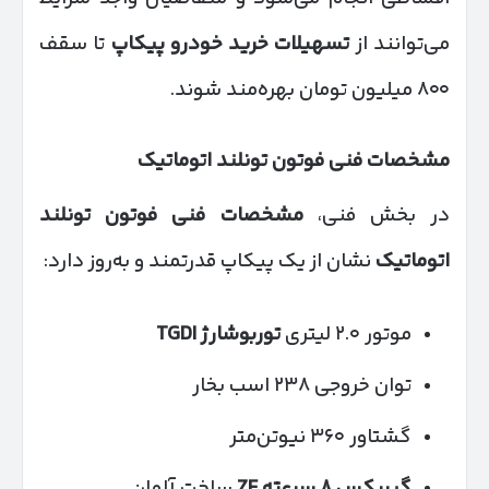
می‌توانند از
تسهیلات خرید خودرو پیکاپ
تا سقف
۸۰۰ میلیون تومان بهره‌مند شوند.
مشخصات فنی فوتون تونلند اتوماتیک
در بخش فنی،
مشخصات فنی فوتون تونلند
اتوماتیک
نشان از یک پیکاپ قدرتمند و به‌روز دارد:
موتور ۲.۰ لیتری
توربوشارژ
TGDI
توان خروجی ۲۳۸ اسب بخار
گشتاور ۳۶۰ نیوتن‌متر
گیربکس
۸
سرعته
ZF
ساخت آلمان