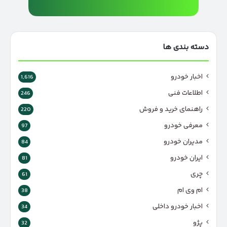
دسته بندی ها
اخبار خودرو
1,616
اطلاعات فنی
246
راهنمای خرید و فروش
220
معرفی خودرو
97
مدیران خودرو
84
ایران خودرو
81
چری
61
ام وی ام
38
اخبار خودرو داخلی
34
پژو
32