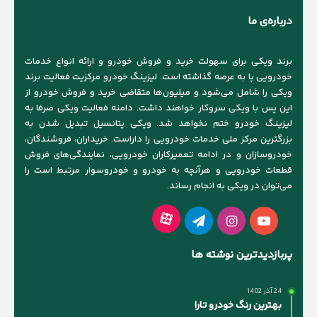
درباره‌ی ما
برند ویکی برای سهولت خرید و فروش خودرو و ارائه انواع خدمات
خودرویی پا به عرصه گذاشته است. لیزینگ خودرو مرکزیت فعالیت برند
ویکی را شامل می‌شود و میلیون‌ها متقاضی خرید و فروش خودرو از
این پس با ویکی سروکار خواهند داشت. دامنه فعالیت ویکی صرفا به
لیزینگ خودرو ختم نخواهد شد. ویکی پتانسیل تبدیل شدن به
بزرگترین مرکز ملی خدمات خودرویی را داراست. خریداران، فروشندگان،
خودروسازان و در ادامه تعمیرکاران خودرویی، نمایندگی‌های فروش
قطعات خودرویی و هرآنچه به خودرو و خودروسوار مرتبط است را
می‌توان در ویکی به انجام رساند.
آپارات
یوتیوب
اینستاگرام
تلگرام
پربازدیدترین نوشته ها
24 آذر 1402
بهترین رنگ خودرو تارا