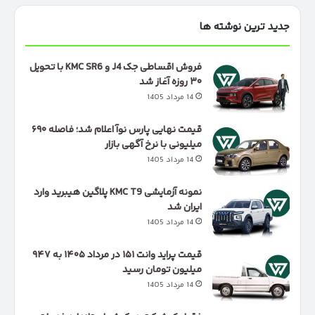
جدید ترین نوشته ها
فروش اقساطی جک J4 و KMC SR6 با تحویل
۳۰ روزه آغاز شد
14 مرداد 1405
قیمت نهایی پارس نوآ اعلام شد؛ فاصله ۶۹۰
میلیونی با نرخ آگهی بازار
14 مرداد 1405
نمونه آزمایشی KMC T9 پلاگین هیبرید وارد
ایران شد
14 مرداد 1405
قیمت پراید وانت ۱۵۱ در مرداد ۱۴۰۵ به ۹۴۷
میلیون تومان رسید
14 مرداد 1405