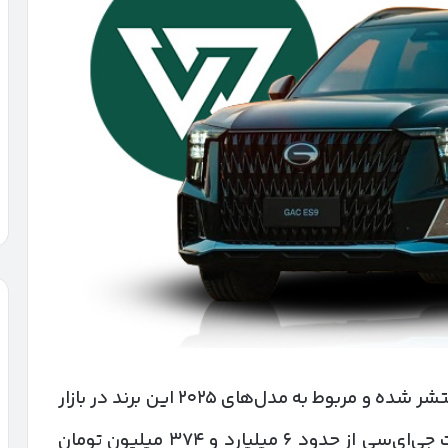
این قیمت‌ها با احتساب هزینه‌های جانبی منتشر شده و مربوط به مدل‌های ۲۰۲۵ این برند در بازار
ایران است. در لیست جدید، قیمت محصولات جی‌ای‌سی از حدود ۶ میلیارد و ۳۷۴ میلیون تومان