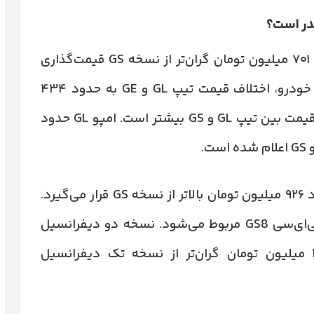
در است؟
در خانواده امکو، نسخه ۱.۵ لیتری GL حدود ۷۰۱ میلیون تومان گران‌تر از نسخه GS قیمت‌گذاری
شده است. در نسخه‌های هیبریدی همین خودرو، اختلاف قیمت تیپ GL و GE به حدود ۴۳۴
میلیون تومان می‌رسد.در مدل امپو، فاصله قیمت بین تیپ GL و GS بیشتر است. امپو GL حدود
در خانواده امزوم نیز نسخه GLS پلاس حدود ۹۲۶ میلیون تومان بالاتر از نسخه GS قرار می‌گیرد.
بیشترین اختلاف قیمت در این لیست به جی‌ای‌سی GS8 مربوط می‌شود. نسخه دو دیفرانسیل
این شاسی‌بلند حدود یک میلیارد و ۴۵۱ میلیون تومان گران‌تر از نسخه تک دیفرانسیل