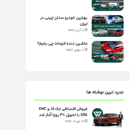
بهترین خودرو سدان چینی در
ایران
2 آبان 1402
ماشین دنده اتومات چی بخرم؟
2 بهمن 1402
جدید ترین نوشته ها
فروش اقساطی جک J4 و KMC
SR6 با تحویل ۳۰ روزه آغاز شد
14 مرداد 1405