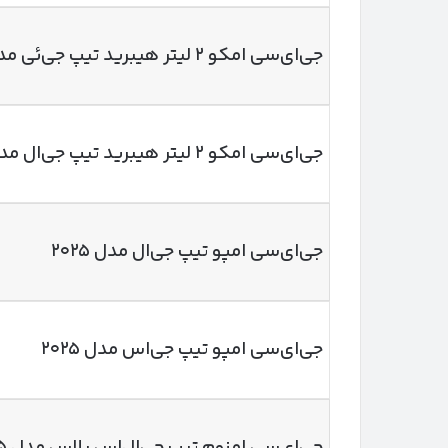
جی‌ای‌سی امکو ۲ لیتر هیبرید تیپ جی‌ئی مدل ۲۰۲۵
جی‌ای‌سی امکو ۲ لیتر هیبرید تیپ جی‌ال مدل ۲۰۲۵
جی‌ای‌سی امپو تیپ جی‌ال مدل ۲۰۲۵
جی‌ای‌سی امپو تیپ جی‌اس مدل ۲۰۲۵
جی‌ای‌سی امزوم تیپ جی‌ال‌اس پلاس مدل ۲۰۲۵