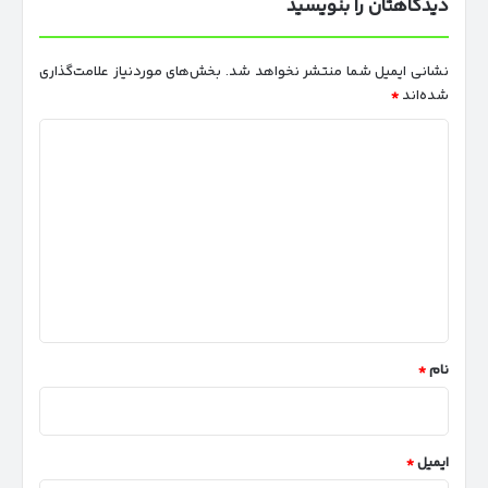
دیدگاهتان را بنویسید
سهند
S
با
نشانی ایمیل شما منتشر نخواهد شد.
بخش‌های موردنیاز علامت‌گذاری
قیمت
شده‌اند
*
قطعی
د
ی
د
گ
ا
ه
*
نام
*
ایمیل
*