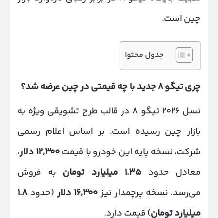
چین است.
جدول محتوا
چری تیگو
۸
جدید با چه قیمتی در چین عرضه شد؟
نسل ۲۰۲۶ تیگو ۸ در قالب طرح تشویقی ویژه به
بازار چین رسیده است. بر اساس اعلام رسمی
شرکت، نسخه پایه این خودرو با قیمت
۳۰۰
٬
۱۲
دلار
،
معادل حدود
۱.۳۵
میلیارد تومان
به فروش
می‌رسد. نسخه پرچمدار نیز
۳۰۰
٬
۱۶
دلار
(حدود
۱.۸
میلیارد تومان
) قیمت دارد.