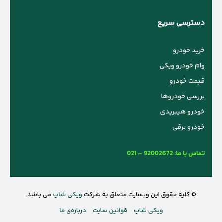
دسترسی سریع
خرید خودرو
وام خودرو ویکی
قیمت خودرو
بررسی خودروها
خودرو هیبریدی
خودرو برقی
تماس با ما:
021 – 92002672
© کلیه حقوق این وبسایت متعلق به شرکت
ویکی شاپ
می باشد.
ویکی شاپ
قوانین سایت
درباره‌ی ما