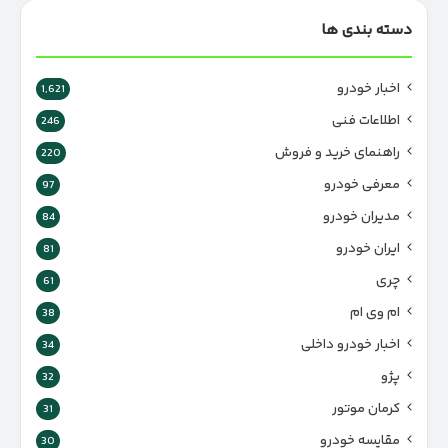
دسته بندی ها
اخبار خودرو
1,621
اطلاعات فنی
246
راهنمای خرید و فروش
220
معرفی خودرو
97
مدیران خودرو
84
ایران خودرو
81
چری
61
ام وی ام
38
اخبار خودرو داخلی
34
پژو
32
کرمان موتور
31
مقایسه خودرو
30