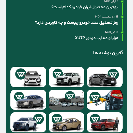
2 آبان 1402
بهترین محصول ایران خودرو کدام است؟
13 اردیبهشت 1404
رمز تصدیق سند خودرو چیست و چه کاربردی دارد؟
31 تیر 1403
مزایا و معایب موتور XU7P
آخرین نوشته ها