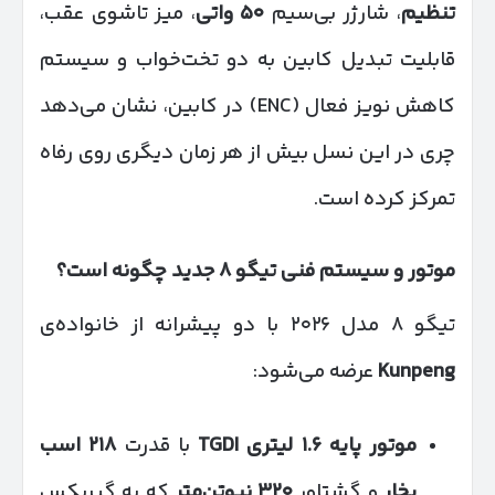
تنظیم
، شارژر بی‌سیم
۵۰
واتی
، میز تاشوی عقب،
قابلیت تبدیل کابین به دو تخت‌خواب و سیستم
کاهش نویز فعال (ENC) در کابین، نشان می‌دهد
چری در این نسل بیش از هر زمان دیگری روی رفاه
تمرکز کرده است.
موتور و سیستم فنی تیگو
۸
جدید چگونه است؟
تیگو ۸ مدل ۲۰۲۶ با دو پیشرانه از خانواده‌ی
Kunpeng
عرضه می‌شود:
موتور پایه
۱.۶
لیتری
TGDI
با قدرت
۲۱۸
اسب
بخار
و گشتاور
۳۲۰
نیوتن‌متر
که به گیربکس