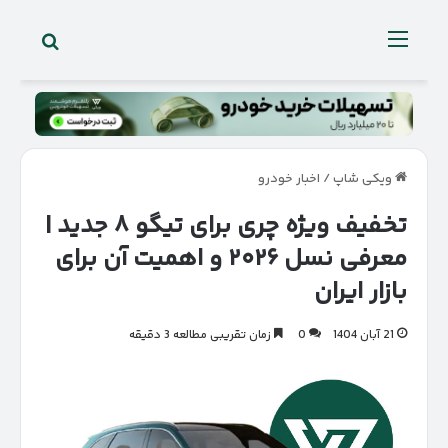
جستجو 
منو
ویکی شاپ
/
اخبار خودرو
تخفیف ویژه چری برای تیگو ۸ جدید |
معرفی نسل ۲۰۲۶ و اهمیت آن برای
بازار ایران
21 آبان 1404
0
زمان تقریبی مطالعه 3 دقیقه