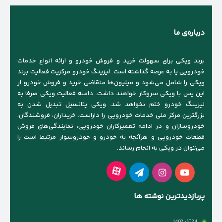
درباره‌ی ما
برند ویکی برای سهولت خرید و فروش خودرو و ارائه انواع خدمات
خودرویی پا به عرصه گذاشته است. لیزینگ خودرو مرکزیت فعالیت برند
ویکی را شامل می‌شود و میلیون‌ها متقاضی خرید و فروش خودرو از
این پس با ویکی سروکار خواهند داشت. دامنه فعالیت ویکی صرفا به
لیزینگ خودرو ختم نخواهد شد. ویکی پتانسیل تبدیل شدن به
بزرگترین مرکز ملی خدمات خودرویی را داراست. خریداران، فروشندگان،
خودروسازان و در ادامه تعمیرکاران خودرویی، نمایندگی‌های فروش
قطعات خودرویی و هرآنچه به خودرو و خودروسوار مرتبط است را
می‌توان در ویکی به انجام رساند.
آپارات
یوتیوب
اینستاگرام
تلگرام
پربازدیدترین نوشته ها
24 آذر 1402