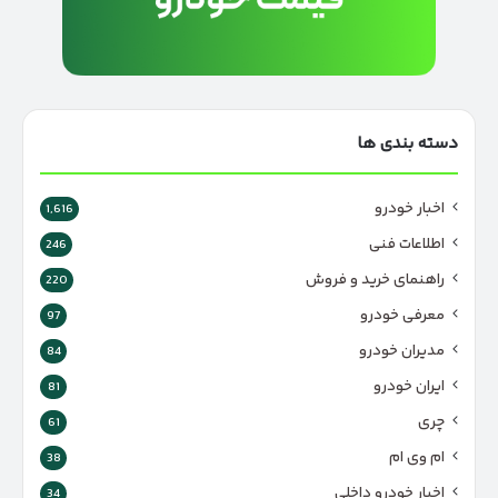
دسته بندی ها
اخبار خودرو
1,616
اطلاعات فنی
246
راهنمای خرید و فروش
220
معرفی خودرو
97
مدیران خودرو
84
ایران خودرو
81
چری
61
ام وی ام
38
اخبار خودرو داخلی
34