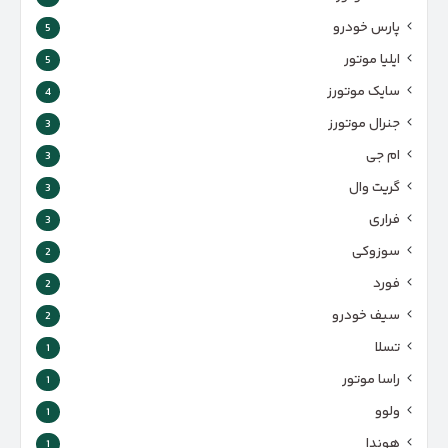
پارس‌ خودرو
5
ایلیا موتور
5
سایک موتورز
4
جنرال موتورز
3
ام جی
3
گریت وال
3
فراری
3
سوزوکی
2
فورد
2
سیف خودرو
2
تسلا
1
راسا موتور
1
ولوو
1
هوندا
1