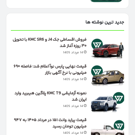
جدید ترین نوشته ها
فروش اقساطی جک J4 و KMC SR6 با تحویل
۳۰ روزه آغاز شد
14 مرداد 1405
قیمت نهایی پارس نوآ اعلام شد؛ فاصله ۶۹۰
میلیونی با نرخ آگهی بازار
14 مرداد 1405
نمونه آزمایشی KMC T9 پلاگین هیبرید وارد
ایران شد
14 مرداد 1405
قیمت پراید وانت ۱۵۱ در مرداد ۱۴۰۵ به ۹۴۷
میلیون تومان رسید
14 مرداد 1405