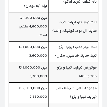
نام قطعه (برند امکو)
آزاد (به تومان)
بین 1,400,000 تا
لنت ترمز جلو (پراید، تیبا،
4,600,000 متغیر
ساینا، ال نود، کوئیک، وانت)
است.
لنت ترمز عقب (پراید، پژو،
بین 1,000,000 تا
تیبا، ساینا، شاهین، مگان)
3,600,000
موتورفن (پراید، تیبا و پژو
بین 1,000,000 تا
206 و 405)
3,700,000
مجموعه کامل شیشه بالابر
بین 2,300,000 تا
(پراید، تیبا و پژو)
2,650,000