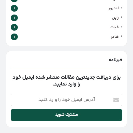
لندرور
1
راین
1
فیات
1
هامر
1
خبرنامه
برای دریافت جدیدترین مقالات منتشر شده ایمیل خود
را وارد نمایید.
آدرس
ایمیل
خود
را
وارد
کنید