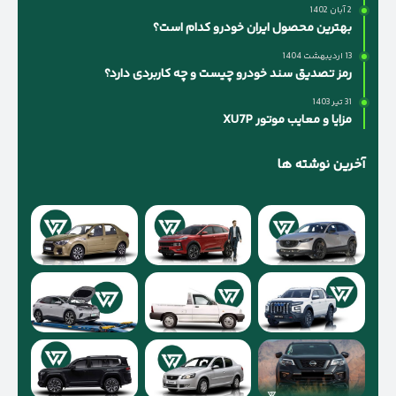
2 آبان 1402
بهترین محصول ایران خودرو کدام است؟
13 اردیبهشت 1404
رمز تصدیق سند خودرو چیست و چه کاربردی دارد؟
31 تیر 1403
مزایا و معایب موتور XU7P
آخرین نوشته ها