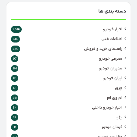
دسته بندی ها
اخبار خودرو
1,616
اطلاعات فنی
246
راهنمای خرید و فروش
220
معرفی خودرو
97
مدیران خودرو
84
ایران خودرو
81
چری
61
ام وی ام
38
اخبار خودرو داخلی
34
پژو
32
کرمان موتور
31