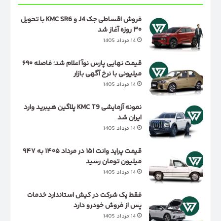
فروش اقساطی جک J4 و KMC SR6 با تحویل
۳۰ روزه آغاز شد
14 مرداد 1405
قیمت نهایی پارس نوآ اعلام شد؛ فاصله ۶۹۰
میلیونی با نرخ آگهی بازار
14 مرداد 1405
نمونه آزمایشی KMC T9 پلاگین هیبرید وارد
ایران شد
14 مرداد 1405
قیمت پراید وانت ۱۵۱ در مرداد ۱۴۰۵ به ۹۴۷
میلیون تومان رسید
14 مرداد 1405
فقط یک شرکت در کیش استاندارد خدمات
پس از فروش خودرو دارد
14 مرداد 1405