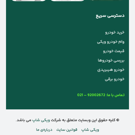
دسترسی سریع
خرید خودرو
وام خودرو ویکی
قیمت خودرو
بررسی خودروها
خودرو هیبریدی
خودرو برقی
تماس با ما:
021 – 92002672
© کلیه حقوق این وبسایت متعلق به شرکت
ویکی شاپ
می باشد.
ویکی شاپ
قوانین سایت
درباره‌ی ما